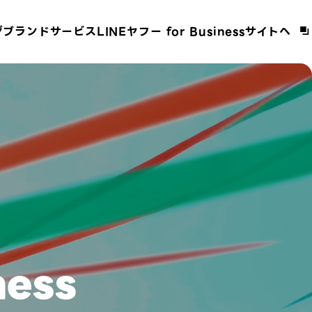
ジ
ブランド
サービス
LINEヤフー for Businessサイトへ