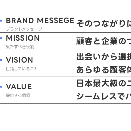
BRAND MESSEGE
そのつながり
ブランドメッセージ
MISSION
顧客と企業の
果たすべき役割
出会いから選
VISION
あらゆる顧客
目指していること
日本最大級の
VALUE
シームレスで
提供する価値