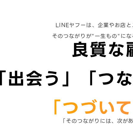
LINEヤフーは、企業やお店
そのつながりが"一生もの"に
「そのつながりには、次が