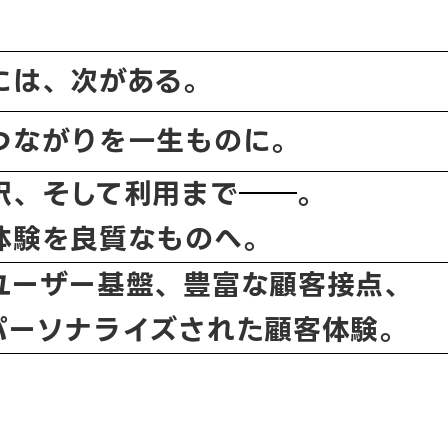
には、
次がある。
つながりを一生ものに。
択、そして利用まで
。
体験を良質なものへ。
ユーザー基盤、豊富な顧客接点、
パーソナライズされた顧客体験。