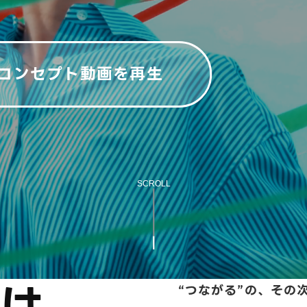
コンセプト動画を再生
SCROLL
は、
“つながる”の、その