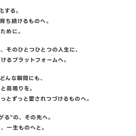
進化する。
、育ち続けるものへ。
るために。
に、
そのひとつひとつの人生に、
づける
プラットフォームへ。
、どんな瞬間にも、
見と高鳴りを。
ずっとずっと愛されつづけるものへ。
ながる”の、その先へ。
も、一生ものへと。