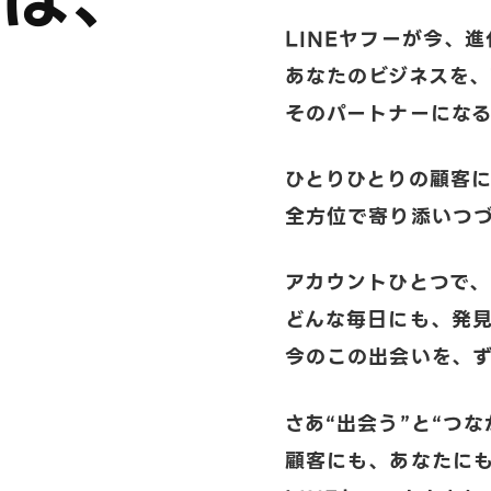
LINEヤフーが今、
あなたのビジネスを
そのパートナーにな
ひとりひとりの顧客
全方位で寄り添いつ
アカウントひとつで
どんな毎日にも、発
今のこの出会いを、
さあ“出会う”と“つ
顧客にも、あなたに