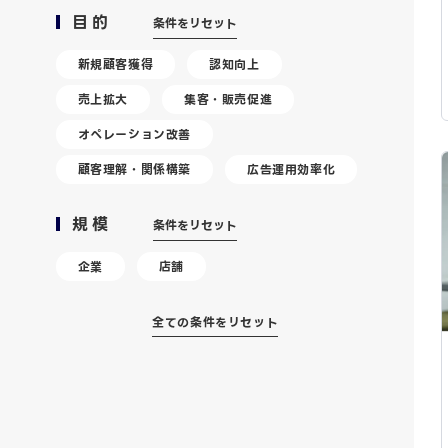
目的
条件をリセット
新規顧客獲得
認知向上
売上拡大
集客・販売促進
オペレーション改善
顧客理解・関係構築
広告運用効率化
規模
条件をリセット
企業
店舗
全ての条件をリセット