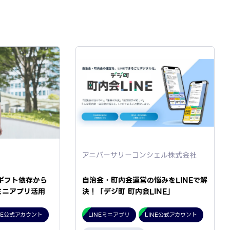
アニバーサリーコンシェル株式会社
ギフト依存から
自治会・町内会運営の悩みをLINEで解
ミニアプリ活用
決！「デジ町 町内会LINE」
NE公式アカウント
LINEミニアプリ
LINE公式アカウント