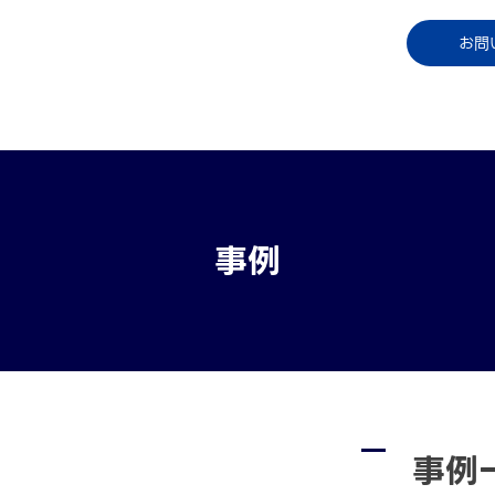
コラム
資料ダウンロード
お知らせ
ご利用中
お問
事例
事例