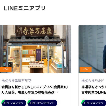
LINEミニアプリ
NEW
NEW
株式会社亀屋万年堂
株式会社FANY
会員証を紙からLINEミニアプリへ|会員数10
総選挙をきっか
万人目前、亀屋万年堂の顧客接点改…
吉本興業のLIN
LINEミニアプリ
LINE公式アカウント
LINEミニアプリ