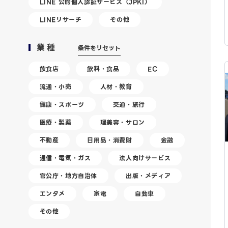
LINE 公的個人認証サービス（JPKI）
LINEリサーチ
その他
業種
条件をリセット
飲食店
飲料・食品
EC
流通・小売
人材・教育
健康・スポーツ
交通・旅行
医療・製薬
理美容・サロン
不動産
日用品・消費財
金融
通信・電気・ガス
法人向けサービス
官公庁・地方自治体
出版・メディア
エンタメ
家電
自動車
その他