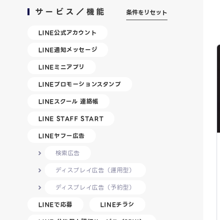
サービス／機能
条件をリセット
LINE公式アカウント
LINE通知メッセージ
LINEミニアプリ
LINEプロモーションスタンプ
LINEスクール 連絡帳
LINE STAFF START
LINEヤフー広告
検索広告
ディスプレイ広告（運用型）
ディスプレイ広告（予約型）
LINEで応募
LINEチラシ