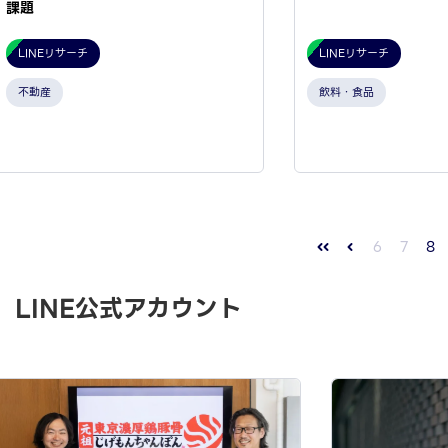
課題
LINEリサーチ
LINEリサーチ
不動産
飲料・食品
6
7
8
LINE公式アカウント