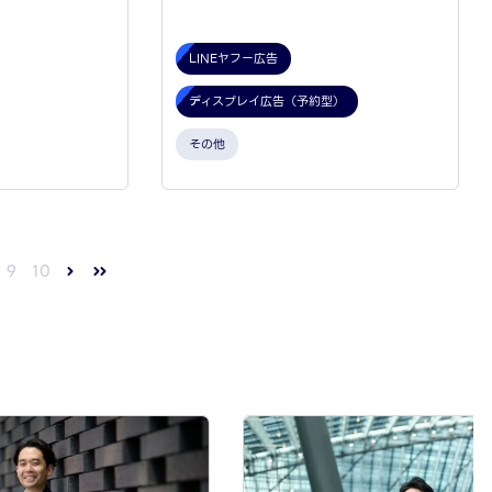
LINEヤフー広告
ディスプレイ広告（予約型）
その他
9
10