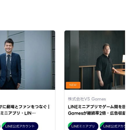
NEW
株式会社VS Games
けに劇場とファンをつなぐ｜
LINEミニアプリでゲーム間を回遊
Eミニアプリ・LIN…
Gamesが継続率2倍・広告収益4
LINE公式アカウント
LINEミニアプリ
LINE公式アカウ