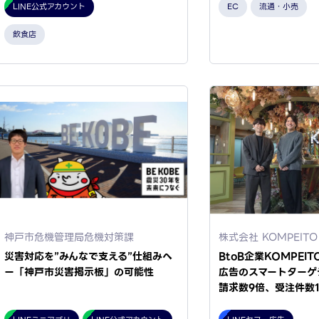
LINE公式アカウント
EC
流通・小売
飲食店
神戸市危機管理局危機対策課
株式会社 KOMPEITO
災害対応を”みんなで支える”仕組みへ
BtoB企業KOMPEI
ー「神戸市災害掲示板」の可能性
広告のスマートターゲ
請求数9倍、受注件数1