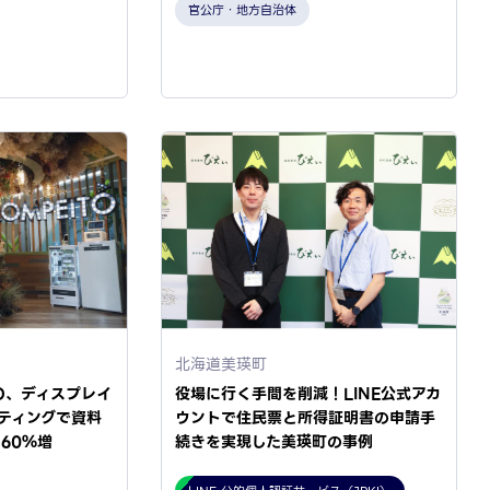
官公庁・地方自治体
北海道美瑛町
TO、ディスプレイ
役場に行く手間を削減！LINE公式アカ
ティングで資料
ウントで住民票と所得証明書の申請手
60％増
続きを実現した美瑛町の事例