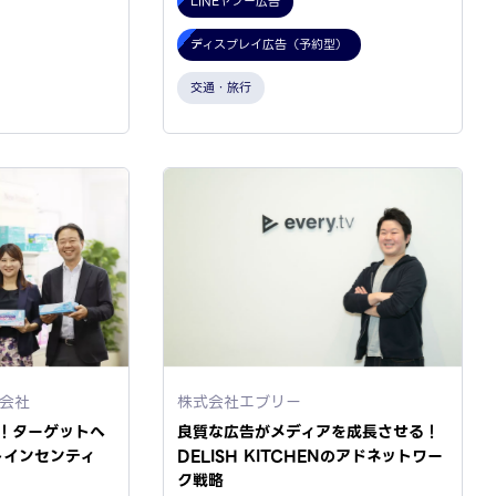
LINEヤフー広告
ディスプレイ広告（予約型）
交通・旅行
会社
株式会社エブリー
増！ターゲットへ
良質な広告がメディアを成長させる！
トインセンティ
DELISH KITCHENのアドネットワー
ク戦略