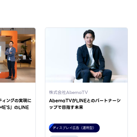
株式会社AbemaTV
ーケティングの実現に
AbemaTVがLINEとのパートナーシ
ME'S」のLINE
ップで目指す未来
ディスプレイ広告（運用型）