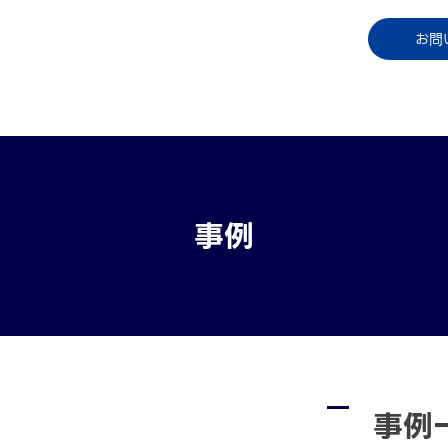
コラム
資料ダウンロード
お知らせ
ご利用中
お問
事例
事例