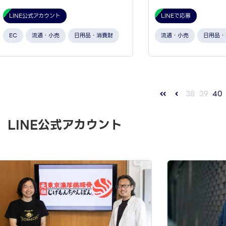
LINE公式アカウント
LINEで応募
EC
流通・小売
日用品・消費財
流通・小売
日用品・
38
39
40
LINE公式アカウント