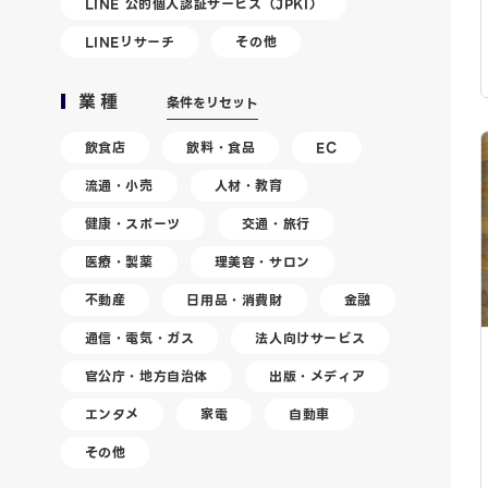
LINE 公的個人認証サービス（JPKI）
LINEリサーチ
その他
業種
条件をリセット
飲食店
飲料・食品
EC
流通・小売
人材・教育
健康・スポーツ
交通・旅行
医療・製薬
理美容・サロン
不動産
日用品・消費財
金融
通信・電気・ガス
法人向けサービス
官公庁・地方自治体
出版・メディア
エンタメ
家電
自動車
その他