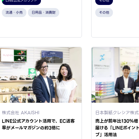
LINE公式アカウント
その他
流通・小売
日用品・消費財
その他
株式会社 AKAISHI
日本製紙クレシア株式
LINE公式アカウント活用で、EC送客
売上が前年比130％
率がメールマガジンの約3倍に
届ける「LINEポイン
ブ」活用法