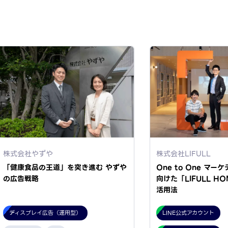
株式会社やずや
株式会社LIFULL
「健康食品の王道」を突き進む やずや
One to One マ
の広告戦略
向けた「LIFULL HO
活用法
ディスプレイ広告（運用型）
LINE公式アカウント