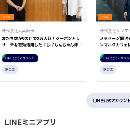
NEW
NEW
株式会社大髙商事
株式会社サンマ
友だち数が9カ月で3万人超！クーポンとリ
メッセージ開封
サーチを有効活用した「じげもんちゃんぽ…
ンマルクカフェ
LINE公式アカウント
LINE公式アカウ
飲食店
飲食店
LINE公式アカウン
LINEミニアプリ