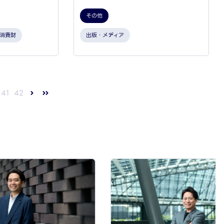
その他
消費財
出版・メディア
41
42