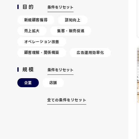
目的
条件をリセット
新規顧客獲得
認知向上
売上拡大
集客・販売促進
オペレーション改善
顧客理解・関係構築
広告運用効率化
規模
条件をリセット
企業
店舗
全ての条件をリセット