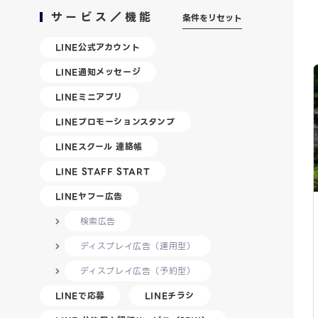
サービス／機能
条件をリセット
LINE公式アカウント
LINE通知メッセージ
LINEミニアプリ
LINEプロモーションスタンプ
LINEスクール 連絡帳
LINE STAFF START
LINEヤフー広告
検索広告
ディスプレイ広告（運用型）
ディスプレイ広告（予約型）
LINEで応募
LINEチラシ