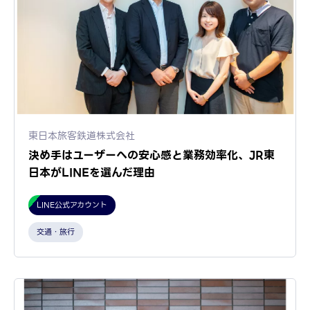
東日本旅客鉄道株式会社
決め手はユーザーへの安心感と業務効率化、JR東
日本がLINEを選んだ理由
LINE公式アカウント
交通・旅行