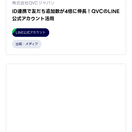
株式会社QVCジャパン
ID連携で友だち追加数が4倍に伸長！QVCのLINE
公式アカウント活用
LINE公式アカウント
出版・メディア