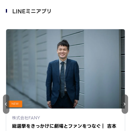
LINEミニアプリ
NEW
株式会社VS Games
LINEミニアプリでゲーム間を回遊｜VS Games