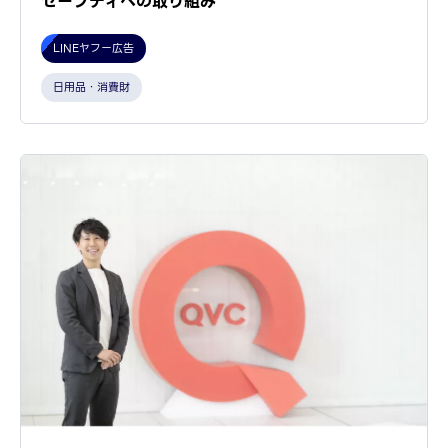
セーフティへの取り組み
LINEヤフー広告
日用品・消費財