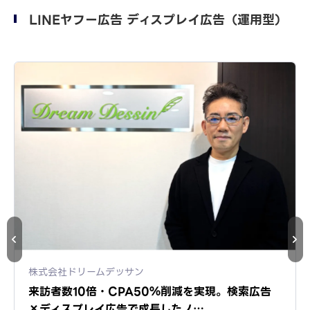
LINEヤフー広告 ディスプレイ広告（運用型）
合同会社dapper
検索広告の約1/7のクリック単価で同水準のCPAを
実現。家電修理サービスがディ…