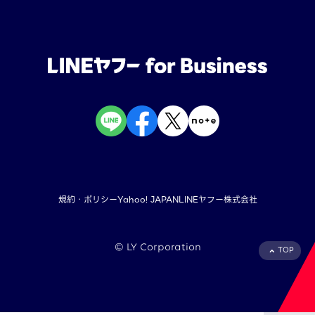
規約・ポリシー
Yahoo! JAPAN
LINEヤフー株式会社
©︎ LY Corporation
TOP