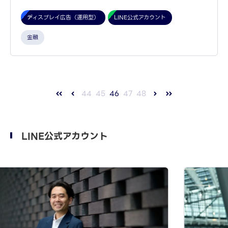
ディスプレイ広告（運用型）
LINE公式アカウント
金融
44
45
46
47
48
LINE公式アカウント