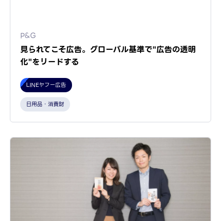
P&G
見られてこそ広告。グローバル基準で"広告の透明
化"をリードする
LINEヤフー広告
日用品・消費財