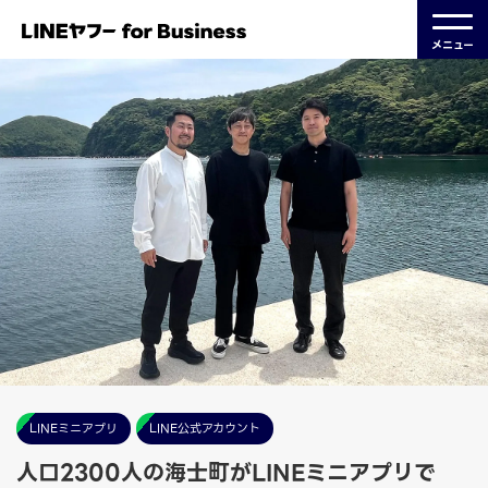
メニュー
LINEミニアプリ
LINE公式アカウント
人口2300人の海士町がLINEミニアプリで