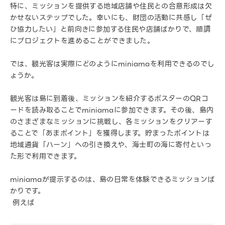
特に、ミッションを提供する地域店舗や住民との合意形成は欠
かせないステップでした。幸いにも、財団の活動に共感し「ぜ
ひ協力したい」と前向きに参加する住民や店舗ばかりで、順調
にプロジェクトを進めることができました。
では、観光客は実際にどのようにminiamaを利用できるのでし
ょうか。
観光客は島に到着後、ミッションを紹介するポスターのQRコ
ードを読み取ることでminiamaに参加できます。その後、島内
のさまざまなミッションに挑戦し、各ミッションをクリアーす
ることで「あまポイント」を獲得します。貯まったポイントは
地域通貨「ハーン」への引き換えや、海士町の海に寄付といっ
た形で利用できます。
miniamaが提示するのは、島の日常を体験できるミッションば
かりです。
例えば