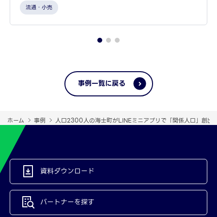
流通・小売
事例一覧に戻る
ホーム
事例
人口2300人の海士町がLINEミニアプリで「関係人口」創出
資料ダウンロード
パートナーを探す