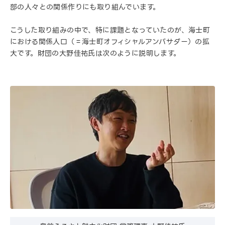
部の人々との関係作りにも取り組んでいます。
こうした取り組みの中で、特に課題となっていたのが、海士町
における関係人口（＝海士町オフィシャルアンバサダー）の拡
大です。財団の大野佳祐氏は次のように説明します。