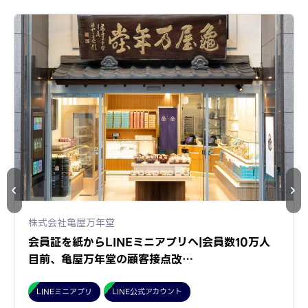
株式会社亀屋万年堂
会員証を紙からLINEミニアプリへ|会員数10万人
目前、亀屋万年堂の顧客接点改…
LINEミニアプリ
LINE公式アカウント