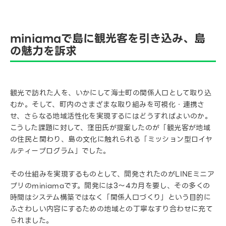
miniamaで島に観光客を引き込み、島
の魅力を訴求
観光で訪れた人を、いかにして海士町の関係人口として取り込
むか。そして、町内のさまざまな取り組みを可視化・連携さ
せ、さらなる地域活性化を実現するにはどうすればよいのか。
こうした課題に対して、窪田氏が提案したのが「観光客が地域
の住民と関わり、島の文化に触れられる「ミッション型ロイヤ
ルティープログラム」でした。
その仕組みを実現するものとして、開発されたのがLINEミニア
プリのminiamaです。開発には3〜4カ月を要し、その多くの
時間はシステム構築ではなく「関係人口づくり」という目的に
ふさわしい内容にするための地域との丁寧なすり合わせに充て
られました。