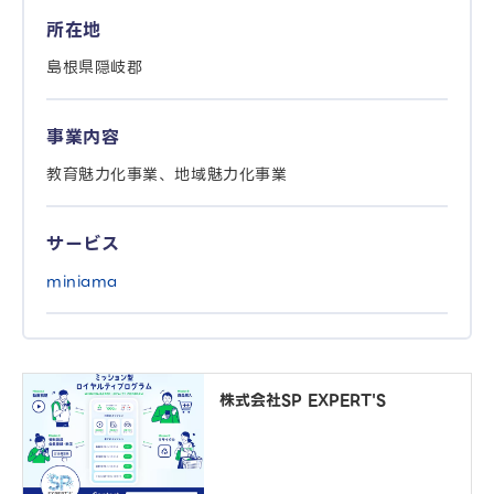
所在地
島根県隠岐郡
事業内容
教育魅力化事業、地域魅力化事業
サービス
miniama
株式会社SP EXPERT'S