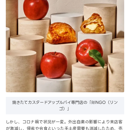
焼きたてカスタードアップルパイ専門店の「RINGO（リン
ゴ）」
しかし、コロナ禍で状況が一変。外出自粛の影響により来店客
が激減し、帰省や会食といった手土産需要も消滅したため、売