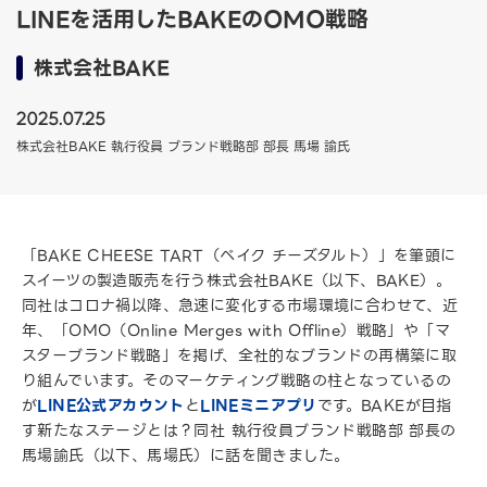
LINEを活用したBAKEのOMO戦略
株式会社BAKE
2025.07.25
株式会社BAKE 執行役員 ブランド戦略部 部長 馬場 諭氏
「BAKE CHEESE TART（ベイク チーズタルト）」を筆頭に
スイーツの製造販売を行う株式会社BAKE（以下、BAKE）。
同社はコロナ禍以降、急速に変化する市場環境に合わせて、近
年、「OMO（Online Merges with Offline）戦略」や「マ
スターブランド戦略」を掲げ、全社的なブランドの再構築に取
り組んでいます。そのマーケティング戦略の柱となっているの
が
LINE公式アカウント
と
LINEミニアプリ
です。BAKEが目指
す新たなステージとは？同社 執行役員ブランド戦略部 部長の
馬場諭氏（以下、馬場氏）に話を聞きました。