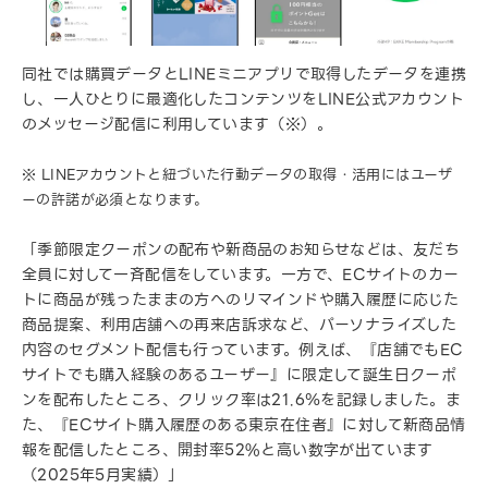
同社では購買データとLINEミニアプリで取得したデータを連携
し、一人ひとりに最適化したコンテンツをLINE公式アカウント
のメッセージ配信に利用しています（※）。
※ LINEアカウントと紐づいた行動データの取得・活用にはユーザ
ーの許諾が必須となります。
「季節限定クーポンの配布や新商品のお知らせなどは、友だち
全員に対して一斉配信をしています。一方で、ECサイトのカー
トに商品が残ったままの方へのリマインドや購入履歴に応じた
商品提案、利用店舗への再来店訴求など、パーソナライズした
内容のセグメント配信も行っています。例えば、『店舗でもEC
サイトでも購入経験のあるユーザー』に限定して誕生日クーポ
ンを配布したところ、クリック率は21.6％を記録しました。ま
た、『ECサイト購入履歴のある東京在住者』に対して新商品情
報を配信したところ、開封率52%と高い数字が出ています
（2025年5月実績）」