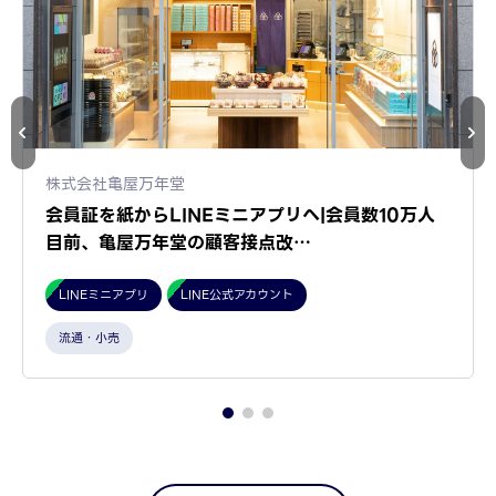
株式会社亀屋万年堂
会員証を紙からLINEミニアプリへ|会員数10万人
目前、亀屋万年堂の顧客接点改…
LINEミニアプリ
LINE公式アカウント
流通・小売