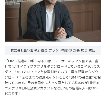
株式会社BAKE 執行役員 ブランド戦略部 部長 馬場 諭氏
「OMO推進のカギになるのは、ユーザーのファン化です。当
社では“ネイティブアプリをダウンロードしているロイヤルカス
タマー”をコアなファンと位置付けており、潜在顧客からダウ
ンロードに至るまでの通過ポイントとして“BMPの会員化”を設
計しています。その会員化に大きく寄与してくれるのがLINEミ
ニアプリやLINE公式アカウントなどLINEの各種法人向けサー
ビスです」