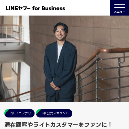
メニュー
LINEミニアプリ
LINE公式アカウント
潜在顧客やライトカスタマーをファンに！