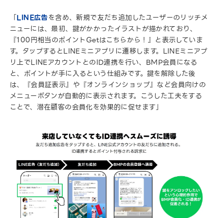
「
LINE広告
を含め、新規で友だち追加したユーザーのリッチメ
ニューには、最初、鍵がかかったイラストが描かれており、
『100円相当のポイントGetはこちらから！』と表示していま
す。タップするとLINEミニアプリに遷移します。LINEミニアプ
リ上でLINEアカウントとのID連携を行い、BMP会員になる
と、ポイントが手に入るという仕組みです。鍵を解除した後
は、『会員証表示』や『オンラインショップ』など会員向けの
メニューボタンが自動的に表示されます。こうした工夫をする
ことで、潜在顧客の会員化を効果的に促せます」