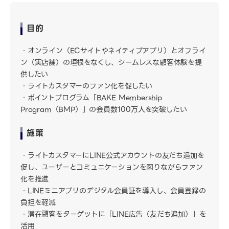
目的
オンライン（ECサイトやネイティブアプリ）とオフライ
ン（実店舗）の垣根をなくし、シームレスな顧客体験を提
供したい
ライトカスタマーのファン化を促したい
ポイントプログラム「BAKE Membership
Program（BMP）」の会員数100万人を突破したい
施策
ライトカスタマーにLINE公式アカウントの友だち追加を
促し、ユーザーとコミュニケーションを図りながらファン
化を推進
LINEミニアプリのデジタル会員証を導入し、会員登録の
負担を軽減
潜在顧客をターゲットに「LINE広告（友だち追加）」を
活用