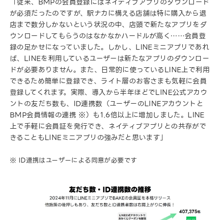
「従来、BMPの会員登録にはネイティブアプリのダウンロード
が必須だったのですが、駅ナカに構える店舗は特に購入から退
店まで数分しかないという状況の中、店頭で新たなアプリをダ
ウンロードしてもらうのはなかなかハードルが高く……会員登
録の足かせになっていました。しかし、LINEミニアプリであれ
ば、LINEを利用しているユーザーは新たなアプリのダウンロー
ドが必要ありません。また、日常的に使っているLINE上で利用
できるため簡単に登録でき、ライト層のお客さまも気軽に会員
登録してくれます。実際、導入から半年ほどでLINE公式アカウ
ントの友だち数も、ID連携数（ユーザーのLINEアカウントと
BMP会員情報の連携 ※）も1.6倍以上に増加しました。LINE
上で手軽に会員証を発行でき、ネイティブアプリとの共存がで
きることもLINEミニアプリの強みだと思います」
※ ID連携はユーザーによる同意が必要です