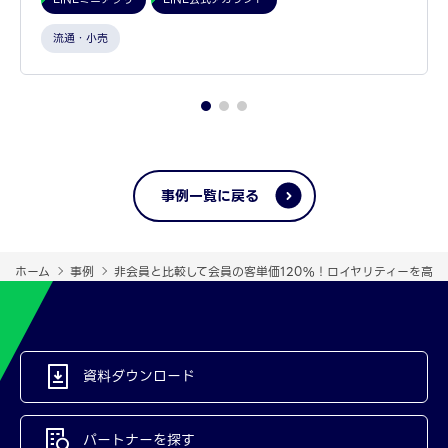
流通・小売
事例一覧に戻る
ホーム
事例
非会員と比較して会員の客単価120%！ロイヤリティーを高め
資料ダウンロード
パートナーを探す