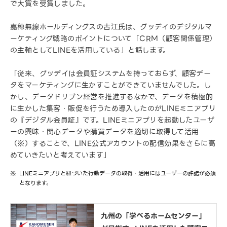
で大賞を受賞しました。
嘉穂無線ホールディングスの古江氏は、グッデイのデジタルマ
ーケティング戦略のポイントについて「CRM（顧客関係管理）
の主軸としてLINEを活用している」と話します。
「従来、グッデイは会員証システムを持っておらず、顧客デー
タをマーケティングに生かすことができていませんでした。し
かし、データドリブン経営を推進するなかで、データを積極的
に生かした集客・販促を行うため導入したのがLINEミニアプリ
の『デジタル会員証』です。LINEミニアプリを起動したユーザ
ーの興味・関心データや購買データを適切に取得して活用
（※）することで、LINE公式アカウントの配信効果をさらに高
めていきたいと考えています」
LINEミニアプリと紐づいた行動データの取得・活用にはユーザーの許諾が必須
となります。
九州の「学べるホームセンター」