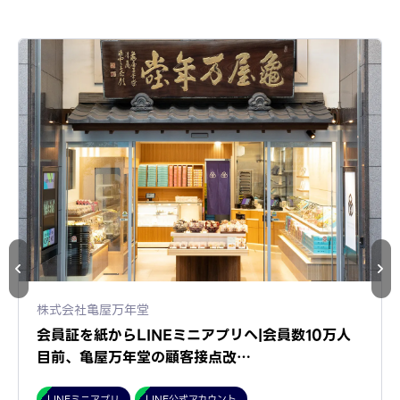
株式会社亀屋万年堂
会員証を紙からLINEミニアプリへ|会員数10万人
目前、亀屋万年堂の顧客接点改…
LINEミニアプリ
LINE公式アカウント