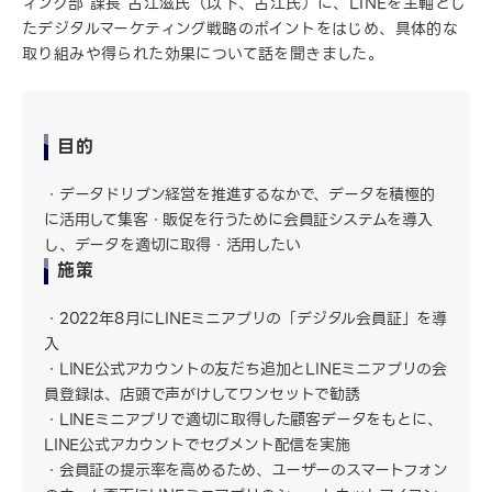
ィング部 課長 古江滋氏（以下、古江氏）に、LINEを主軸とし
たデジタルマーケティング戦略のポイントをはじめ、具体的な
取り組みや得られた効果について話を聞きました。
目的
データドリブン経営を推進するなかで、データを積極的
に活用して集客・販促を行うために会員証システムを導入
し、データを適切に取得・活用したい
施策
2022年8月にLINEミニアプリの「デジタル会員証」を導
入
LINE公式アカウントの友だち追加とLINEミニアプリの会
員登録は、店頭で声がけしてワンセットで勧誘
LINEミニアプリで適切に取得した顧客データをもとに、
LINE公式アカウントでセグメント配信を実施
会員証の提示率を高めるため、ユーザーのスマートフォン