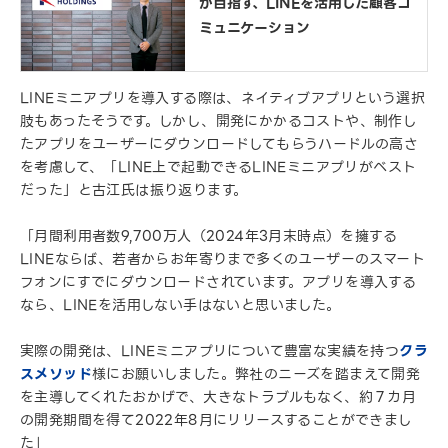
が目指す、LINEを活用した顧客コ
ミュニケーション
LINEミニアプリを導入する際は、ネイティブアプリという選択
肢もあったそうです。しかし、開発にかかるコストや、制作し
たアプリをユーザーにダウンロードしてもらうハードルの高さ
を考慮して、「LINE上で起動できるLINEミニアプリがベスト
だった」と古江氏は振り返ります。
「月間利用者数9,700万人（2024年3月末時点）を擁する
LINEならば、若者からお年寄りまで多くのユーザーのスマート
フォンにすでにダウンロードされています。アプリを導入する
なら、LINEを活用しない手はないと思いました。
実際の開発は、LINEミニアプリについて豊富な実績を持つ
クラ
スメソッド
様にお願いしました。弊社のニーズを踏まえて開発
を主導してくれたおかげで、大きなトラブルもなく、約７カ月
の開発期間を得て2022年8月にリリースすることができまし
た」