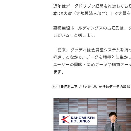
近年はデータドリブン経営を推進しており
本DX大賞（大規模法人部門）」で大賞
嘉穂無線ホールディングスの古江氏は、グ
している」と話します。
「従来、グッデイは会員証システムを持
推進するなかで、データを積極的に生かし
ユーザーの興味・関心データや購買データ
ます」
LINEミニアプリと紐づいた行動データの取