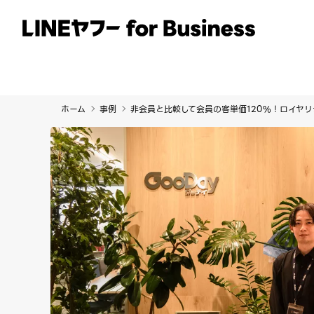
サービス
事例
イベント・セミナー
ホーム
事例
非会員と比較して会員の客単価120%！ロイヤリ