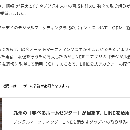
、情報の“見える化”やデジタル人材の育成に注力。数々の取り組みが評
を受賞しました。
ッデイのデジタルマーケティング戦略のポイントについて「CRM（顧
っておらず、顧客データをマーケティングに生かすことができていませ
た集客・販促を行うため導入したのがLINEミニアプリの『デジタル会
を適切に取得して活用（※）することで、LINE公式アカウントの配
得・活用にはユーザーの許諾が必須となります。
九州の「学べるホームセンター」が目指す、LINEを活
デジタルマーケティングにLINEを活かすグッデイの取り組み