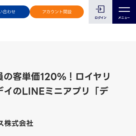
のお客様へ
い合わせ
アカウント開設
ログイン
メニュー
の客単価120%！ロイヤリ
イのLINEミニアプリ「デ
ス株式会社