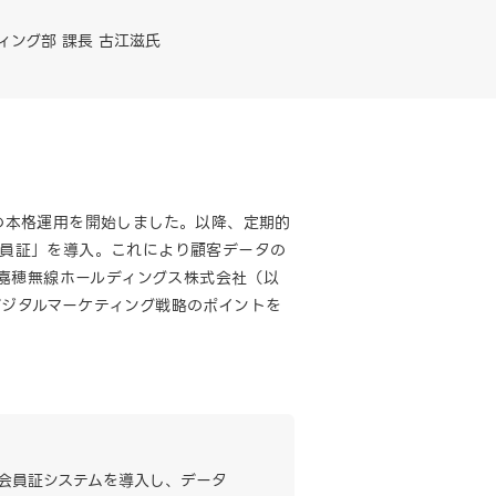
ィング部 課長 古江滋氏
トの本格運用を開始しました。以降、定期的
員証」を導入。これにより顧客データの
嘉穂無線ホールディングス株式会社（以
デジタルマーケティング戦略のポイントを
会員証システムを導入し、データ