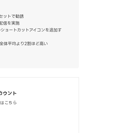
ンセットで勧誘
ト配信を実施
のショートカットアイコンを追加す
全体平均より2割ほど高い
カウント
料はこちら