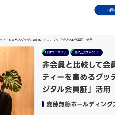
コラム
資料ダウンロード
お知らせ
ご利用中
お問
ティーを高めるグッデイのLINEミニアプリ「デジタル会員証」活用
LINEミニアプリ
LINE公式アカウント
非会員と比較して会員
ティーを高めるグッデ
ジタル会員証」活用
嘉穂無線ホールディング