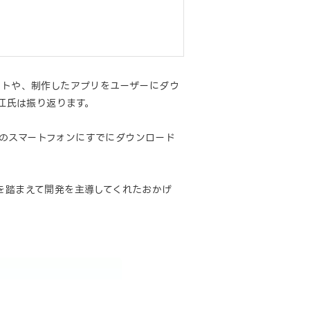
ストや、制作したアプリをユーザーにダウ
古江氏は振り返ります。
ザーのスマートフォンにすでにダウンロード
を踏まえて開発を主導してくれたおかげ