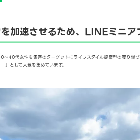
を加速させるため、LINEミニア
0～40代女性を集客のターゲットにライフスタイル提案型の売り場づ
ター」として人気を集めています。