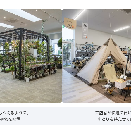
もらえるように、
来店客が快適に買
葉植物を配置
ゆとりを持たせて