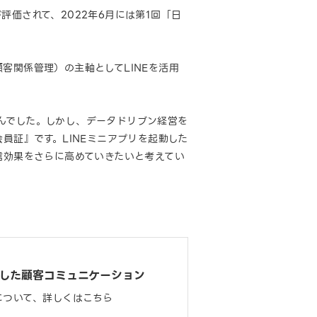
価されて、2022年6月には第1回「日
客関係管理）の主軸としてLINEを活用
んでした。しかし、データドリブン経営を
員証』です。LINEミニアプリを起動した
信効果をさらに高めていきたいと考えてい
用した顧客コミュニケーション
について、詳しくはこちら