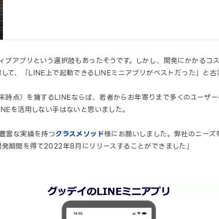
ティブアプリという選択肢もあったそうです。しかし、開発にかかるコ
して、「LINE上で起動できるLINEミニアプリがベストだった」と
3月末時点）を擁するLINEならば、若者からお年寄りまで多くのユー
INEを活用しない手はないと思いました。
て豊富な実績を持つ
クラスメソッド
様にお願いしました。弊社のニーズ
発期間を得て2022年8月にリリースすることができました」