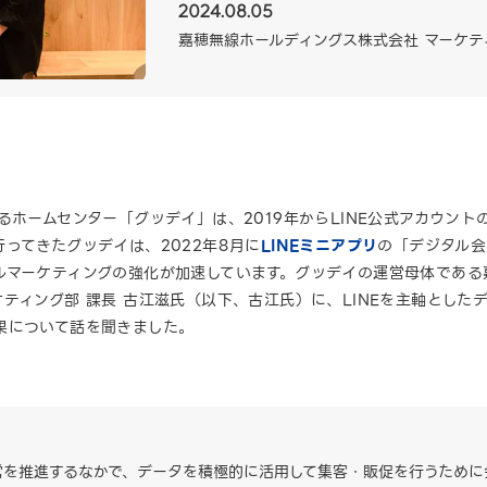
2024.08.05
嘉穂無線ホールディングス株式会社 マーケテ
るホームセンター「グッデイ」は、2019年からLINE公式アカウン
ってきたグッデイは、2022年8月に
LINEミニアプリ
の「デジタル会
ルマーケティングの強化が加速しています。グッデイの運営母体である
ティング部 課長 古江滋氏（以下、古江氏）に、LINEを主軸とした
果について話を聞きました。
営を推進するなかで、データを積極的に活用して集客・販促を行うために