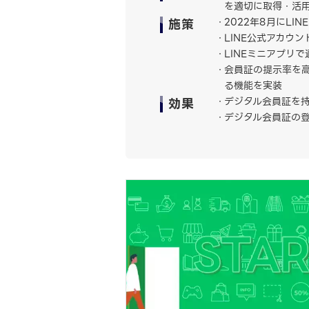
を適切に取得・活
施策
2022年8月にL
LINE公式アカウ
LINEミニアプリ
会員証の提示率を高
る機能を実装
効果
デジタル会員証を
デジタル会員証の登