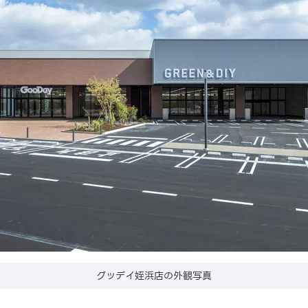
グッデイ姪浜店の外観写真