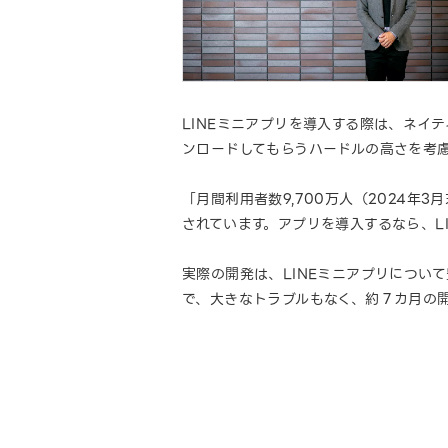
LINEミニアプリを導入する際は、ネイ
ンロードしてもらうハードルの高さを考慮
「月間利用者数9,700万人（2024年
されています。アプリを導入するなら、L
実際の開発は、LINEミニアプリについ
で、大きなトラブルもなく、約７カ月の開