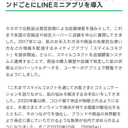
ンドごとにLINEミニアプリを導入
カネボウ化粧品は美容部員による店舗接客を強みとして、これ
まで全国の百貨店や総合スーパーに店舗を中心に展開してきま
した。2017年には、肌のお手入れ方法や商品の効果的な使い
方などの情報を配信するネイティブアプリ「スマイルコネク
ト」を提供開始。さらに、スマイルコネクトを店頭顧客システ
ムと連携することで、商品の購入履歴や店舗で測定した肌の状
態などのパーソナルデータを、ユーザーがアプリ上で閲覧でき
るようにしました。
「これまでスマイルコネクトを通じてお客さまとコミュニケー
ションを図りながら、肌の悩みを解決するお手伝いをしてきま
した。2020年春以降、コロナ禍で来店が制限されるようにな
ると、お客さまとオンラインで接点が持てる価値が顕在化する
とともに、そのつながりを強化し、ブランドや商品の世界観を
より身近に感じていただけるような施策が社内で求められるよ
うになりました。そこで2020年10月、『SENSAI』