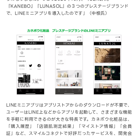
『KANEBO』『LUNASOL』の３つのプレステージブランド
で、LINEミニアプリを導入したのです」（中根氏）
LINEミニアプリはアプリストアからのダウンロードが不要で、
ユーザーはLINE上などからアプリを起動して、さまざまな機能
を手軽に利用できるのが大きな特長です。カネボウ化粧品は、
「購入履歴」「店頭肌測定結果」「マイストア情報」「会員
証」など、スマイルコネクトで好評だったサービスを、開発会