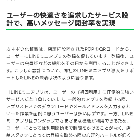
ユーザーの快適さを追求したサービス設
計で、高いメッセージ開封率を実現
カネボウ化粧品は、店舗に設置されたPOPのQRコードから、
ユーザーにLINEミニアプリの登録を促しています。登録後、ユ
ーザーは会員証などの機能をその日から利用することができま
す。こうした設計について、同社のLINEミニアプリ導入をサポ
ートしたLINEの兼清は次のように語ります。
「LINEミニアプリは、ユーザーの『初回利用』に圧倒的に強い
サービスだと自負しています。一般的なアプリを登録する際、
アプリストアでのダウンロードやメールアドレスを入力すると
いった作業を面倒に思うユーザーは多いはずです。一方、LINE
ミニアプリはワンタップでさまざまな機能が利用できるため、
ユーザーにとっては利用開始まで時間をかけることがなく、店
舗スタッフにとっては登録を勧める際の心理的ハードルが低く