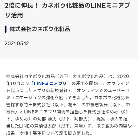
2倍に伸長！ カネボウ化粧品のLINEミニアプ
リ活用
株式会社カネボウ化粧品
2021.05.12
株式会社カネボウ化粧品（以下、カネボウ化粧品）は、2020
年10月より「
LINEミニアプリ
」の運用を開始し、オフライン
を起点にしたアプリの新規登録と、オンラインでのユーザーコ
ミュニケーションの強化を図ってきました。カネボウ化粧品を
管轄する花王株式会社（以下、花王）の中根志功氏（以下、中
根氏）とLINEミニアプリ開発を担当した株式会社ゆめみ（以
下、ゆめみ）の阿部 勝氏（以下、阿部氏）、提案・導入を担
当したLINEの兼清俊太郎（以下、兼清）に、取り組みの内容や
成果、今後の展望について話を聞きました。