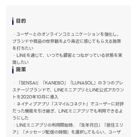
目的
ユーザーとのオンラインコミュニケーションを強化し、
ブランドや商品の世界観をより身近に感じてもらえる施策
を打ちたい
LINEを通じて、いつでも顧客とつながっている状態を実
現したい
施策
「SENSAI」「KANEBO」「LUNASOL」の３つのプレ
ステージブランドで、LINEミニアプリとLINE公式アカウン
トを2020年10月に導入
ネイティブアプリ「スマイルコネクト」でユーザーに好評
だった機能を引き継ぎ、LINEミニアプリでも利用できるよ
うにした
LINEミニアプリの利用開始時、「生年月日」「居住エリ
ア」「メッセージ配信の時間」を選択してもらい、ユーザ