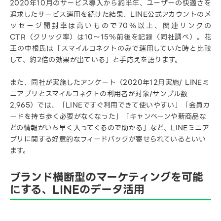
2020年10月のサービス導入から約半年、ユーザーの快適さを
追求したサービス運用を続けた結果、LINE公式アカウントのメ
ッセージ開封率は高いもので70％以上、関連リンクの
CTR（クリック率）は10～15％前後を記録（同社調べ）。花
王の中根氏は「スマイルコネクトのみで運用していた時と比較
して、約2倍の効果が出ている」と手応えを語ります。
また、同社が実施したアンケート（2020年12月実施/ LINEミ
ニアプリとスマイルコネクトの利用者が対象/サンプル数
2,965）では、「LINEですぐ利用できて使いやすい」「会員カ
ードを持ち歩く必要がなくなった」「キャンペーンや新商品な
どの情報がいち早く入ってくるので助かる」など、LINEミニア
プリに関する好意的なフィードバックが寄せられているといい
ます。
ブランド横断型のマーケティングを可能
にする、LINEのデータ活用