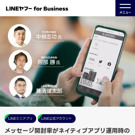
メニュー
LINEミニアプリ
LINE公式アカウント
メッセージ開封率がネイティブアプリ運用時の