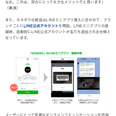
なる。これは、双方にとって大きなメリットだと思います」
（兼清）
また、カネボウ化粧品はLINEミニアプリ導入に合わせて、ブラ
ンドごとに
LINE公式アカウント
を開設。LINEミニアプリの登
録時、自動的にLINE公式アカウントが友だち追加される仕様と
なっています。
ユーザーにとって快適なオンラインコミュニケーションを目指