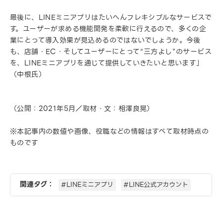
最後に、LINEミニアプリはたいへんフレキシブルなサービスで
す。ユーザーが求める機能開発を柔軟に行えるので、多くの企
業にとって導入効果が見込めるのではないでしょうか。今後
も、店舗・EC・そしてユーザーにとって“三方よし”のサービス
を、LINEミニアプリを通じて提供していきたいと思います」
（中根氏）
（公開：2021年5月／取材・文：相澤良晃）
※本記事内の数値や画像、役職などの情報はすべて取材時点の
ものです
関連タグ：
#LINEミニアプリ
#LINE公式アカウント