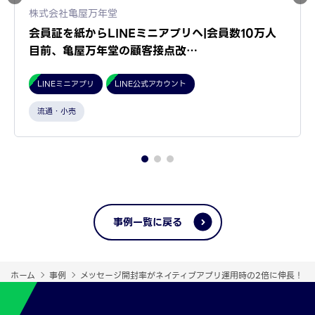
株式会社亀屋万年堂
会員証を紙からLINEミニアプリへ|会員数10万人
目前、亀屋万年堂の顧客接点改…
LINEミニアプリ
LINE公式アカウント
流通・小売
事例一覧に戻る
ホーム
事例
メッセージ開封率がネイティブアプリ運用時の2倍に伸長！ カ