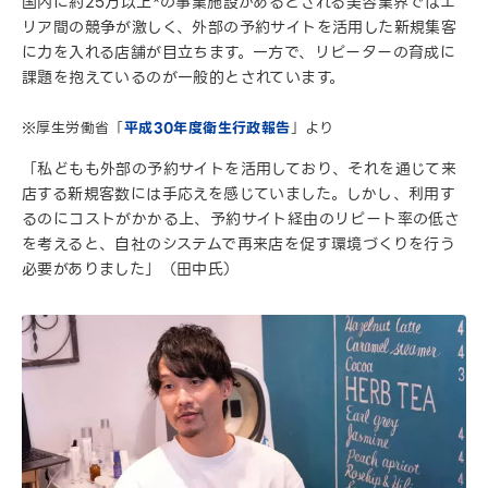
国内に約25万以上*の事業施設があるとされる美容業界ではエ
リア間の競争が激しく、外部の予約サイトを活用した新規集客
に力を入れる店舗が目立ちます。一方で、リピーターの育成に
課題を抱えているのが一般的とされています。
※厚生労働省「
平成30年度衛生行政報告
」より
「私どもも外部の予約サイトを活用しており、それを通じて来
店する新規客数には手応えを感じていました。しかし、利用す
るのにコストがかかる上、予約サイト経由のリピート率の低さ
を考えると、自社のシステムで再来店を促す環境づくりを行う
必要がありました」（田中氏）