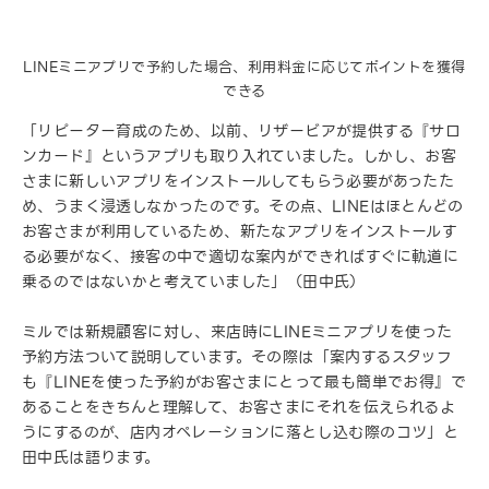
LINEミニアプリで予約した場合、利用料金に応じてポイントを獲得
できる
「リピーター育成のため、以前、リザービアが提供する『サロ
ンカード』というアプリも取り入れていました。しかし、お客
さまに新しいアプリをインストールしてもらう必要があったた
め、うまく浸透しなかったのです。その点、LINEはほとんどの
お客さまが利用しているため、新たなアプリをインストールす
る必要がなく、接客の中で適切な案内ができればすぐに軌道に
乗るのではないかと考えていました」（田中氏）
ミルでは新規顧客に対し、来店時にLINEミニアプリを使った
予約方法ついて説明しています。その際は「案内するスタッフ
も『LINEを使った予約がお客さまにとって最も簡単でお得』で
あることをきちんと理解して、お客さまにそれを伝えられるよ
うにするのが、店内オペレーションに落とし込む際のコツ」と
田中氏は語ります。