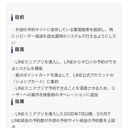
目的
外部の予約サイトに依存している集客施策を脱却し、特
にリピーター育成を自社運用のシステムで行えるようにした
い
施策
LINEミニアプリを導入し、LINEからサロンの予約ができ
るシステムを構築
紙のポイントカードを廃止して、LINE公式アカウントの
「ショップカード」に集約
LINEミニアプリで予約できることを浸透させるため、ユ
ーザーへの案内を接客時のオペレーションに追加
効果
LINEミニアプリを導入した2020年7月以降、3カ月で
LINE経由の予約数が外部の予約サイト経由の予約数を上回
る