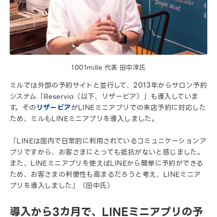
1001mille 代表 田中淳氏
ミルでは外部の予約サイトと並行して、2013年からサロン予約
システム「Reservia（以下、リザービア）」も導入していま
す。その
リザービア
がLINEミニアプリでの来店予約に対応した
ため、ミルもLINEミニアプリを導入しました。
「LINEは国内で日常的に利用されているコミュニケーションア
プリですから、お客さまにとっても抵抗がないと感じました。
また、LINEミニアプリを使えばLINEから簡単に予約ができる
ため、お客さまの利便性も高まるだろうと考え、LINEミニア
プリを導入しました」（田中氏）
導入から3カ月で、LINEミニアプリの予