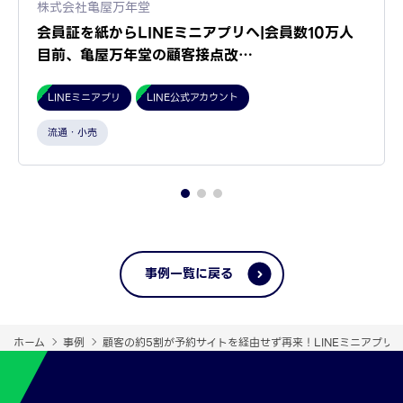
株式会社亀屋万年堂
会員証を紙からLINEミニアプリへ|会員数10万人
目前、亀屋万年堂の顧客接点改…
LINEミニアプリ
LINE公式アカウント
流通・小売
事例一覧に戻る
ホーム
事例
顧客の約5割が予約サイトを経由せず再来！LINEミニアプリ