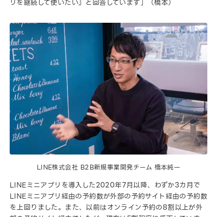
リを継続して使いたい』と回答しています」（橋本）
LINE株式会社 B2B新規事業開発チーム 橋本純一
LINEミニアプリを導入した2020年7月以降、わずか3カ月で
LINEミニアプリ経由の予約数が外部の予約サイト経由の予約数
を上回りました。また、以前はオンライン予約の8割以上が外