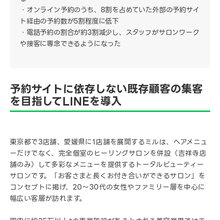
オンライン予約のうち、8割を占めていた外部の予約サイ
ト経由の予約数が5割程度に低下
電話予約の割合が約3割減少し、スタッフがサロンワーク
や接客に専念できるようになった
予約サイトに依存しない既存顧客の集客
を目指してLINEを導入
東京都で3店舗、愛媛県に1店舗を展開するミルは、ヘアメニュ
ーだけでなく、完全個室のヒーリングサロンを併設（吉祥寺店
舗のみ）して多彩なメニューを提供するトータルビューティー
サロンです。「お客さまと長くお付き合いができるサロン」を
コンセプトに掲げ、20〜30代の女性やファミリー層を中心に
幅広い客層が訪れます。