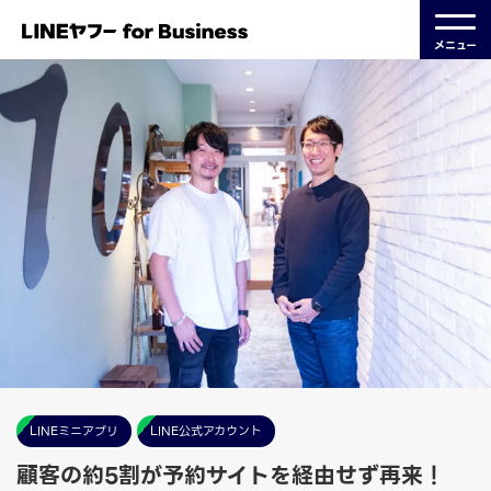
メニュー
LINEミニアプリ
LINE公式アカウント
顧客の約5割が予約サイトを経由せず再来！