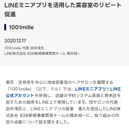
LINEミニアプリを活用した美容室のリピート
促進
1001mille
2020.12.17
1001mille 代表 田中淳氏
LINE株式会社 B2B新規事業開発チーム 橋本純一
東京・吉祥寺を中心に地域密着型のヘアサロンを展開する
「1001mille」（以下、ミル）では、
LINEミニアプリ
と
LINE
公式アカウント
を併用し、店舗の予約システム実装と再来店を
促すための施策をLINE上で実現しています。同サロンの代表・
田中淳氏と、LINEミニアプリの提案・導入を担当したLINE株
式会社 B2B新規事業開発チームの橋本純一に、取り組みの内
容や成果について話を聞きました。