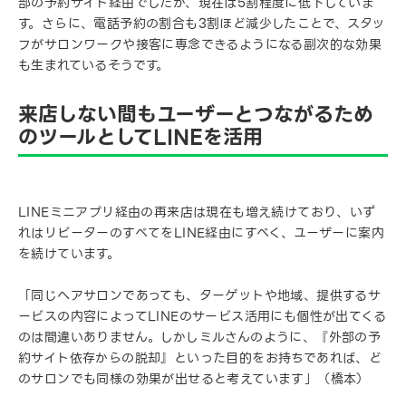
部の予約サイト経由でしたが、現在は5割程度に低下していま
す。さらに、電話予約の割合も3割ほど減少したことで、スタッ
フがサロンワークや接客に専念できるようになる副次的な効果
も生まれているそうです。
来店しない間もユーザーとつながるため
のツールとしてLINEを活用
LINEミニアプリ経由の再来店は現在も増え続けており、いず
れはリピーターのすべてをLINE経由にすべく、ユーザーに案内
を続けています。
「同じヘアサロンであっても、ターゲットや地域、提供するサ
ービスの内容によってLINEのサービス活用にも個性が出てくる
のは間違いありません。しかしミルさんのように、『外部の予
約サイト依存からの脱却』といった目的をお持ちであれば、ど
のサロンでも同様の効果が出せると考えています」（橋本）