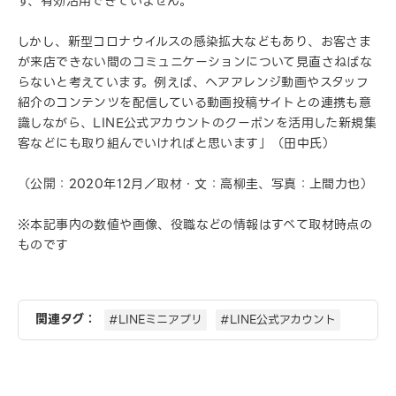
ず、有効活用できていません。
しかし、新型コロナウイルスの感染拡大などもあり、お客さま
が来店できない間のコミュニケーションについて見直さねばな
らないと考えています。例えば、ヘアアレンジ動画やスタッフ
紹介のコンテンツを配信している動画投稿サイトとの連携も意
識しながら、LINE公式アカウントのクーポンを活用した新規集
客などにも取り組んでいければと思います」（田中氏）
（公開：2020年12月／取材・文：高柳圭、写真：上間力也）
※本記事内の数値や画像、役職などの情報はすべて取材時点の
ものです
関連タグ：
#LINEミニアプリ
#LINE公式アカウント