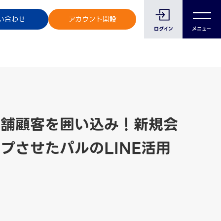
のお客様へ
い合わせ
アカウント開設
ログイン
メニュー
店舗顧客を囲い込み！新規会
プさせたパルのLINE活用