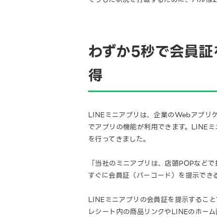
わずか5秒で会員証
得
LINEミニアプリは、企業のWebアプリ
でアプリの機能が利用できます。LINE
を行ってきました。
「当社のミニアプリは、店頭POPなど
すぐに会員証（バーコード）を提示できる
LINEミニアプリの会員証を提示するこ
レシート内の商品リンクやLINEのホーム