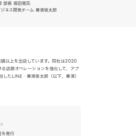
 部長 堀田覚氏
 ビジネス開発チーム 兼清俊太郎
舗以上を出店しています。同社は2020
おける店頭オペレーションを強化して、アプ
したLINE・兼清俊太郎（以下、兼清）
い
証を発行