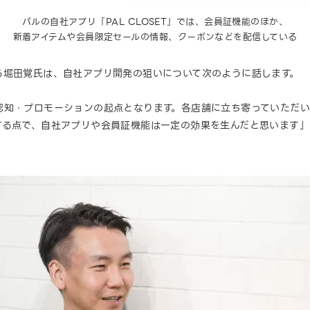
パルの自社アプリ「PAL CLOSET」では、会員証機能のほか、
新着アイテムや会員限定セールの情報、クーポンなどを配信している
る堀田覚氏は、自社アプリ開発の狙いについて次のように話します。
認知・プロモーションの起点となります。各店舗に立ち寄っていただ
する点で、自社アプリや会員証機能は一定の効果を生んだと思います」