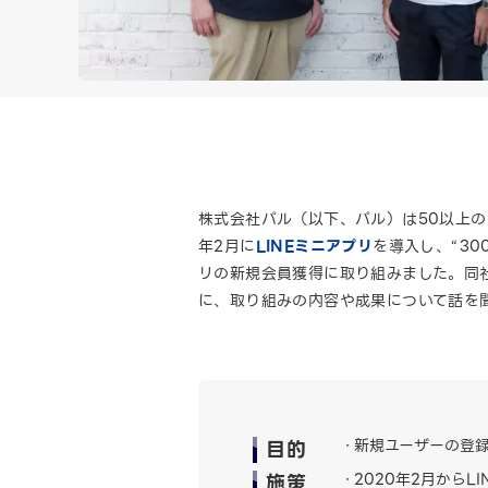
株式会社パル（以下、パル）は50以上の
年2月に
LINEミニアプリ
を導入し、“3
リの新規会員獲得に取り組みました。同社
に、取り組みの内容や成果について話を
目的
新規ユーザーの登録
施策
2020年2月から