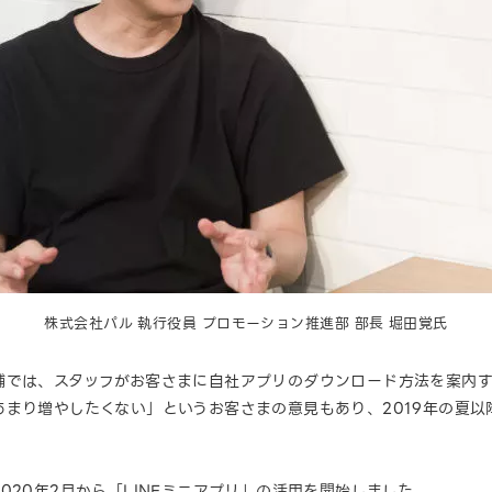
株式会社パル 執行役員 プロモーション推進部 部長 堀田覚氏
舗では、スタッフがお客さまに自社アプリのダウンロード方法を案内
あまり増やしたくない」というお客さまの意見もあり、2019年の夏
020年2月から「LINEミニアプリ」の活用を開始しました。