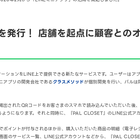
を発行！ 店舗を起点に顧客との
ケーションをLINE上で提供できる新たなサービスです。ユーザーはアプ
ミニアプリの開発会社である
クラスメソッド
が個別開発を行い、パルは
で掲出されたQRコードをお客さまのスマホで読み込んでいただいた後
ようになります。それと同時に、『PAL CLOSET』のLINE公式
とでポイントが付与されるほか※、購入いただいた商品の明細（電子レ
画面のサービス一覧、LINE公式アカウントなどから、『PAL CLO