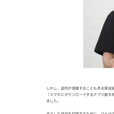
しかし、店内が混雑することもある実店
「スマホにダウンロードするアプリ数を
ました。
そうした状況を打破するために、パルは2