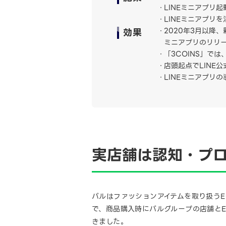
LINEミニアプリ起
LINEミニアプリ
効果
2020年3月以降
ミニアプリのリリ
「3COINS」で
店頭起点でLINE
LINEミニアプリ
実店舗は認知・プ
パルはファッションアイテムを取り扱うEC
で、商品購入時にパルグループの店舗と
きました。