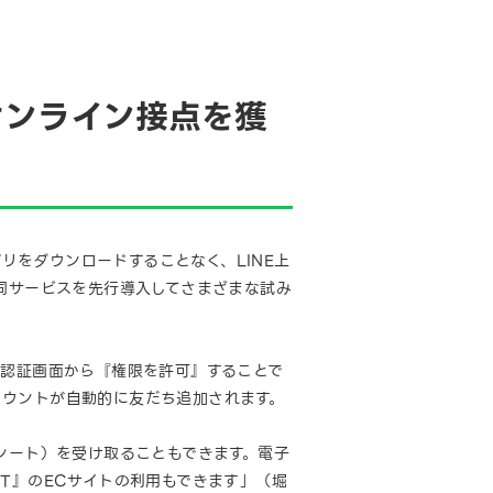
オンライン接点を獲
リをダウンロードすることなく、LINE上
同サービスを先行導入してさまざまな試み
、認証画面から『権限を許可』することで
アカウントが自動的に友だち追加されます。
シート）を受け取ることもできます。電子
SET』のECサイトの利用もできます」（堀