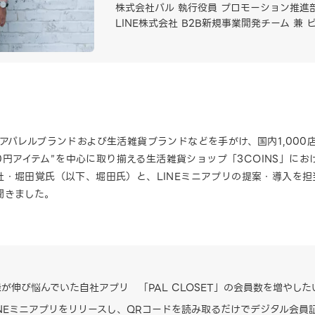
株式会社パル 執行役員 プロモーション推進部
LINE株式会社 B2B新規事業開発チーム 兼
アパレルブランドおよび生活雑貨ブランドなどを手がけ、国内1,000店
00円アイテム”を中心に取り揃える生活雑貨ショップ「3COINS」に
・堀田覚氏（以下、堀田氏）と、LINEミニアプリの提案・導入を担当
聞きました。
が伸び悩んでいた自社アプリ 「PAL CLOSET」の会員数を増やした
LINEミニアプリをリリースし、QRコードを読み取るだけでデジタル会員