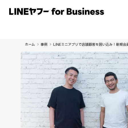
サービス
事例
イベント・セミナー
ホーム
事例
LINEミニアプリで店舗顧客を囲い込み！新規会