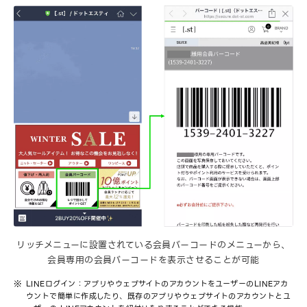
リッチメニューに設置されている会員バーコードのメニューから、
会員専用の会員バーコードを表示させることが可能
LINEログイン：アプリやウェブサイトのアカウントをユーザーのLINEアカ
ウントで簡単に作成したり、既存のアプリやウェブサイトのアカウントとユ