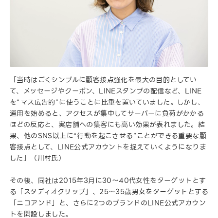
「当時はごくシンプルに顧客接点強化を最大の目的としてい
て、メッセージやクーポン、LINEスタンプの配信など、LINE
を“マス広告的”に使うことに比重を置いていました。しかし、
運用を始めると、アクセスが集中してサーバーに負荷がかかる
ほどの反応と、実店舗への集客にも高い効果が表れました。結
果、他のSNS以上に“行動を起こさせる”ことができる重要な顧
客接点として、LINE公式アカウントを捉えていくようになりま
した」（川村氏）
その後、同社は2015年3月に30〜40代女性をターゲットとす
る「スタディオクリップ」、25〜35歳男女をターゲットとする
「ニコアンド」と、さらに2つのブランドのLINE公式アカウン
トを開設しました。