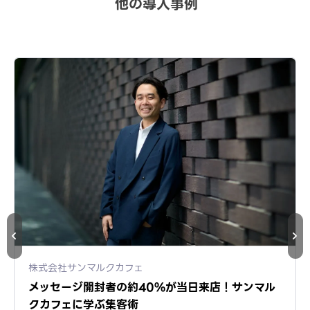
他の導入事例
株式会社サンマルクカフェ
メッセージ開封者の約40%が当日来店！サンマル
クカフェに学ぶ集客術