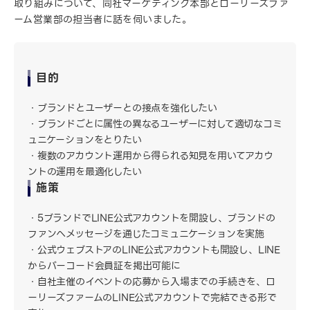
取り組みについて、同社マーケティング本部とローリーズファ
ーム営業部の担当者に話を伺いました。
目的
ブランドとユーザーとの接点を強化したい
ブランドごとに属性の異なるユーザーに対して適切なコミ
ュニケーションをとりたい
複数のアカウント運用から得られる知見を用いてアカウ
ントの運用を最適化したい
施策
5ブランドでLINE公式アカウントを開設し、ブランドの
ファンへメッセージを通じたコミュニケーションを実施
公式ウェブストアのLINE公式アカウントも開設し、LINE
からバーコード会員証を掲出可能に
自社主催のイベントの応募から入場までの手続きを、ロ
ーリーズファームのLINE公式アカウントで完結できる形で