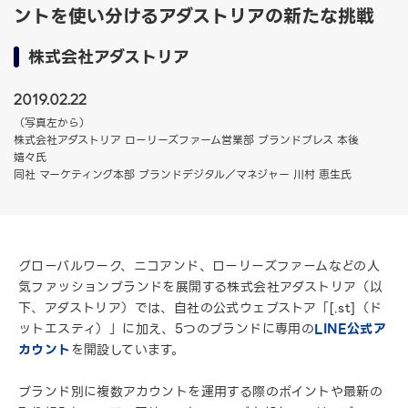
ントを使い分けるアダストリアの新たな挑戦
株式会社アダストリア
2019.02.22
（写真左から）
株式会社アダストリア ローリーズファーム営業部 ブランドプレス 本後
嬉々氏
同社 マーケティング本部 ブランドデジタル／マネジャー 川村 恵生氏
グローバルワーク、ニコアンド、ローリーズファームなどの人
気ファッションブランドを展開する株式会社アダストリア（以
下、アダストリア）では、自社の公式ウェブストア「[.st]（ド
ットエスティ）」に加え、5つのブランドに専用の
LINE公式ア
カウント
を開設しています。
ブランド別に複数アカウントを運用する際のポイントや最新の