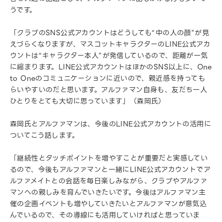
うです。
「クラブのSNS公式アカウントはどうしても“中の人の顔”が見
えづらくなりますが、マスコットキャラクターのLINE公式アカ
ウントは“キャラクター本人”が発信しているので、距離が一気
に縮まります。LINE公式アカウントはほかのSNS以上に、One
to Oneのコミュニケーションに近いので、親近感を持っても
らいやすいのだと思います。アルファマン自身も、友だち一人
ひとりをとても大切に思っています」（森岡氏）
森岡氏とアルファマンは、今後のLINE公式アカウントの活用に
ついてこう話します。
「継続性とタッチポイントを増やすことが重要だと実感してい
るので、今後もアルファマンと一緒にLINE公式アカウントでア
ルファメイトとの会話を毎日楽しみながら、クラブやアルファ
マンへの親しみを育んでいきたいです。今後はアルファマン主
催の企画イベントも増やしていきたいとアルファマンが意気込
んでいるので、その導線にも活用していければと思っていま