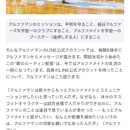
アルファマンのミッションは、平和を守ること、越谷アルファ
ーズを宇宙一のクラブにすること、アルファメイトを宇宙一の
ブースター（後押しする人）にすること
そんなアルファマンのLINE公式アカウントでは、毎朝8時半に
アルファマンからメッセージが届きます。開設当初から始めた
この“朝のルーティン配信”は、今ではアルファメイトの生活の
一部になっています。自身のLINE公式アカウントを持ったこと
について、アルファマンはこう語ります。
「アルファマンは前々からもっとアルファメイトとコミュニケ
ーションがしたいと思っていたんだぞ。なぜなら、ほかのマス
コットキャラクターは試合会場で人だかりができるのに、アル
ファマンのことは遠目で見ている人が多かった……もっとアル
ファメイトと話がしたい、なんとか距離を縮めたいというの
は、アルファマンの切実な願いでもあったんだぞ」（アルファ