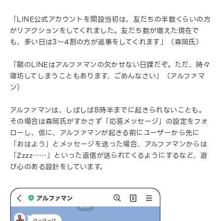
「LINE公式アカウントを開設当初は、友だちの半数くらいの方
がリアクションをしてくれました。友だち数が増えた現在で
も、多い日は3〜4割の方が返事をしてくれます」（森岡氏）
「朝のLINEはアルファマンの欠かせない日課だぞ。ただ、時々
寝坊してしまうこともあります、ごめんなさい」（アルファマ
ン）
アルファマンは、しばしば8時半までに起きられないことも。
その場合は森岡氏がすかさず「応答メッセージ」の設定をフォ
ローし、仮に、アルファマンが起きる前にユーザーから先に
「おはよう」とメッセージを送った場合、アルファマンからは
「Zzzz……」といった返信が送られてくるようにするなど、遊
び心のある設計をしています。