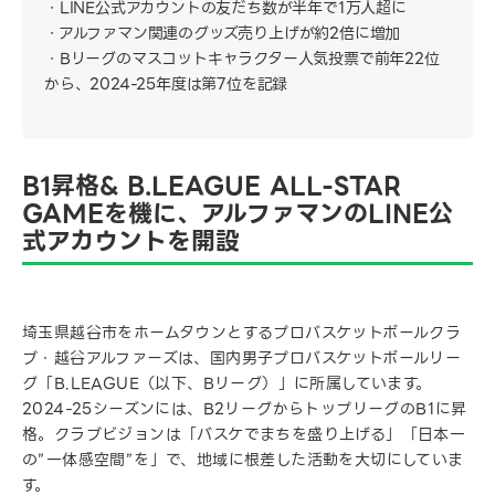
LINE公式アカウントの友だち数が半年で1万人超に
アルファマン関連のグッズ売り上げが約2倍に増加
Bリーグのマスコットキャラクター人気投票で前年22位
から、2024-25年度は第7位を記録
B1昇格& B.LEAGUE ALL-STAR
GAMEを機に、アルファマンのLINE公
式アカウントを開設
埼玉県越谷市をホームタウンとするプロバスケットボールクラ
ブ・越谷アルファーズは、国内男子プロバスケットボールリー
グ「B.LEAGUE（以下、Bリーグ）」に所属しています。
2024-25シーズンには、B2リーグからトップリーグのB1に昇
格。クラブビジョンは「バスケでまちを盛り上げる」「日本一
の”一体感空間”を」で、地域に根差した活動を大切にしていま
す。