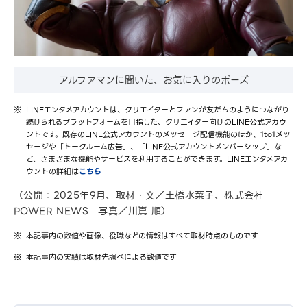
アルファマンに聞いた、お気に入りのポーズ
LINEエンタメアカウントは、クリエイターとファンが友だちのようにつながり
続けられるプラットフォームを目指した、クリエイター向けのLINE公式アカウ
ントです。既存のLINE公式アカウントのメッセージ配信機能のほか、1to1メッ
セージや「トークルーム広告」、「LINE公式アカウントメンバーシップ」な
ど、さまざまな機能やサービスを利用することができます。LINEエンタメアカ
ウントの詳細は
こちら
（公開：2025年9月、取材・文／土橋水菜子、株式会社
POWER NEWS 写真／川嶌 順）
本記事内の数値や画像、役職などの情報はすべて取材時点のものです
本記事内の実績は取材先調べによる数値です