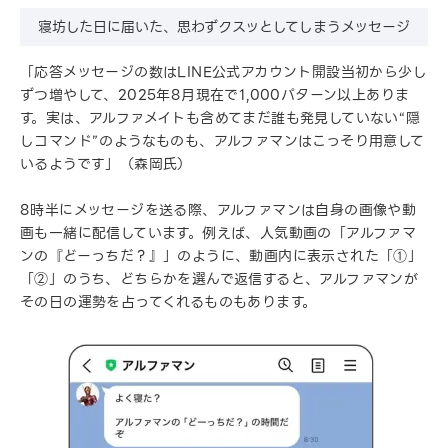
寝坊した日に届いた、思わずクスッとしてしまうメッセージ
「応答メッセージの数はLINE公式アカウント開設当初から少し
ずつ増やして、2025年8月現在で1,000パターン以上ありま
す。実は、アルファメイトも含めてまだ誰も発見していない“隠
しコマンド”のようなものも、アルファマンはこっそり用意して
いるようです」（森岡氏）
8時半にメッセージを送る際、アルファマンは自身の画像や動
画も一緒に配信しています。例えば、人気動画の「アルファマ
ンの『どーっちだ？』」のように、動画内に表示された「①」
「②」のうち、どちらかを選んで返信すると、アルファマンが
その日の運勢を占ってくれるものもあります。