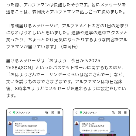
った際、アルファマンは快諾したそうです。朝にメッセージを
送ることは、森岡氏とアルファマンで話し合って決めました。
「毎朝届けるメッセージが、アルファメイトの方の1日の始まり
になればうれしいと思いました。通勤や通学の途中でクスッと
笑ったり、ちょっとだけ元気になったりするような内容をアル
ファマンが届けています」（森岡氏）
届けるメッセージは「おはよう 今日から2025-
26SEASON」といったバスケットボールに関するものほか、
「おはようさんでー サンデーくらいは起こさんでー」など、
笑いを誘うものまでさまざまです。アルファマンは毎日起床
後、8時半ちょうどにメッセージを送れるように設定をしてい
ます。