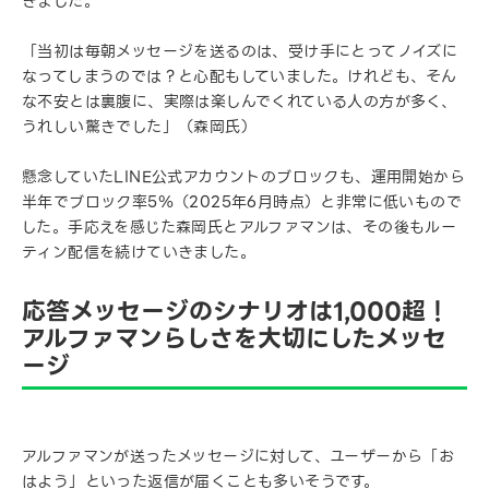
きました。
「当初は毎朝メッセージを送るのは、受け手にとってノイズに
なってしまうのでは？と心配もしていました。けれども、そん
な不安とは裏腹に、実際は楽しんでくれている人の方が多く、
うれしい驚きでした」（森岡氏）
懸念していたLINE公式アカウントのブロックも、運用開始から
半年でブロック率5％（2025年6月時点）と非常に低いもので
した。手応えを感じた森岡氏とアルファマンは、その後もルー
ティン配信を続けていきました。
応答メッセージのシナリオは1,000超！
アルファマンらしさを大切にしたメッセ
ージ
アルファマンが送ったメッセージに対して、ユーザーから「お
はよう」といった返信が届くことも多いそうです。