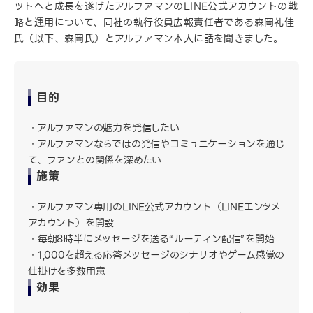
ットへと成長を遂げたアルファマンのLINE公式アカウントの戦
略と運用について、同社の執行役員広報責任者である森岡礼佳
氏（以下、森岡氏）とアルファマン本人に話を聞きました。
目的
アルファマンの魅力を発信したい
アルファマンならではの発信やコミュニケーションを通じ
て、ファンとの関係を深めたい
施策
アルファマン専用のLINE公式アカウント（LINEエンタメ
アカウント）を開設
毎朝8時半にメッセージを送る“ルーティン配信”を開始
1,000を超える応答メッセージのシナリオやゲーム感覚の
仕掛けを多数用意
効果