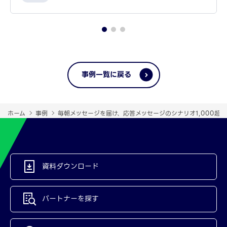
事例一覧に戻る
ホーム
事例
毎朝メッセージを届け、応答メッセージのシナリオ1,000超
資料ダウンロード
パートナーを探す