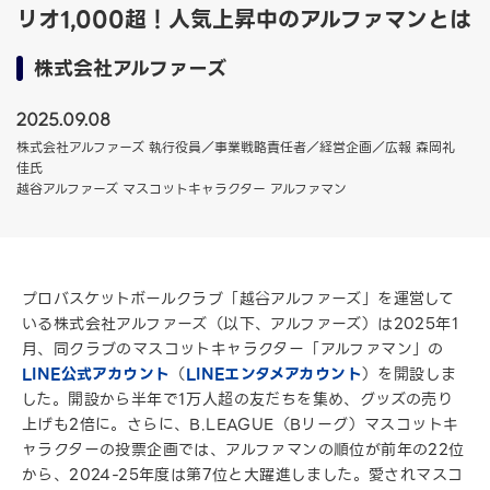
リオ1,000超！人気上昇中のアルファマンとは
株式会社アルファーズ
2025.09.08
株式会社アルファーズ 執行役員／事業戦略責任者／経営企画／広報 森岡礼
佳氏
越谷アルファーズ マスコットキャラクター アルファマン
プロバスケットボールクラブ「越谷アルファーズ」を運営して
いる株式会社アルファーズ（以下、アルファーズ）は2025年1
月、同クラブのマスコットキャラクター「アルファマン」の
LINE公式アカウント
（
LINEエンタメアカウント
）を開設しま
した。開設から半年で1万人超の友だちを集め、グッズの売り
上げも2倍に。さらに、B.LEAGUE（Bリーグ）マスコットキ
ャラクターの投票企画では、アルファマンの順位が前年の22位
から、2024-25年度は第7位と大躍進しました。愛されマスコ