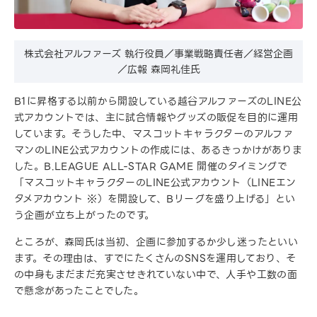
株式会社アルファーズ 執行役員／事業戦略責任者／経営企画
／広報 森岡礼佳氏
B1に昇格する以前から開設している越谷アルファーズのLINE公
式アカウントでは、主に試合情報やグッズの販促を目的に運用
しています。そうした中、マスコットキャラクターのアルファ
マンのLINE公式アカウントの作成には、あるきっかけがありま
した。B.LEAGUE ALL-STAR GAME 開催のタイミングで
「マスコットキャラクターのLINE公式アカウント（LINEエン
タメアカウント ※）を開設して、Bリーグを盛り上げる」とい
う企画が立ち上がったのです。
ところが、森岡氏は当初、企画に参加するか少し迷ったといい
ます。その理由は、すでにたくさんのSNSを運用しており、そ
の中身もまだまだ充実させきれていない中で、人手や工数の面
で懸念があったことでした。