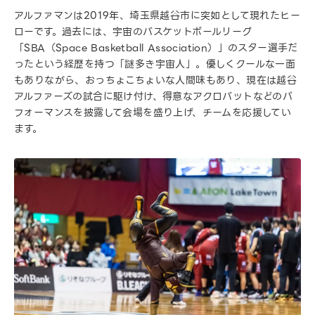
アルファマンは2019年、埼玉県越谷市に突如として現れたヒー
ローです。過去には、宇宙のバスケットボールリーグ
「SBA（Space Basketball Association）」のスター選手だ
ったという経歴を持つ「謎多き宇宙人」。優しくクールな一面
もありながら、おっちょこちょいな人間味もあり、現在は越谷
アルファーズの試合に駆け付け、得意なアクロバットなどのパ
フォーマンスを披露して会場を盛り上げ、チームを応援してい
ます。