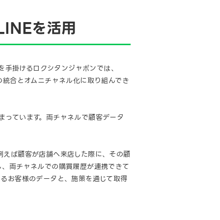
INEを活用
どを手掛けるロクシタンジャポンでは、
の統合とオムニチャネル化に取り組んでき
まっています。両チャネルで顧客データ
例えば顧客が店舗へ来店した際に、その顧
し、両チャネルでの購買履歴が連携できて
いるお客様のデータと、施策を通じて取得