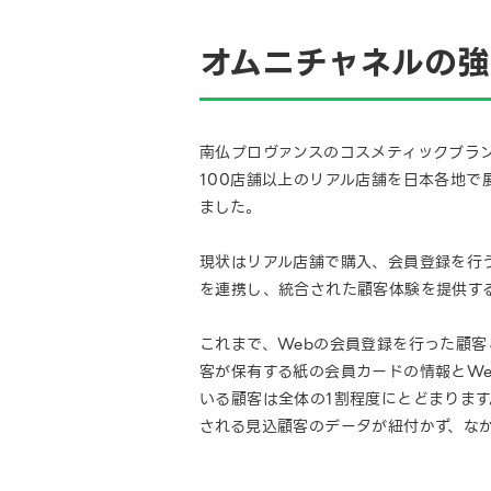
オムニチャネルの強
南仏プロヴァンスのコスメティックブラン
100店舗以上のリアル店舗を日本各地で
ました。
現状はリアル店舗で購入、会員登録を行
を連携し、統合された顧客体験を提供す
これまで、Webの会員登録を行った顧
客が保有する紙の会員カードの情報とW
いる顧客は全体の1割程度にとどまりま
される見込顧客のデータが紐付かず、な