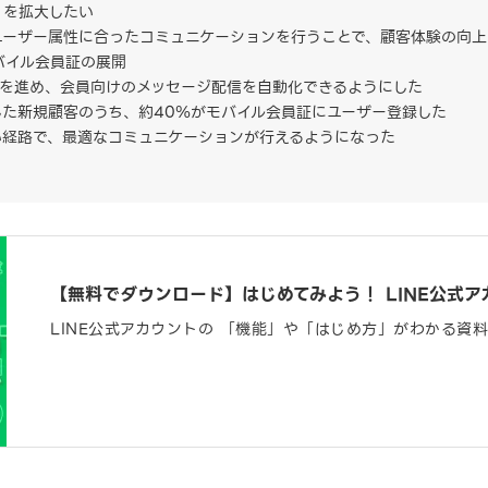
」を拡大したい
ユーザー属性に合ったコミュニケーションを行うことで、顧客体験の向上
モバイル会員証の展開
携を進め、会員向けのメッセージ配信を自動化できるようにした
た新規顧客のうち、約40％がモバイル会員証にユーザー登録した
い経路で、最適なコミュニケーションが行えるようになった
【無料でダウンロード】はじめてみよう！ LINE公式ア
LINE公式アカウントの 「機能」や「はじめ方」がわかる資