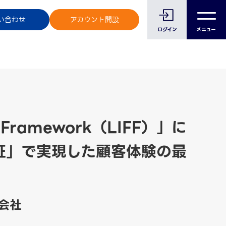
のお客様へ
い合わせ
アカウント開設
ログイン
メニュー
d Framework（LIFF）」に
証」で実現した顧客体験の最
会社