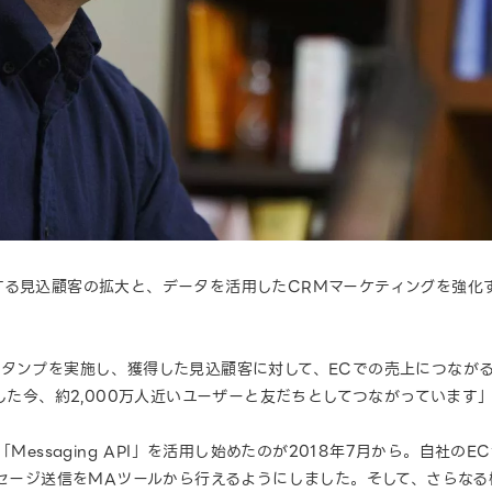
る見込顧客の拡大と、データを活用したCRMマーケティングを強化する目
スタンプを実施し、獲得した見込顧客に対して、ECでの売上につなが
した今、約2,000万人近いユーザーと友だちとしてつながっています
Messaging API」を活用し始めたのが2018年7月から。自社の
ッセージ送信をMAツールから行えるようにしました。そして、さらなる