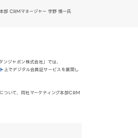
部 CRMマネージャー 宇野 慎一氏
シタンジャポン株式会社」では、
ント
上でデジタル会員証サービスを展開し
について、同社マーケティング本部CRM