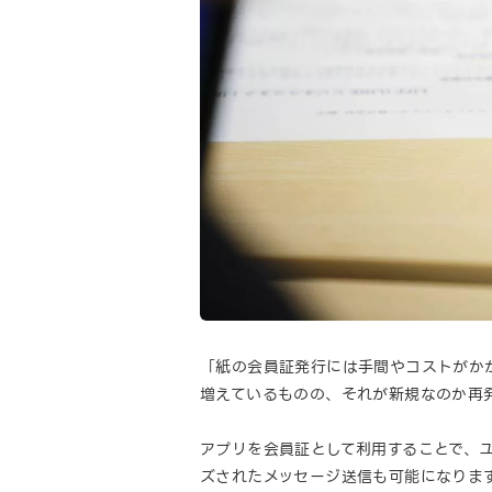
「紙の会員証発行には手間やコストがかか
増えているものの、それが新規なのか再
アプリを会員証として利用することで、ユ
ズされたメッセージ送信も可能になりま