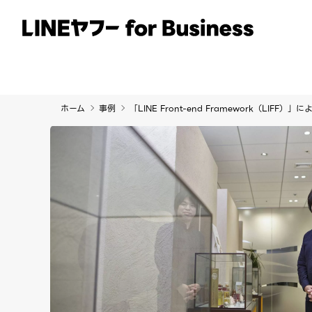
サービス
事例
イベント・セミナー
ホーム
事例
「LINE Front-end Framework（L