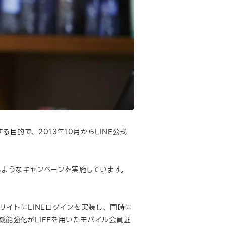
的で、2013年10月からLINE公式
るようなキャンペーンを実施しています。
」
ECサイトにLINEログインを実装し、同時に
機能強化がLIFFを用いたモバイル会員証