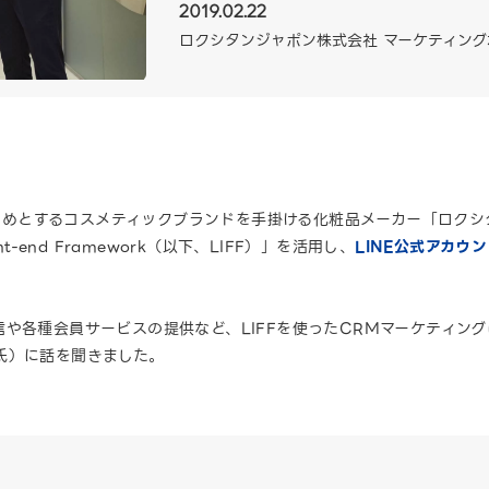
2019.02.22
ロクシタンジャポン株式会社 マーケティング本
をはじめとするコスメティックブランドを手掛ける化粧品メーカー「ロク
ont-end Framework（以下、LIFF）」を活用し、
LINE公式アカウ
や各種会員サービスの提供など、LIFFを使ったCRMマーケティング
氏）に話を聞きました。