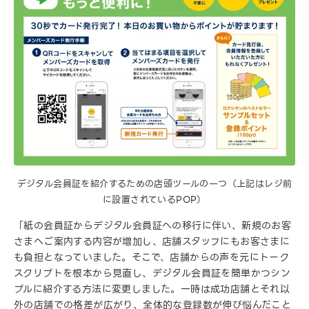
デジタル会員証を紹介するための店頭ツールの一つ（上記はレジ前
に設置されているPOP）
「紙の会員証からデジタル会員証への移行に伴い、新規のお客
さまへご案内する内容が増加し、店舗スタッフにもお客さまに
も負担となっていました。そこで、店舗からの声を元にトーク
スクリプトを根本から見直し、デジタル会員証を簡単かつシン
プルに紹介する方法に変更しました。一時は成功店舗とそれ以
外の店舗での格差が広がり、全体的な登録数が伸び悩んだこと