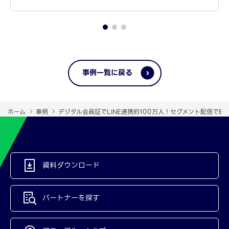
事例一覧に戻る
ホーム
事例
デジタル会員証でLINE連携約100万人！セグメント配信でE
資料ダウンロード
パートナーを探す