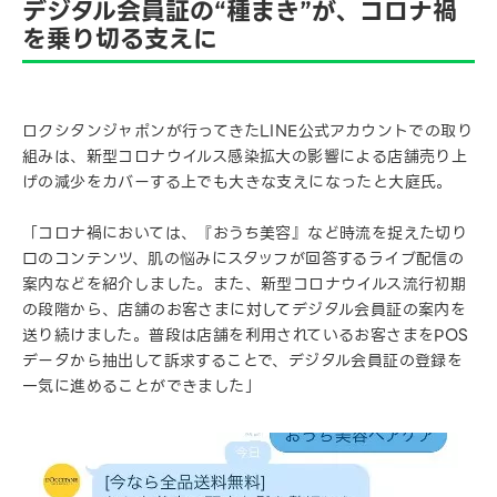
デジタル会員証の“種まき”が、コロナ禍
を乗り切る支えに
ロクシタンジャポンが行ってきたLINE公式アカウントでの取り
組みは、新型コロナウイルス感染拡大の影響による店舗売り上
げの減少をカバーする上でも大きな支えになったと大庭氏。
「コロナ禍においては、『おうち美容』など時流を捉えた切り
口のコンテンツ、肌の悩みにスタッフが回答するライブ配信の
案内などを紹介しました。また、新型コロナウイルス流行初期
の段階から、店舗のお客さまに対してデジタル会員証の案内を
送り続けました。普段は店舗を利用されているお客さまをPOS
データから抽出して訴求することで、デジタル会員証の登録を
一気に進めることができました」