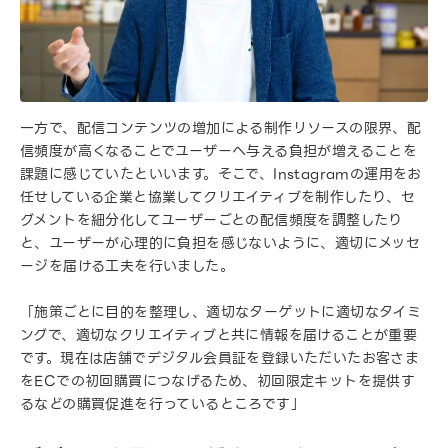
一方で、配信コンテンツの増加による制作リソースの限界、配
信頻度が高くなることでユーザーへ与える負担が増えることを
課題に感じていたといいます。そこで、Instagramの運用をお
任せしている企業と協業してクリエイティブを制作したり、セ
グメントを細分化してユーザーごとの配信頻度を調整したり
と、ユーザーが心理的に負担を感じないように、適切にメッセ
ージを届ける工夫を行いました。
「施策ごとに目的を整理し、適切なターゲットに適切なタイミ
ングで、適切なクリエイティブと共に情報を届けることが重要
です。現在は店舗でデジタル会員証を登録いただいたお客さま
をECでの初回購買につなげるため、初回限定キットを提供す
るなどの購買促進を行っているところです」