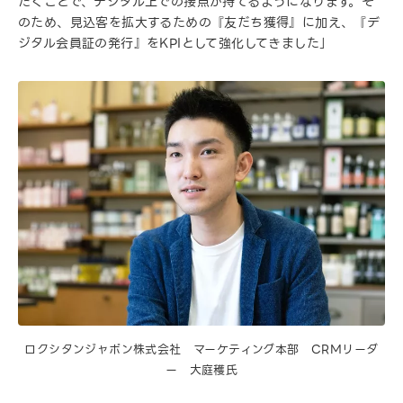
だくことで、デジタル上での接点が持てるようになります。そ
のため、見込客を拡大するための『友だち獲得』に加え、『デ
ジタル会員証の発行』をKPIとして強化してきました」
ロクシタンジャポン株式会社 マーケティング本部 CRMリーダ
ー 大庭穫氏