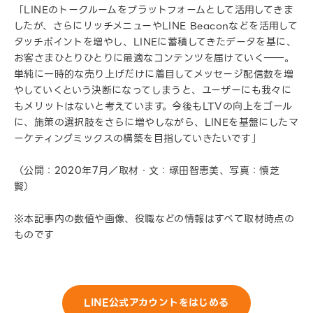
「LINEのトークルームをプラットフォームとして活用してきま
したが、さらにリッチメニューやLINE Beaconなどを活用して
タッチポイントを増やし、LINEに蓄積してきたデータを基に、
お客さまひとりひとりに最適なコンテンツを届けていく――。
単純に一時的な売り上げだけに着目してメッセージ配信数を増
やしていくという決断になってしまうと、ユーザーにも我々に
もメリットはないと考えています。今後もLTVの向上をゴール
に、施策の選択肢をさらに増やしながら、LINEを基盤にしたマ
ーケティングミックスの構築を目指していきたいです」
（公開：2020年7月／取材・文：塚田智恵美、写真：慎芝
賢）
※本記事内の数値や画像、役職などの情報はすべて取材時点の
ものです
LINE公式アカウントをはじめる