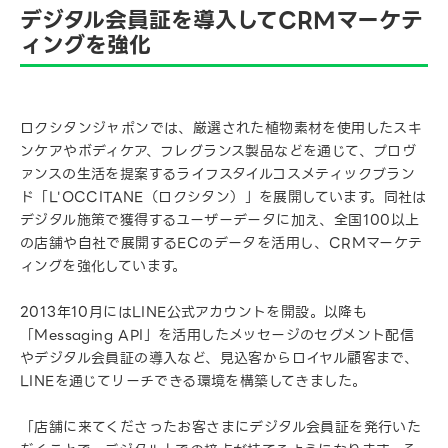
デジタル会員証を導入してCRMマーケテ
ィングを強化
ロクシタンジャポンでは、厳選された植物素材を使用したスキ
ンケアやボディケア、フレグランス製品などを通じて、プロヴ
ァンスの生活を提案するライフスタイルコスメティックブラン
ド「L'OCCITANE（ロクシタン）」を展開しています。同社は
デジタル施策で獲得するユーザーデータに加え、全国100以上
の店舗や自社で展開するECのデータを活用し、CRMマーケテ
ィングを強化しています。
2013年10月にはLINE公式アカウントを開設。以降も
「Messaging API」を活用したメッセージのセグメント配信
やデジタル会員証の導入など、見込客からロイヤル顧客まで、
LINEを通じてリーチできる環境を構築してきました。
「店舗に来てくださったお客さまにデジタル会員証を発行いた