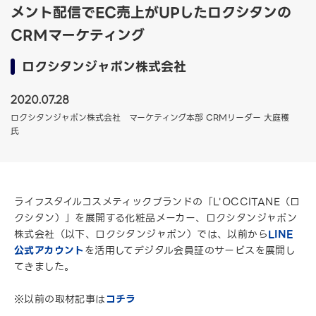
メント配信でEC売上がUPしたロクシタンの
CRMマーケティング
ロクシタンジャポン株式会社
2020.07.28
ロクシタンジャポン株式会社 マーケティング本部 CRMリーダー 大庭穫
氏
ライフスタイルコスメティックブランドの「L'OCCITANE（ロ
クシタン）」を展開する化粧品メーカー、ロクシタンジャポン
株式会社（以下、ロクシタンジャポン）では、以前から
LINE
公式アカウント
を活用してデジタル会員証のサービスを展開し
てきました。
※以前の取材記事は
コチラ