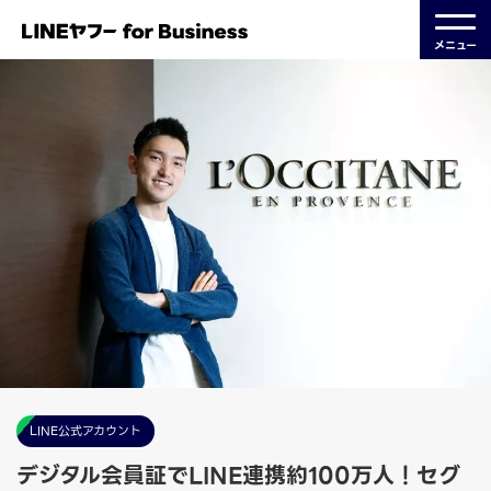
メニュー
LINE公式アカウント
デジタル会員証でLINE連携約100万人！セグ