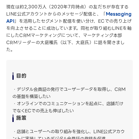
現在は約2,300万人（2020年7月時点）の友だちが存在する
LINE公式アカウントからのメッセージ配信と、「
Messaging
API
」を活用したセグメント配信を使い分け、ECでの売り上げ
を向上させることに成功しています。同社が取り組むLINEを軸
にしたCRMマーケティングについて、マーケティング本部
CRMリーダーの大庭穫氏（以下、大庭氏）に話を聞きまし
た。
目的
デジタル会員証の発行でユーザーデータを取得し、CRM
の基盤を構築したい
オンラインでのコミュニケーションを起点に、店舗だけ
でなくECでの売上も伸ばしたい
施策
店舗とユーザーへの取り組みを強化し、LINE公式アカウ
ントに実装しているデジタル会員証の登録を促進