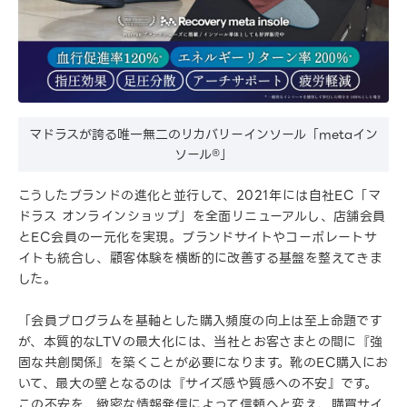
マドラスが誇る唯一無二のリカバリーインソール「metaイン
ソール®」
こうしたブランドの進化と並行して、2021年には自社EC「マ
ドラス オンラインショップ」を全面リニューアルし、店舗会員
とEC会員の一元化を実現。ブランドサイトやコーポレートサ
イトも統合し、顧客体験を横断的に改善する基盤を整えてきま
した。
「会員プログラムを基軸とした購入頻度の向上は至上命題です
が、本質的なLTVの最大化には、当社とお客さまとの間に『強
固な共創関係』を築くことが必要になります。靴のEC購入にお
いて、最大の壁となるのは『サイズ感や質感への不安』です。
この不安を、緻密な情報発信によって信頼へと変え、購買サイ