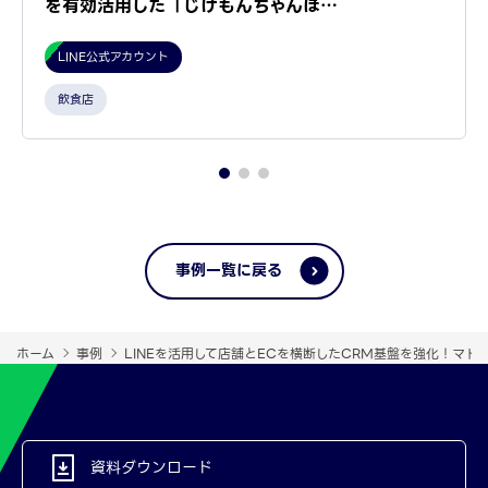
を有効活用した「じげもんちゃんぽ…
LINE公式アカウント
飲食店
事例一覧に戻る
ホーム
事例
LINEを活用して店舗とECを横断したCRM基盤を強化！マ
資料ダウンロード