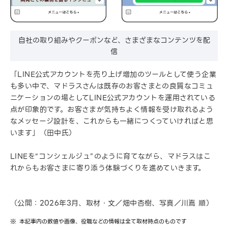
自社の取り組みやクーポンなど、さまざまなコンテンツを配
信
「LINE公式アカウントを売り上げ増加のツールとして使う企業
も多い中で、マドラスさんは既存のお客さまとの良質なコミュ
ニケーションの場としてLINE公式アカウントを運用されている
点が印象的です。お客さまが気持ちよく情報を受け取れるよう
なメッセージ設計を、これからも一緒につくっていければと思
います」（田中氏）
LINEを“コンシェルジュ”のように育てながら、マドラスはこ
れからもお客さまに寄り添う体験づくりを進めていきます。
（公開：2026年3月、取材・文／畑中杏樹、写真／川嶌 順）
本記事内の数値や画像、役職などの情報は全て取材時点のものです