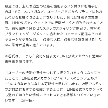
最近では、友だち追加の経路を識別するタグ付けにも着手し、
店舗・EC・メルマガなど、ユーザーがどこからブランドに触れ
たのかを把握できるようになりました。例えば性別や購買履
歴、LINE公式アカウント上での行動データと組み合わせること
で、顧客属性に合わせたスタッフスタイリング提案や、顧客の
ブランドエンゲージメントに合わせたコンテンツ配信などのメ
ッセージ配信を実現。「必要な人に、必要な情報を届ける」た
めの準備が着実に進んでいます。
深谷氏は、こうした変化を踏まえてLINE公式アカウント活用の
未来像を語ります。
「ユーザーの行動や特性を少しずつ捉えられるようになってき
たことで、LINE公式アカウントが“マドラスのコンシェルジ
ュ”のような存在になれる可能性を感じています。店頭でスタッ
フが自然におすすめを紹介するように、LINE公式アカウントで
も迷わず知りたい情報にアクセスできる状態をつくっていきた
いです」（深谷氏）