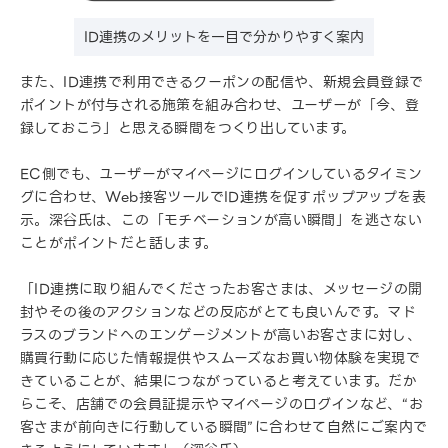
ID連携のメリットを一目で分かりやすく案内
また、ID連携で利用できるクーポンの配信や、新規会員登録で
ポイントが付与される施策を組み合わせ、ユーザーが「今、登
録しておこう」と思える瞬間をつくり出しています。
EC側でも、ユーザーがマイページにログインしているタイミン
グに合わせ、Web接客ツールでID連携を促すポップアップを表
示。深谷氏は、この「モチベーションが高い瞬間」を逃さない
ことがポイントだと話します。
「ID連携に取り組んでくださったお客さまは、メッセージの開
封やその後のアクションなどの反応がとても良いんです。マド
ラスのブランドへのエンゲージメントが高いお客さまに対し、
購買行動に応じた情報提供やスムーズなお買い物体験を実現で
きていることが、結果につながっていると考えています。だか
らこそ、店舗での会員証提示やマイページのログインなど、“お
客さまが前向きに行動している瞬間”に合わせて自然にご案内で