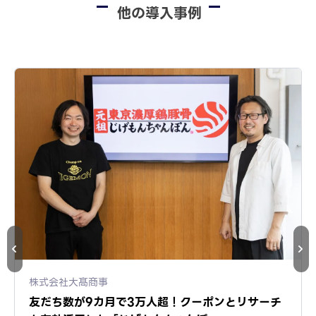
他の導入事例
株式会社大髙商事
友だち数が9カ月で3万人超！クーポンとリサーチ