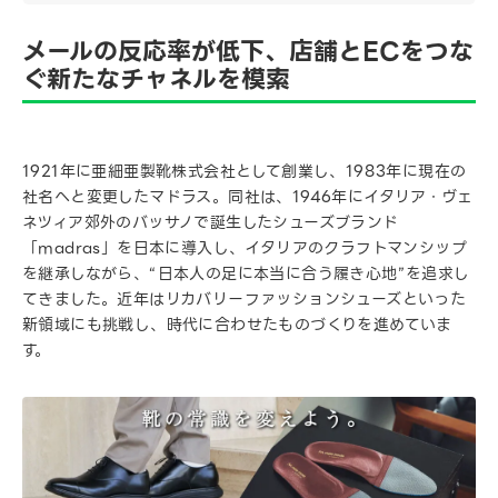
メールの反応率が低下、店舗とECをつな
ぐ新たなチャネルを模索
1921年に亜細亜製靴株式会社として創業し、1983年に現在の
社名へと変更したマドラス。同社は、1946年にイタリア・ヴェ
ネツィア郊外のバッサノで誕生したシューズブランド
「madras」を日本に導入し、イタリアのクラフトマンシップ
を継承しながら、“日本人の足に本当に合う履き心地”を追求し
てきました。近年はリカバリーファッションシューズといった
新領域にも挑戦し、時代に合わせたものづくりを進めていま
す。