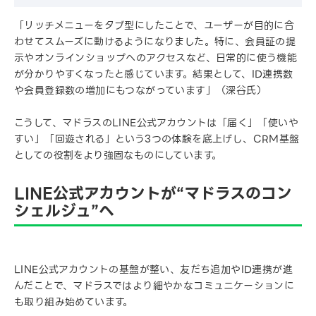
「リッチメニューをタブ型にしたことで、ユーザーが目的に合
わせてスムーズに動けるようになりました。特に、会員証の提
示やオンラインショップへのアクセスなど、日常的に使う機能
が分かりやすくなったと感じています。結果として、ID連携数
や会員登録数の増加にもつながっています」（深谷氏）
こうして、マドラスのLINE公式アカウントは「届く」「使いや
すい」「回遊される」という3つの体験を底上げし、CRM基盤
としての役割をより強固なものにしています。
LINE公式アカウントが“マドラスのコン
シェルジュ”へ
LINE公式アカウントの基盤が整い、友だち追加やID連携が進
んだことで、マドラスではより細やかなコミュニケーションに
も取り組み始めています。