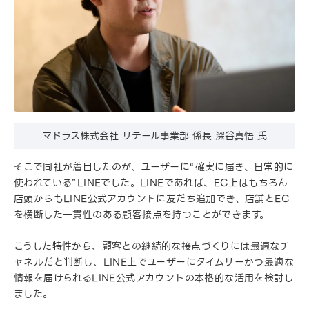
マドラス株式会社 リテール事業部 係長 深谷真悟 氏
そこで同社が着目したのが、ユーザーに“確実に届き、日常的に
使われている”LINEでした。LINEであれば、EC上はもちろん
店頭からもLINE公式アカウントに友だち追加でき、店舗とEC
を横断した一貫性のある顧客接点を持つことができます。
こうした特性から、顧客との継続的な接点づくりには最適なチ
ャネルだと判断し、LINE上でユーザーにタイムリーかつ最適な
情報を届けられるLINE公式アカウントの本格的な活用を検討し
ました。