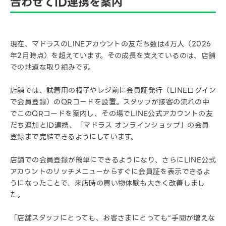
合わせてID連携を案内
現在、マドラスのLINEアカウントの友だち数は4万人（2026
年2月時点）を超えています。その成長を支えているのは、店舗
での地道な取り組みです。
店舗では、試着用の椅子やレジ前に会員証発行（LINEログイン
で会員登録）のQRコードを設置。スタッフが接客の流れの中
でこのQRコードを案内し、その場でLINE公式アカウントの友
だち追加とID連携、「マドラス オンラインショップ」の会員
登録まで完結できるようにしています。
店舗での会員登録が簡単にできるようになり、さらにLINE公式
アカウントのリッチメニューからすぐに会員証を表示できるよ
うになったことで、来店時の買い物体験も大きく改善しまし
た。
「店舗スタッフにとっても、お客さまにとっても“手間が増えな