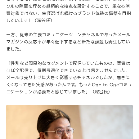
クルの隙間を埋める継続的な接点を設計することで、単なる消
費対象ではない、生涯選ばれ続けるブランド体験の構築を目指
しています」（深谷氏）
一方、従来の主要コミュニケーションチャネルであったメール
マガジンの反応率が年々低下するなど新たな課題も発生してい
ました。
「性別など簡易的なセグメントで配信していたものの、実質は
ほぼ全配信で、個別最適化できているとは言えませんでした。
メールは売り上げに大きく影響するチャネルでしたが、届きに
くくなってきた実感があったんです。もっとOne to Oneコミュ
ニケーションが必要だと感じていました」（深谷氏）