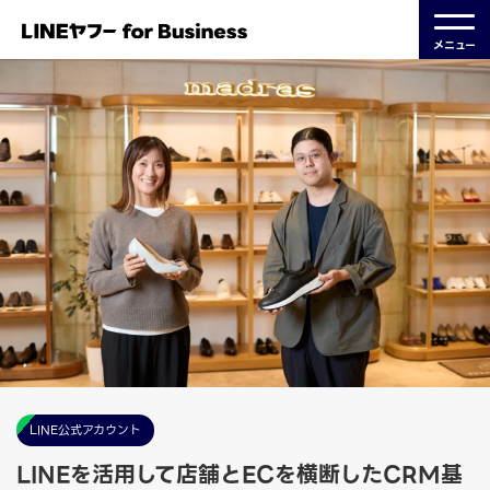
メニュー
LINE公式アカウント
LINEを活用して店舗とECを横断したCRM基