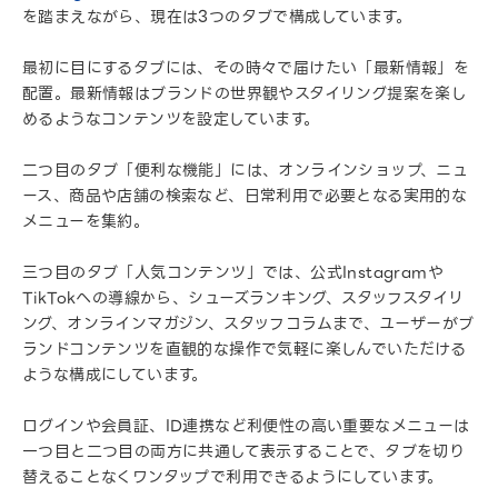
を踏まえながら、現在は3つのタブで構成しています。
最初に目にするタブには、その時々で届けたい「最新情報」を
配置。最新情報はブランドの世界観やスタイリング提案を楽し
めるようなコンテンツを設定しています。
二つ目のタブ「便利な機能」には、オンラインショップ、ニュ
ース、商品や店舗の検索など、日常利用で必要となる実用的な
メニューを集約。
三つ目のタブ「人気コンテンツ」では、公式Instagramや
TikTokへの導線から、シューズランキング、スタッフスタイリ
ング、オンラインマガジン、スタッフコラムまで、ユーザーがブ
ランドコンテンツを直観的な操作で気軽に楽しんでいただける
ような構成にしています。
ログインや会員証、ID連携など利便性の高い重要なメニューは
一つ目と二つ目の両方に共通して表示することで、タブを切り
替えることなくワンタップで利用できるようにしています。