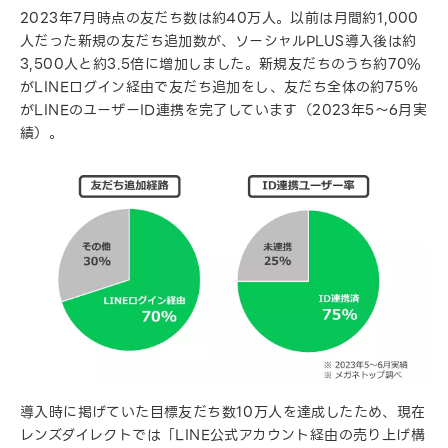
2023年7月時点の友だち数は約40万人。以前は月間約1,000
人だった新規の友だち追加数が、ソーシャルPLUS導入後は約
3,500人と約3.5倍に増加しました。新規友だちのうち約70%
がLINEログイン経由で友だち追加をし、友だち全体の約75％
がLINEのユーザーID連携を完了しています（2023年5〜6月実
績）。
導入時に掲げていた目標友だち数10万人を達成したため、現在
レンズダイレクトでは「LINE公式アカウント経由の売り上げ構