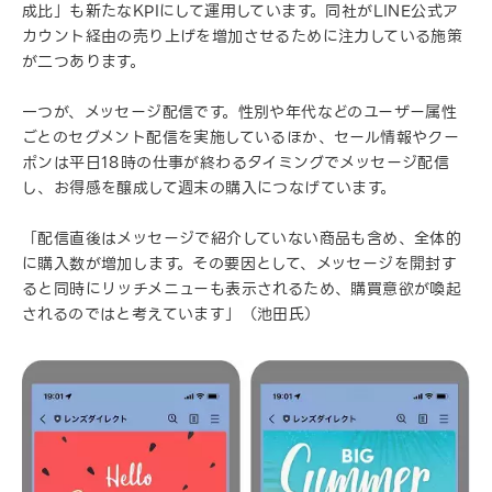
成比」も新たなKPIにして運用しています。同社がLINE公式ア
カウント経由の売り上げを増加させるために注力している施策
が二つあります。
一つが、メッセージ配信です。性別や年代などのユーザー属性
ごとのセグメント配信を実施しているほか、セール情報やクー
ポンは平日18時の仕事が終わるタイミングでメッセージ配信
し、お得感を醸成して週末の購入につなげています。
「配信直後はメッセージで紹介していない商品も含め、全体的
に購入数が増加します。その要因として、メッセージを開封す
ると同時にリッチメニューも表示されるため、購買意欲が喚起
されるのではと考えています」（池田氏）