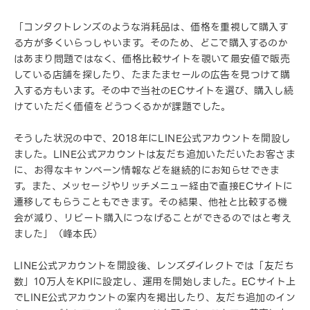
「コンタクトレンズのような消耗品は、価格を重視して購入す
る方が多くいらっしゃいます。そのため、どこで購入するのか
はあまり問題ではなく、価格比較サイトを覗いて最安値で販売
している店舗を探したり、たまたまセールの広告を見つけて購
入する方もいます。その中で当社のECサイトを選び、購入し続
けていただく価値をどうつくるかが課題でした。
そうした状況の中で、2018年にLINE公式アカウントを開設し
ました。LINE公式アカウントは友だち追加いただいたお客さま
に、お得なキャンペーン情報などを継続的にお知らせできま
す。また、メッセージやリッチメニュー経由で直接ECサイトに
遷移してもらうこともできます。その結果、他社と比較する機
会が減り、リピート購入につなげることができるのではと考え
ました」（峰本氏）
LINE公式アカウントを開設後、レンズダイレクトでは「友だち
数」10万人をKPIに設定し、運用を開始しました。ECサイト上
でLINE公式アカウントの案内を掲出したり、友だち追加のイン