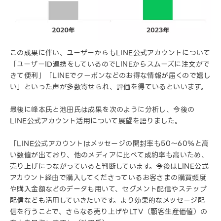
この成果に伴い、ユーザーからもLINE公式アカウントについて
「ユーザーID連携をしているのでLINEからスムーズに注文がで
きて便利」「LINEでクーポンなどのお得な情報が届くので嬉し
い」といった声が多数寄せられ、評価を得ているといいます。
最後に峰本氏と池田氏は成果を次のように分析し、今後の
LINE公式アカウント活用について展望を語りました。
「LINE公式アカウントはメッセージの開封率も50～60％と高
い数値が出ており、他のメディアに比べて成約率も高いため、
売り上げにつながっていると判断しています。今後はLINE公式
アカウント経由で購入してくださっているお客さまの購買頻度
や購入金額などのデータも用いて、セグメント配信やステップ
配信なども活用していきたいです。より効果的なメッセージ配
信を行うことで、さらなる売り上げやLTV（顧客生産価値）の