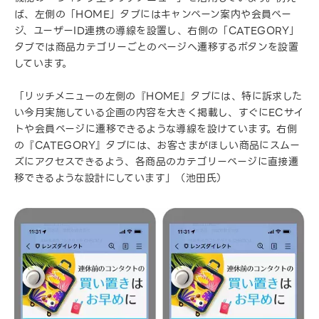
ば、左側の「HOME」タブにはキャンペーン案内や会員ペー
ジ、ユーザーID連携の導線を設置し、右側の「CATEGORY」
タブでは商品カテゴリーごとのページへ遷移するボタンを設置
しています。
「リッチメニューの左側の『HOME』タブには、特に訴求した
い今月実施している企画の内容を大きく掲載し、すぐにECサイ
トや会員ページに遷移できるような導線を設けています。右側
の『CATEGORY』タブには、お客さまがほしい商品にスムー
ズにアクセスできるよう、各商品のカテゴリーページに直接遷
移できるような設計にしています」（池田氏）