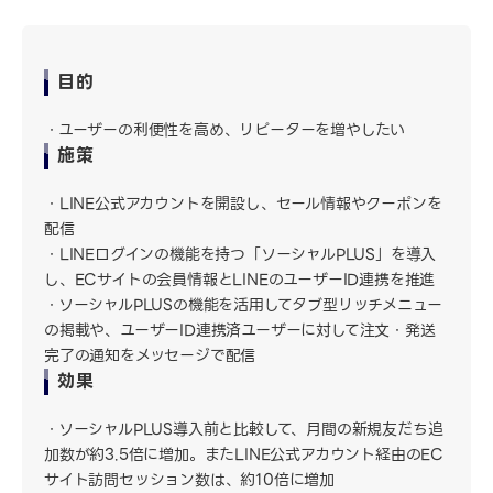
目的
ユーザーの利便性を高め、リピーターを増やしたい
施策
LINE公式アカウントを開設し、セール情報やクーポンを
配信
LINEログインの機能を持つ「ソーシャルPLUS」を導入
し、ECサイトの会員情報とLINEのユーザーID連携を推進
ソーシャルPLUSの機能を活用してタブ型リッチメニュー
の掲載や、ユーザーID連携済ユーザーに対して注文・発送
完了の通知をメッセージで配信
効果
ソーシャルPLUS導入前と比較して、月間の新規友だち追
加数が約3.5倍に増加。またLINE公式アカウント経由のEC
サイト訪問セッション数は、約10倍に増加