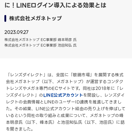
に！LINEログイン導入による効果とは
株式会社メガネトップ
2023.09.27
株式会社メガネトップ EC事業部 峰本明彦 氏
株式会社メガネトップ EC事業部 池田知弘 氏
「レンズダイレクト」は、全国に「眼鏡市場」を展開する株式
会社メガネトップ（以下、メガネトップ）が運営するコンタク
トレンズやメガネ専門のECサイトです。同社は2018年に「レ
ンズダイレクト」の
LINE公式アカウント
を開設し、レンズダイ
レクトの会員情報とLINEのユーザーID連携を推進してきまし
た。その結果、LINE公式アカウント経由の売り上げを伸ばして
いるという同社の取り組みと成果について、メガネトップの峰
本明彦氏（以下、峰本氏）と池田知弘氏（以下、池田氏）に話
を聞きました。