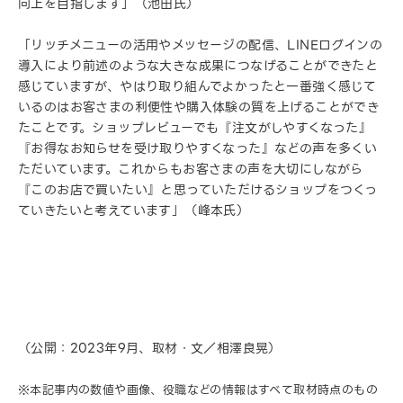
向上を目指します」（池田氏）
「リッチメニューの活用やメッセージの配信、LINEログインの
導入により前述のような大きな成果につなげることができたと
感じていますが、やはり取り組んでよかったと一番強く感じて
いるのはお客さまの利便性や購入体験の質を上げることができ
たことです。ショップレビューでも『注文がしやすくなった』
『お得なお知らせを受け取りやすくなった』などの声を多くい
ただいています。これからもお客さまの声を大切にしながら
『このお店で買いたい』と思っていただけるショップをつくっ
ていきたいと考えています」（峰本氏）
（公開：2023年9月、取材・文／相澤良晃）
※本記事内の数値や画像、役職などの情報はすべて取材時点のもの