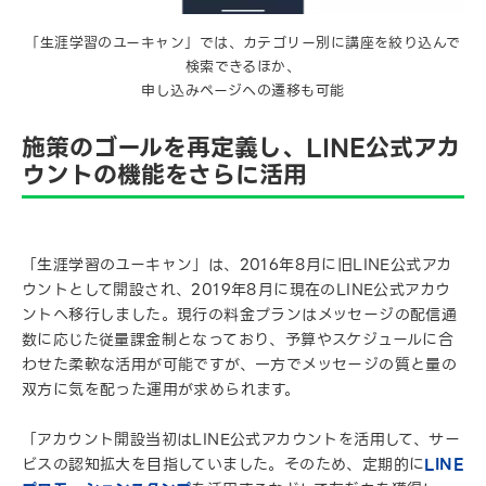
「生涯学習のユーキャン」では、カテゴリー別に講座を絞り込んで
検索できるほか、
申し込みページへの遷移も可能
施策のゴールを再定義し、LINE公式アカ
ウントの機能をさらに活用
「生涯学習のユーキャン」は、2016年8月に旧LINE公式アカ
ウントとして開設され、2019年8月に現在のLINE公式アカウ
ントへ移行しました。現行の料金プランはメッセージの配信通
数に応じた従量課金制となっており、予算やスケジュールに合
わせた柔軟な活用が可能ですが、一方でメッセージの質と量の
双方に気を配った運用が求められます。
「アカウント開設当初はLINE公式アカウントを活用して、サー
ビスの認知拡大を目指していました。そのため、定期的に
LINE