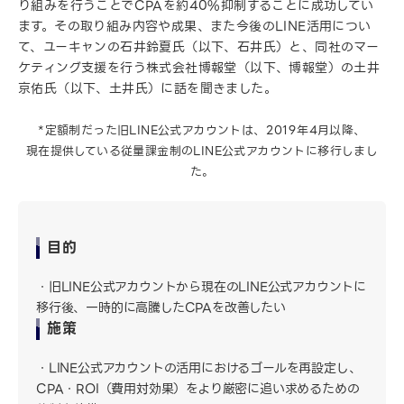
り組みを行うことでCPAを約40%抑制することに成功してい
ます。その取り組み内容や成果、また今後のLINE活用につい
て、ユーキャンの石井鈴夏氏（以下、石井氏）と、同社のマー
ケティング支援を行う株式会社博報堂（以下、博報堂）の土井
京佑氏（以下、土井氏）に話を聞きました。
*定額制だった旧LINE公式アカウントは、2019年4月以降、
現在提供している従量課金制のLINE公式アカウントに移行しまし
た。
目的
旧LINE公式アカウントから現在のLINE公式アカウントに
移行後、一時的に高騰したCPAを改善したい
施策
LINE公式アカウントの活用におけるゴールを再設定し、
CPA・ROI（費用対効果）をより厳密に追い求めるための