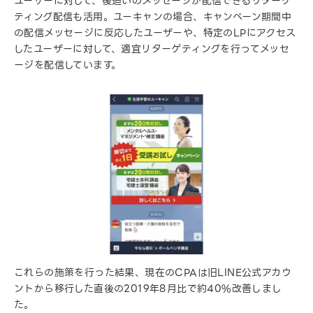
ユーザーに対して、後追いのメッセージが配信できるリターゲ
ティング配信も活用。ユーキャンの場合、キャンペーン期間中
の配信メッセージに反応したユーザーや、特定のLPにアクセス
したユーザーに対して、適宜リターゲティングを行ってメッセ
ージを配信しています。
これらの施策を行った結果、現在のCPAは旧LINE公式アカウ
ントから移行した直後の2019年8月比で約40%改善しまし
た。