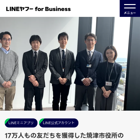
メニュー
LINEミニアプリ
LINE公式アカウント
17万人もの友だちを獲得した焼津市役所の