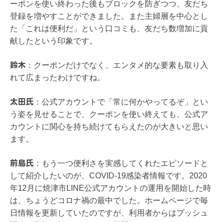
ーポンを使い終わった後もブロックを防ぎつつ、友だち
登録を増やすことができました。また主婦層を中心とし
た「これは便利だ」という口コミも、友だち数増加に貢
献したという印象です。
鈴木
：
クーポンだけでなく、エンタメ的な要素も取り入
れて広まったわけですね。
太田氏
：
公式アカウントで「常に何かやってるぞ」とい
う姿を見せることで、クーポンを使い終えても、公式ア
カウントに関心を持ち続けてもらえたのが大きいと思い
ます。
前島氏
：
もう一つ便利さを実感してくれたエピソードと
して紹介したいのが、COVID-19感染者情報です。2020
年12月に焼津市LINE公式アカウントの運用を開始した時
は、ちょうどコロナ禍の最中でした。ホームページで毎
日情報を更新していたのですが、利用者からはプッシュ