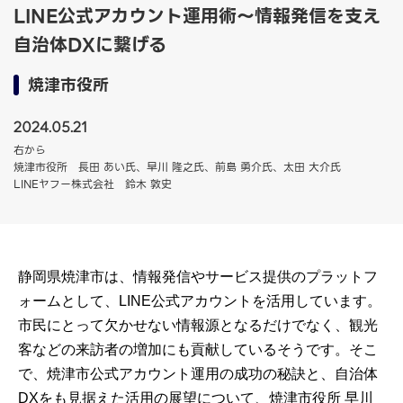
LINE公式アカウント運用術〜情報発信を支え
自治体DXに繋げる
焼津市役所
2024.05.21
右から
焼津市役所 長田 あい氏、早川 隆之氏、前島 勇介氏、太田 大介氏
LINEヤフー株式会社 鈴木 敦史
静岡県焼津市は、情報発信やサービス提供のプラットフ
ォームとして、LINE公式アカウントを活用しています。
市民にとって欠かせない情報源となるだけでなく、観光
客などの来訪者の増加にも貢献しているそうです。そこ
で、焼津市公式アカウント運用の成功の秘訣と、自治体
DXをも見据えた活用の展望について、焼津市役所 早川