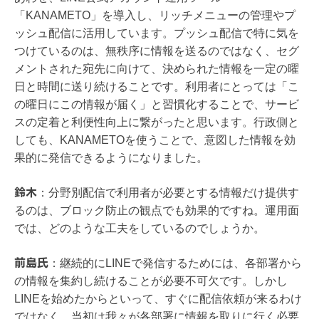
「KANAMETO」を導入し、リッチメニューの管理やプ
ッシュ配信に活用しています。プッシュ配信で特に気を
つけているのは、無秩序に情報を送るのではなく、セグ
メントされた宛先に向けて、決められた情報を一定の曜
日と時間に送り続けることです。利用者にとっては「こ
の曜日にこの情報が届く」と習慣化することで、サービ
スの定着と利便性向上に繋がったと思います。行政側と
しても、KANAMETOを使うことで、意図した情報を効
果的に発信できるようになりました。
鈴木
：
分野別配信で利用者が必要とする情報だけ提供す
るのは、ブロック防止の観点でも効果的ですね。運用面
では、どのような工夫をしているのでしょうか。
前島氏
：
継続的にLINEで発信するためには、各部署から
の情報を集約し続けることが必要不可欠です。しかし
LINEを始めたからといって、すぐに配信依頼が来るわけ
ではなく、当初は我々が各部署に情報を取りに行く必要