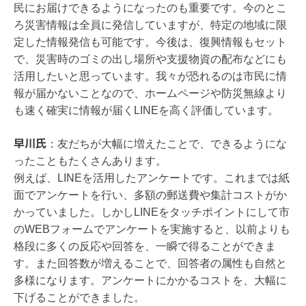
民にお届けできるようになったのも重要です。今のとこ
ろ災害情報は全員に発信していますが、特定の地域に限
定した情報発信も可能です。今後は、復興情報もセット
で、災害時のゴミの出し場所や支援物資の配布などにも
活用したいと思っています。我々が恐れるのは市民に情
報が届かないことなので、ホームページや防災無線より
も速く確実に情報が届くLINEを高く評価しています。
早川氏
：
友だちが大幅に増えたことで、できるようにな
ったこともたくさんあります。
例えば、LINEを活用したアンケートです。これまでは紙
面でアンケートを行い、多額の郵送費や集計コストがか
かっていました。しかしLINEをタッチポイントにして市
のWEBフォームでアンケートを実施すると、以前よりも
格段に多くの反応や回答を、一瞬で得ることができま
す。また回答数が増えることで、回答者の属性も自然と
多様になります。アンケートにかかるコストを、大幅に
下げることができました。