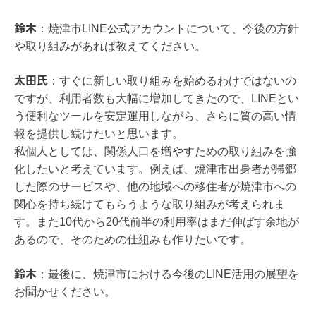
鈴木
：
焼津市LINE公式アカウントについて、今後の方針
や取り組みがあれば教えてください。
太田氏
：
すぐに新しい取り組みを始めるわけではないの
ですが、利用者数も大幅に増加してきたので、LINEとい
う便利なツールを安定運用しながら、さらに質の高い情
報を提供し続けたいと思います。
私個人としては、関係人口を増やすための取り組みを強
化したいと考えています。例えば、焼津市出身者が帰郷
した際のサービスや、他の地域への移住者が焼津市への
関心を持ち続けてもらうような取り組みが考えられま
す。また10代から20代前半の利用率はまだ伸ばす余地が
あるので、そのための仕組みも作りたいです。
鈴木
：
最後に、焼津市における今後のLINE活用の展望を
お聞かせください。