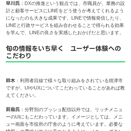
早川氏
：
DXの推進という観点では、市職員が、業務の設
計と顧客サービスにLINEをどう使うか考えてくれるよう
になったのも大きな成果です、LINEで情報発信したり、
LINEと行政サービスを組み合わせることで得られる効果
を学んで、LINEの良さを実感したおかげだと思います。
旬の情報をいち早く ユーザー体験への
こだわり
鈴木
：
利用者目線で様々な取り組みをされている焼津市
ですが、UIやUXについてこだわっていることがあれば教
えてください。
前島氏
：
分野別のプッシュ配信以外では、リッチメニュ
ーのUIにもこだわっています。イメージとしては、メニ
ュー画面を市役所の庁舎のように考えています。必要な