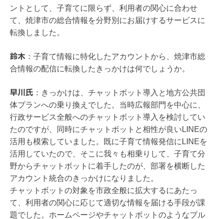
ントとして、子育てに限らず、利用者の関心に合わせ
て、焼津市の総合情報を分野別にお届けするサービスに
転換しました。
鈴木
：
子育て情報に特化したアカウントから、焼津市総
合情報の配信に転換したきっかけは何でしょうか。
早川氏
：
きっかけは、チャットボット導入と地方公共団
体プランへの乗り換えでした。当時広報部門を中心に、
行政サービス全般へのチャットボット導入を検討してい
たのですが、同時にチャットボットと相性が良いLINEの
活用も模索していました。既に子育て情報発信にLINEを
活用していたので、そこに我々も相乗りして、子育て分
野からチャットボットに着手したのが、部署を横断した
アカウント統合のきっかけになりました。
チャットボットの対象を市政全般に拡大するにあたっ
て、利用者の関心に応じて適切な情報を届ける手段が課
題でした。ホームページやチャットボットのようなプル