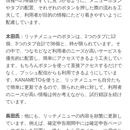
情報への導線がすぐに見つかるように、メニューボタン
やタブの配置、それぞれのボタンを押した際の流れを工
夫して、利用者が目的の情報にたどり着きやすいように
配慮しています。
太田氏
：
リッチメニューのボタンは、1つのタブに12
個、3つのタブ合計で36個と、枠が限られています。そ
の中で、つなモビなど利用者のニーズが高いサービスを
優先的に配置し、簡単にアクセスできるよう工夫してい
ます。もちろんボタンを使って直接アクセスするだけで
なく、プッシュ配信からも利用できるようにしていま
す。KANAMETOを使うと、リッチメニューも自分たち
で簡単に更新できるので、限られた枠に対して、利用者
のニーズが高い情報は何か考えながら、試行錯誤を続け
ています。
長田氏
：
他にも、リッチメニューの内容を頻繁に更新し
ています。例えば、確定申告期間中には確定申告ページ