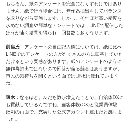
もちろん、紙のアンケートを完全になくすわけではあり
ません。紙で行う場合には、無作為抽出をしてバランス
を取りながら実施します。しかし、それほど高い精度を
求めない調査や簡単なアンケートでは、LINEで配信した
ほうが速く結果を得られ、回答数も多くなります。
前島氏
：
アンケートの自由記入欄については、紙に比べ
LINEでのアンケートの方がたくさんの方に回答していた
だけるという実感があります。紙のアンケートのように
無作為抽出ではないので回答が偏る懸念はありますが、
市民の気持ちを聞くという面ではLINEは優れています
ね。
鈴木
：
なるほど。友だち数が増えたことで、自治体DXに
も貢献しているんですね。顧客体験(CX)と従業員体験
(EX)の両面で、充実した公式アカウント運用だと感じま
した。