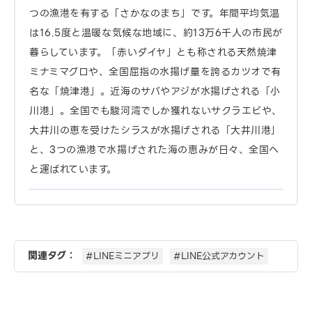
つの漁港を有する「さかなのまち」です。年間平均気温
は16.5度と温暖な気候な地域に、約13万6千人の市民が
暮らしています。「赤いダイヤ」とも称される天然焼津
ミナミマグロや、全国屈指の水揚げ量を誇るカツオで有
名な「焼津港」。近海のサバやアジが水揚げされる「小
川港」。全国でも駿河湾でしか獲れないサクラエビや、
大井川の恵を受けたシラスが水揚げされる「大井川港｣
と、3つの漁港で水揚げされた海の恵みが日々、全国へ
と運ばれています。
関連タグ：
#LINEミニアプリ
#LINE公式アカウント