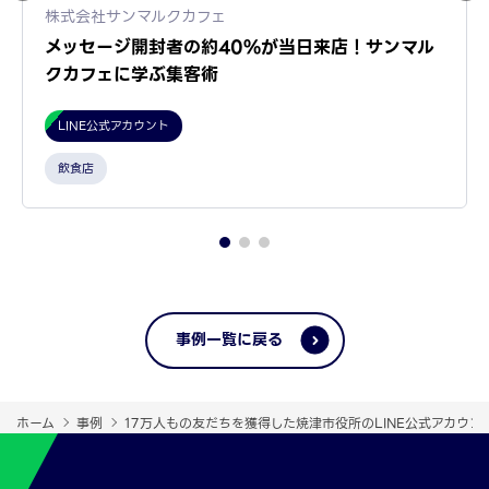
株式会社サンマルクカフェ
メッセージ開封者の約40%が当日来店！サンマル
クカフェに学ぶ集客術
LINE公式アカウント
飲食店
事例一覧に戻る
ホーム
事例
17万人もの友だちを獲得した焼津市役所のLINE公式アカウ