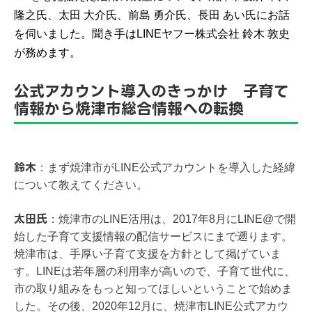
隆之氏、太田 大介氏、前島 勇介氏、長田 あい氏にお話
を伺いました。聞き手はLINEヤフー株式会社 鈴木 敦史
が務めます。
公式アカウント導入のきっかけ 子育て
情報から焼津市総合情報への転換
鈴木
：
まず焼津市がLINE公式アカウントを導入した経緯
について教えてください。
太田氏
：
焼津市のLINE活用は、2017年8月にLINE@で開
始した子育て支援情報の配信サービスにまで遡ります。
焼津市は、手厚い子育て支援を方針として掲げていま
す。LINEは若年層の利用率が高いので、子育て世代に、
市の取り組みをもっと知ってほしいということで始めま
した。その後、2020年12月に、焼津市LINE公式アカウ