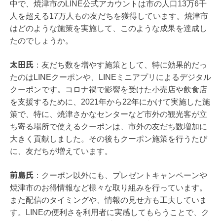
中で、焼津市のLINE公式アカウントは市の人口13万6千
人を超える17万人もの友だちを獲得しています。焼津市
はどのような施策を実施して、このような成果を達成し
たのでしょうか。
太田氏
：
友だち数を増やす施策として、特に効果的だっ
たのはLINEクーポンや、LINEミニアプリによるデジタル
クーポンです。コロナ禍で影響を受けた小売店や飲食店
を支援するために、2021年から22年にかけて実施した施
策で、特に、焼津さかなセンターなど市外の観光客が立
ち寄る場所で使えるクーポンは、市外の友だち数増加に
大きく貢献しました。その後もクーポン施策を行うたび
に、友だちが増えています。
前島氏
：
クーポン以外にも、プレゼントキャンペーンや
焼津市のお得情報など様々な取り組みを行っています。
また配信のタイミングや、情報の見せ方も工夫していま
す。LINEの便利さを利用者に実感してもらうことで、ク