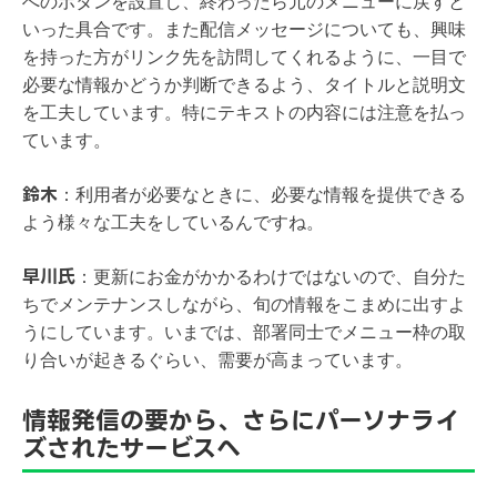
へのボタンを設置し、終わったら元のメニューに戻すと
いった具合です。また配信メッセージについても、興味
を持った方がリンク先を訪問してくれるように、一目で
必要な情報かどうか判断できるよう、タイトルと説明文
を工夫しています。特にテキストの内容には注意を払っ
ています。
鈴木
：
利用者が必要なときに、必要な情報を提供できる
よう様々な工夫をしているんですね。
早川氏
：
更新にお金がかかるわけではないので、自分た
ちでメンテナンスしながら、旬の情報をこまめに出すよ
うにしています。いまでは、部署同士でメニュー枠の取
り合いが起きるぐらい、需要が高まっています。
情報発信の要から、さらにパーソナライ
ズされたサービスへ