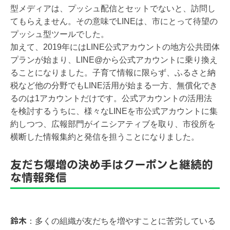
型メディアは、プッシュ配信とセットでないと、訪問し
てもらえません。その意味でLINEは、市にとって待望の
プッシュ型ツールでした。
加えて、2019年にはLINE公式アカウントの地方公共団体
プランが始まり、LINE@から公式アカウントに乗り換え
ることになりました。子育て情報に限らず、ふるさと納
税など他の分野でもLINE活用が始まる一方、無償化でき
るのは1アカウントだけです。公式アカウントの活用法
を検討するうちに、様々なLINEを市公式アカウントに集
約しつつ、広報部門がイニシアティブを取り、市役所を
横断した情報集約と発信を担うことになりました。
友だち爆増の決め手はクーポンと継続的
な情報発信
鈴木
：
多くの組織が友だちを増やすことに苦労している