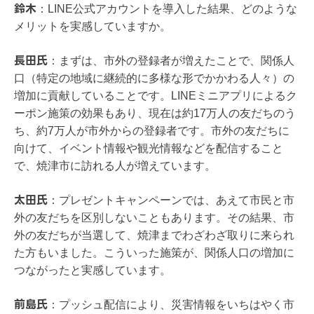
鈴木
：
LINE公式アカウントを導入した結果、どのような
メリットを実感していますか。
長田氏
：
まずは、市外の登録者が増えたことで、関係人
口（特定の地域に継続的に多様な形でかかわる人々）の
増加に貢献していることです。LINEミニアプリによるク
ーポン施策の効果もあり、現在は約17万人の友だちのう
ち、約7万人が市外からの登録者です。市外の友だちに
向けて、イベント情報や観光情報などを配信すること
で、焼津市に訪れる人が増えています。
太田氏
：
プレゼントキャンペーンでは、あえて市民と市
外の友だちを区別しないこともあります。その結果、市
外の友だちが当選して、焼津までわざわざ取りに来られ
た方もいました。こういった施策が、関係人口の増加に
つながったと実感しています。
前島氏
：
プッシュ配信により、災害情報をいちはやく市