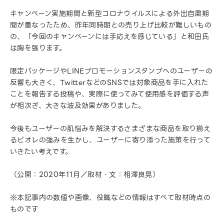
キャンペーン実施期間と新型コロナウイルスによる外出自粛期
間が重なったため、昨年同時期との売り上げ比較が難しいもの
の、「今回のキャンペーンには手応えを感じている」と和田氏
は胸を張ります。
限定パッケージやLINEプロモーションスタンプへのユーザーの
反響も大きく、TwitterなどのSNSでは対象商品を手に入れた
ことを報告する投稿や、実際に使ってみて使用感を評価する声
が相次ぎ、大きな波及効果がありました。
今後もユーザーの肌悩みを解決するさまざまな商品を取り揃え
るビオレの強みを生かし、ユーザーに寄り添った施策を行って
いきたい考えです。
（公開：2020年11月／取材・文：相澤良晃）
※本記事内の数値や画像、役職などの情報はすべて取材時点の
ものです