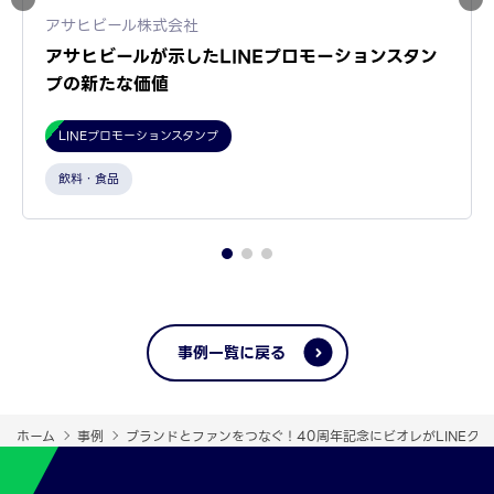
アサヒビール株式会社
アサヒビールが示したLINEプロモーションスタン
プの新たな価値
LINEプロモーションスタンプ
飲料・食品
事例一覧に戻る
ホーム
事例
ブランドとファンをつなぐ！40周年記念にビオレがLINEク