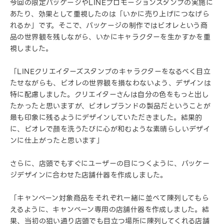
今回の限定パッケージやLINEプロモーションスタンプの実施に
あたり、効果として重視したのは「いかに売り上げにつなげら
れるか」です。そこで、パッケージの制作ではビオレという商
品の世界観を残しながら、いかにキャラクターを生かすかを重
視しました。
「LINEクリエイターズスタンプのキャラクターをなるべく目立
たせながらも、ビオレの世界観を損なわないよう、デザインは
特に配慮しました。クリエイターさんは自分の色をもっと出し
たかったと思いますが、ビオレブランドの製品だということが
最も印象に残るようにデザインしていただきました。結果的
に、ビオレで顔を洗うたびに心が和むような素晴らしいデザイ
ンに仕上がったと思います」
さらに、店頭でもすぐにユーザーの目につくように、パッケー
ジデザインに合わせた店舗什器を作成しました。
「キャンペーン対象商品をそれぞれ一緒に並べて陳列してもら
えるように、キャンペーン専用の店舗什器を作成しました。結
果、当初の狙い通り店頭でも目立つ場所に陳列してくれる店舗