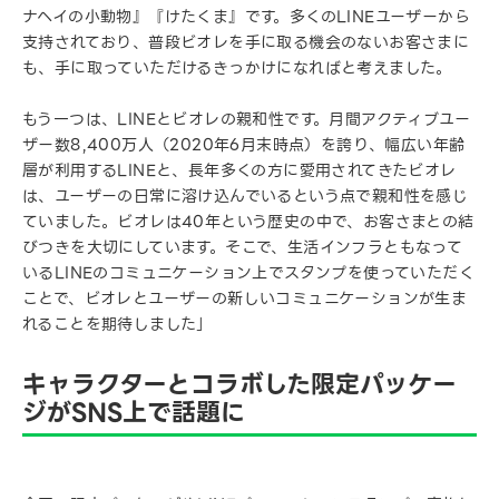
ナヘイの小動物』『けたくま』です。多くのLINEユーザーから
支持されており、普段ビオレを手に取る機会のないお客さまに
も、手に取っていただけるきっかけになればと考えました。
もう一つは、LINEとビオレの親和性です。月間アクティブユー
ザー数8,400万人（2020年6月末時点）を誇り、幅広い年齢
層が利用するLINEと、長年多くの方に愛用されてきたビオレ
は、ユーザーの日常に溶け込んでいるという点で親和性を感じ
ていました。ビオレは40年という歴史の中で、お客さまとの結
びつきを大切にしています。そこで、生活インフラともなって
いるLINEのコミュニケーション上でスタンプを使っていただく
ことで、ビオレとユーザーの新しいコミュニケーションが生ま
れることを期待しました」
キャラクターとコラボした限定パッケー
ジがSNS上で話題に