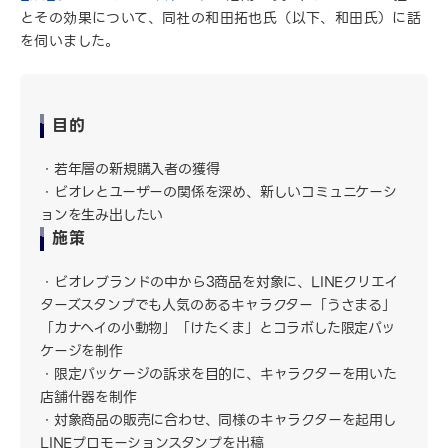
とその効果について、同社の和田拓也氏（以下、和田氏）に話
を伺いました。
目的
若年層の新規購入者の獲得
ビオレとユーザーの関係を深め、新しいコミュニケーシ
ョンを生み出したい
施策
ビオレブランドの中から3商品を対象に、LINEクリエイ
ターズスタンプでも人気のあるキャラクター「うさまる」
「カナヘイの小動物」「けたくま」とコラボした限定パッ
ケージを制作
限定パッケージの訴求を目的に、キャラクターを用いた
店舗什器を制作
対象商品の販売に合わせ、同様のキャラクターを起用し
LINEプロモーションスタンプを出稿