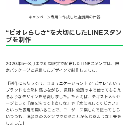
キャンペーン専用に作成した店舗用の什器
“ビオレらしさ“を大切にしたLINEスタン
プを制作
2020年5～8月まで期間限定で配布したLINEスタンプは、限
定パッケージと連動したデザインで制作しました。
「制作にあたっては、コミュニケーション上で“ビオレ”という
ブランドを自然に感じながら、気軽に会話の中で使ってもらえ
るようなデザインを意識しました。たとえば、テキストメッセ
ージとして『顔を洗って出直しな』や『水に流してください』
といった表現を用いることで、ユーザーに楽しんで使ってもら
いつつも、洗顔料のスタンプであることが伝わるような工夫を
しました」