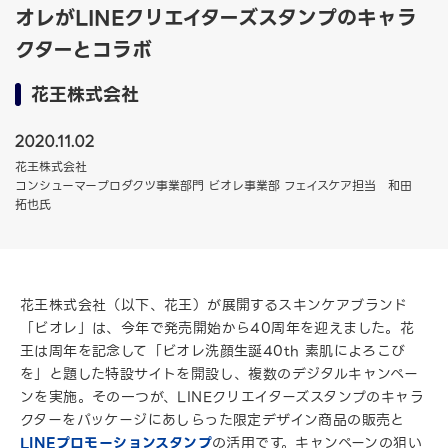
オレがLINEクリエイターズスタンプのキャラ
クターとコラボ
花王株式会社
2020.11.02
花王株式会社
コンシューマープロダクツ事業部門 ビオレ事業部 フェイスケア担当 和田
拓也氏
花王株式会社（以下、花王）が展開するスキンケアブランド
「ビオレ」は、今年で発売開始から40周年を迎えました。花
王は周年を記念して「ビオレ洗顔生誕40th 素肌によろこび
を」と題した特設サイトを開設し、複数のデジタルキャンペー
ンを実施。その一つが、LINEクリエイターズスタンプのキャラ
クターをパッケージにあしらった限定デザイン商品の販売と
LINEプロモーションスタンプ
の活用です。キャンペーンの狙い