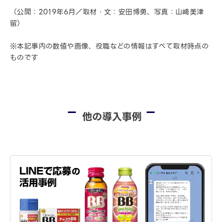
（公開：2019年6月／取材・文：安田博勇、写真：山﨑美津
留）
※本記事内の数値や画像、役職などの情報はすべて取材時点の
ものです
他の導入事例