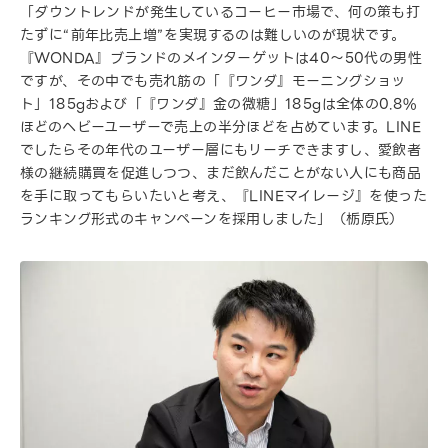
「ダウントレンドが発生しているコーヒー市場で、何の策も打
たずに“前年比売上増”を実現するのは難しいのが現状です。
『WONDA』ブランドのメインターゲットは40〜50代の男性
ですが、その中でも売れ筋の「『ワンダ』モーニングショッ
ト」185gおよび「『ワンダ』金の微糖」185gは全体の0.8%
ほどのヘビーユーザーで売上の半分ほどを占めています。LINE
でしたらその年代のユーザー層にもリーチできますし、愛飲者
様の継続購買を促進しつつ、まだ飲んだことがない人にも商品
を手に取ってもらいたいと考え、『LINEマイレージ』を使った
ランキング形式のキャンペーンを採用しました」（栃原氏）