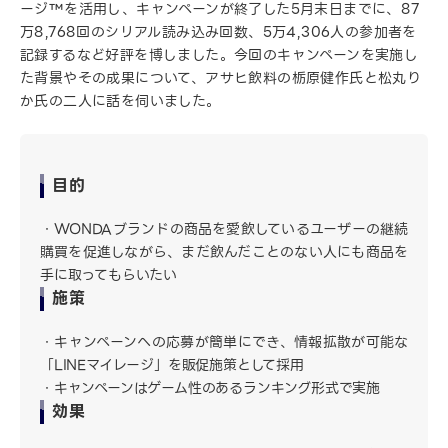
ージ™を活用し、キャンペーンが終了した5月末日までに、87
万8,768回のシリアル読み込み回数、5万4,306人の参加者を
記録するなど好評を博しました。今回のキャンペーンを実施し
た背景やその成果について、アサヒ飲料の栃原健作氏と松丸り
か氏の二人に話を伺いました。
目的
WONDAブランドの商品を愛飲しているユーザーの継続
購買を促進しながら、まだ飲んだことのない人にも商品を
手に取ってもらいたい
施策
キャンペーンへの応募が簡単にでき、情報拡散が可能な
「LINEマイレージ」を販促施策として採用
キャンペーンはゲーム性のあるランキング形式で実施
効果