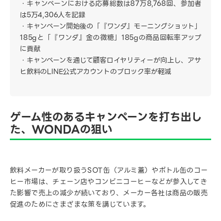
キャンペーンにおける応募総数は87万8,768回、参加者
は5万4,306人を記録
キャンペーン開始後の「『ワンダ』モーニングショット」
185gと「『ワンダ』金の微糖」185gの商品回転率アップ
に貢献
キャンペーンを通じて顧客ロイヤリティーが向上し、アサ
ヒ飲料のLINE公式アカウントのブロック率が軽減
ゲーム性のあるキャンペーンを打ち出し
た、WONDAの狙い
飲料メーカーが取り扱うSOT缶（アルミ蓋）やボトル缶のコー
ヒー市場は、チェーン店やコンビニコーヒーなどが参入してき
た影響で売上の減少が続いており、メーカー各社は商品の販売
促進のためにさまざまな策を講じています。