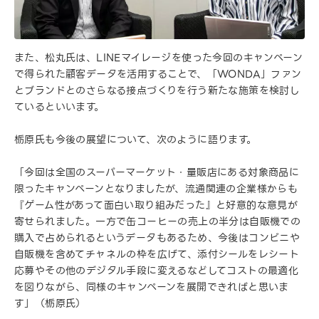
また、松丸氏は、LINEマイレージを使った今回のキャンペーン
で得られた顧客データを活用することで、「WONDA」ファン
とブランドとのさらなる接点づくりを行う新たな施策を検討し
ているといいます。
栃原氏も今後の展望について、次のように語ります。
「今回は全国のスーパーマーケット・量販店にある対象商品に
限ったキャンペーンとなりましたが、流通関連の企業様からも
『ゲーム性があって面白い取り組みだった』と好意的な意見が
寄せられました。一方で缶コーヒーの売上の半分は自販機での
購入で占められるというデータもあるため、今後はコンビニや
自販機を含めてチャネルの枠を広げて、添付シールをレシート
応募やその他のデジタル手段に変えるなどしてコストの最適化
を図りながら、同様のキャンペーンを展開できればと思いま
す」（栃原氏）