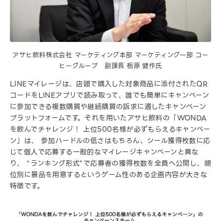
アサヒ飲料株式会社 マーケティング本部 マーケティング一部 コー
ヒーグループ 副課長 栃原 健作氏
LINEマイレージは、店頭で購入した対象商品に添付されたQR
コードをLINEアプリで読み取って、誰でも簡単にキャンペーン
に参加できる複数購買や継続購買の訴求に適したキャンペーン
プラットフォームです。それを用いたアサヒ飲料の「WONDA
を飲んでチャレンジ！ 上位500名様が必ずもらえるキャンペー
ン」は、 参加ハードルの低さはもちろん、シール獲得枚数に応
じて個人で応募する一般的なマイレージキャンペーンと異な
り、 “ランキング形式”で応募者の獲得枚数を全員へ公開し、順
位別に景品を用意するというゲーム性のある企画内容が大きな
特徴です。