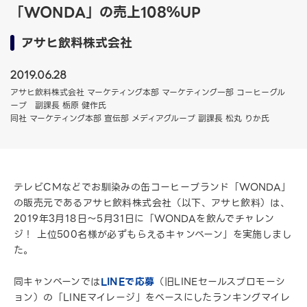
「WONDA」の売上108％UP
アサヒ飲料株式会社
2019.06.28
アサヒ飲料株式会社 マーケティング本部 マーケティング一部 コーヒーグル
ープ 副課長 栃原 健作氏
同社 マーケティング本部 宣伝部 メディアグループ 副課長 松丸 りか氏
テレビCMなどでお馴染みの缶コーヒーブランド「WONDA」
の販売元であるアサヒ飲料株式会社（以下、アサヒ飲料）は、
2019年3月18日〜5月31日に「WONDAを飲んでチャレン
ジ！ 上位500名様が必ずもらえるキャンペーン」を実施しまし
た。
同キャンペーンでは
LINEで応募
（旧LINEセールスプロモーシ
ョン）の「LINEマイレージ」をベースにしたランキングマイレ