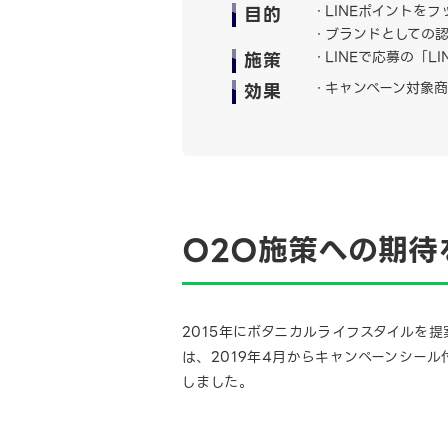
目的
LINEポイントを
ブランドとしての認
施策
LINEで応募の「
効果
キャンペーン対象
O2O施策への期待
2015年にボタニカルライフスタイルを
は、2019年4月からキャンペーンシール
しました。