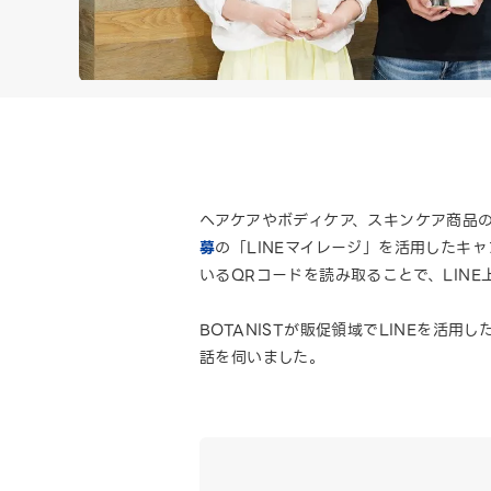
ヘアケアやボディケア、スキンケア商品のブ
募
の「LINEマイレージ」を活用したキャ
いるQRコードを読み取ることで、LIN
BOTANISTが販促領域でLINEを
話を伺いました。