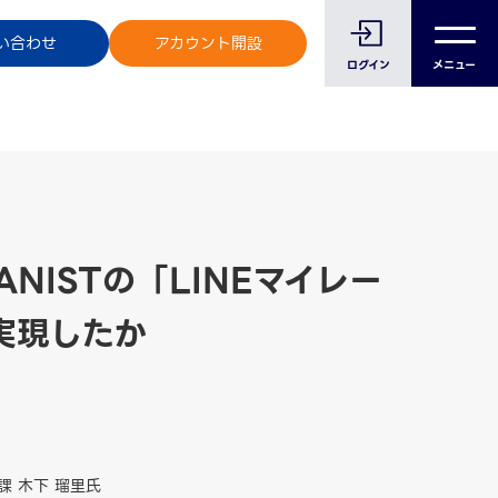
のお客様へ
い合わせ
アカウント開設
ログイン
メニュー
NISTの「LINEマイレー
実現したか
課 木下 瑠里氏