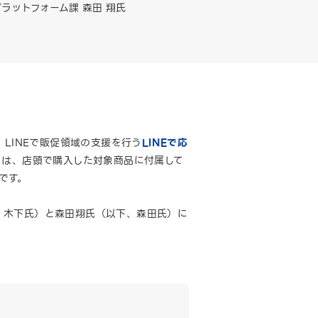
プラットフォーム課 森田 翔氏
、LINEで販促領域の支援を行う
LINEで応
ジ」は、店頭で購入した対象商品に付属して
です。
下、木下氏）と森田翔氏（以下、森田氏）に