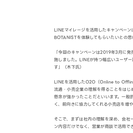
LINEマイレージを活用したキャンペー
BOTANISTを体験してもらいたいとの
「今回のキャンペーンは2019年3月に
施しました。LINEが持つ幅広いユーザ
す」（木下氏）
LINEを活用したO2O（Online t
流通・小売企業の理解を得ることをはじ
懸念が強かったことだといいます。一般
く、前向きに協力してくれる小売店を増
そこで、まずは社内の理解を深め、会社
ン内容だけでなく、営業が商談で活用でき