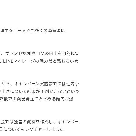
た理由を「一人でも多くの消費者に、
て、ブランド認知やLTVの向上を目的に実
LINEマイレージの魅力だと感じていま
ないことから、キャンペーン実施までには社内や
り上げについて結果が予測できないという
だ数での商品発注にとどめる傾向が強
強会では独自の資料を作成し、キャンペー
効果についてもレクチャーしました。