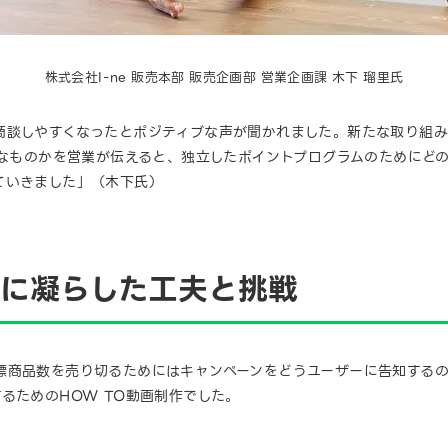
株式会社I-ne 販売本部 販売企画部 営業企画課 木下 瑠里氏
商談しやすくなったとポジティブな声が聞かれました。新たな取り組
うなものかを営業が伝えると、独立したポイントプログラムのためにど
ていきました」（木下氏）
知に凝らした工夫と挑戦
標商品数を売り切るためにはキャンペーンをどうユーザーに告知するの
るためのHOW TO動画制作でした。