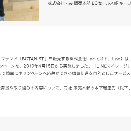
株式会社I-ne 販売本部 ECセールス部 キー
ランド「BOTANIST」を販売する株式会社I-ne（以下、I-ne）は
ンペーンを、2019年4月15日から実施しました。「LINEマイレー
E上で簡単にキャンペーンへ応募ができる購買促進を目的としたサービス
活用した背景や取り組みの内容について、同社 販売本部の木下瑠里氏（以