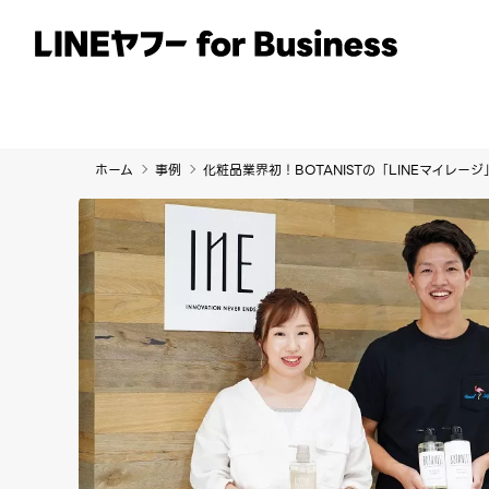
サービス
事例
イベント・セミナー
ホーム
事例
化粧品業界初！BOTANISTの「LINEマイレ