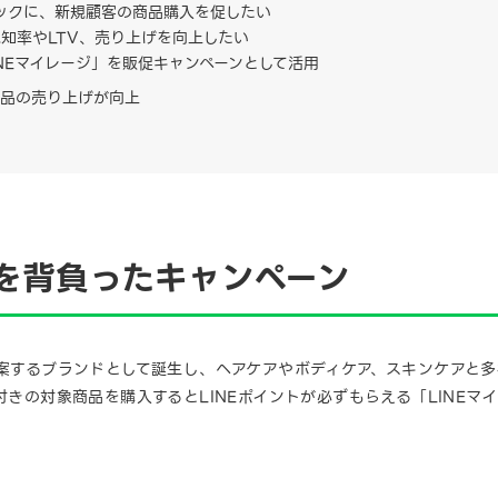
フックに、新規顧客の商品購入を促したい
知率やLTV、売り上げを向上したい
LINEマイレージ」を販促キャンペーンとして活用
商品の売り上げが向上
を背負ったキャンペーン
提案するブランドとして誕生し、ヘアケアやボディケア、スキンケアと多様
付きの対象商品を購入するとLINEポイントが必ずもらえる「LINE