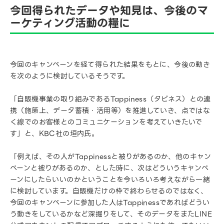
今回得られたデータや知見は、今後のマ
ーケティング活動の糧に
今回のキャンペーンを経て得られた結果をもとに、今後の動き
を次のように検討しているそうです。
「自販機事業の取り組みであるTappiness（タピネス）との連
携（施策上、データ蓄積・活用等）を推進していき、点ではな
く線でのお客様とのコミュニケーションを考えていきたいで
す」と、KBC社の垣内氏。
「例えば、その人がTappinessと被りがあるのか、他のキャン
ペーンと被りがあるのか、とした時に、次はどういうキャンペ
ーンにしたらいいのかということを今いろいろ考えながら一緒
に検討しています。自販機だけの枠で終わらせるのではなく、
今回のキャンペーンに参加した人はTappinessであればどうい
う動きをしているかなど深掘りをして、そのデータをまたLINE