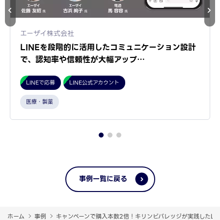
エーザイ株式会社
LINEを段階的に活用したコミュニケーション設計
で、認知率や信頼性が大幅アップ…
LINEで応募
LINE公式アカウント
医療・製薬
事例一覧に戻る
ホーム
事例
キャンペーンで購入本数2倍！キリンビバレッジが実践したLI