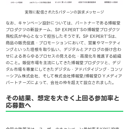
実際に配信された5パターンの訴求メッセージ
なお、キャンペーン設計については、パートナーである博報堂
プロダクツの新設チーム、SP EXPERT’Sの博報堂プロダクツ
飛松氏が中心となって担当したそうです。SP EXPERT’Sは、
商品の販売促進・プロモーションにおいて、営業やマーケティ
ングといった垣根を取り払い、デジタルとアナログの掛け合わ
せによるあらゆるプロセスの見える化・高度化を推進する組織
のこと。販促市場を主流にしてきた博報堂プロダクツと、デジ
タル市場を専業にしてきたデジタル・アドバタイジング・コンソ
ーシアム株式会社、そして株式会社博報堂/博報堂ＤＹメディア
パートナーズによって、会社の枠を超えて設立されました。
その結果、想定を大きく上回る参加率と
応募数へ