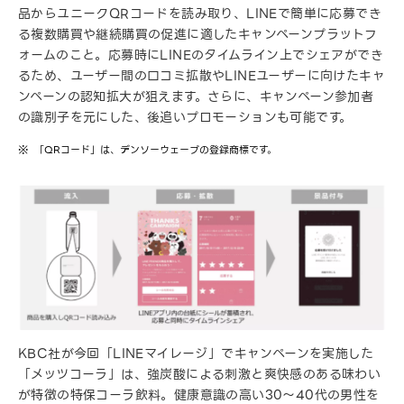
品からユニークQRコードを読み取り、LINEで簡単に応募でき
る複数購買や継続購買の促進に適したキャンペーンプラットフ
ォームのこと。応募時にLINEのタイムライン上でシェアができ
るため、ユーザー間の口コミ拡散やLINEユーザーに向けたキャ
ンペーンの認知拡大が狙えます。さらに、キャンペーン参加者
の識別子を元にした、後追いプロモーションも可能です。
「QRコード」は、デンソーウェーブの登録商標です。
KBC社が今回「LINEマイレージ」でキャンペーンを実施した
「メッツコーラ」は、強炭酸による刺激と爽快感のある味わい
が特徴の特保コーラ飲料。健康意識の高い30～40代の男性を