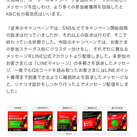
を活用し、ユーザーのキャンペーン参加のステータスに応じて
メッセージを出しわけ、より多くの参加者獲得を目指したと
KBC社の菊池氏はいいます。
「従来のキャンペーンでは、SNSなどでキャンペーン開始段階
の訴求は行っていましたが、それ以上の訴求は行わず、そこで
終わっている状態でした。今回のキャンペーンでは、お客さま
の参加ステータス別にクラスター分けをし、それぞれに異なる
メッセージをLINE公式アカウントより配信しました。未参加の
お客さまには『LINEマイレージ』の手軽さを訴求したメッセー
ジ、一度でもQRコードを読み取ったお客さまにはLINEポイン
ト獲得まで到達できるように離脱防止を訴求したメッセージな
ど、シナリオ設計をしっかり行った上でメッセージ配信をしま
した」