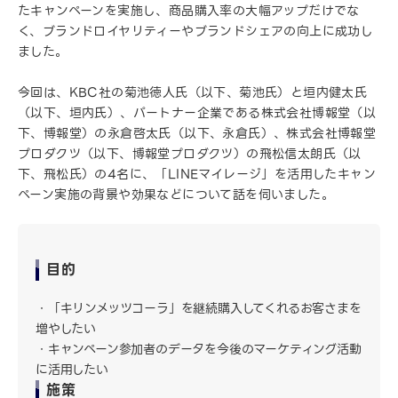
たキャンペーンを実施し、商品購入率の大幅アップだけでな
く、ブランドロイヤリティーやブランドシェアの向上に成功し
ました。
今回は、KBC社の菊池徳人氏（以下、菊池氏）と垣内健太氏
（以下、垣内氏）、パートナー企業である株式会社博報堂（以
下、博報堂）の永倉啓太氏（以下、永倉氏）、株式会社博報堂
プロダクツ（以下、博報堂プロダクツ）の飛松信太朗氏（以
下、飛松氏）の4名に、「LINEマイレージ」を活用したキャン
ペーン実施の背景や効果などについて話を伺いました。
目的
「キリンメッツコーラ」を継続購入してくれるお客さまを
増やしたい
キャンペーン参加者のデータを今後のマーケティング活動
に活用したい
施策