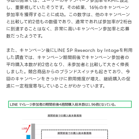
今回の施策では、ユーザーのキャンペーン参加率をKPIに設定
し、重要視していたそうです。その結果、16%のキャンペーン
参加率を獲得することに成功。この数字は、他のキャンペーン
と比較して約2倍もの数値であり、通常であれば参加率が2桁台
に到達することはなく、非常に高いキャンペーン参加率と応募
数だったようです。
また、キャンペーン後にLINE SP Research by Intageを利用
した調査では、キャンペーン期間前後でキャンペーン参加者の
平均購入本数が約2倍となり、未参加者と比較して大きく伸長
しました。競合商品からのブランドスイッチも起きており、今
回のキャンペーンをきっかけに飲用頻度が増え、継続購入の促
進に一定程度寄与していることがわかっています。