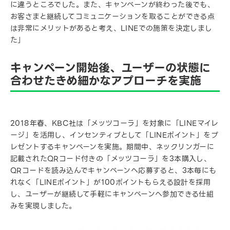
に違うところでした。また、キャンペーンが終わった後でも、
お客さまと継続してコミュニケーションを取ることができる点
は非常にメリットがあると考え、LINEでの施策を決定しまし
た」
キャンペーン開始後、ユーザーの状態に
合わせたきめ細かなアプローチを実施
2018年春、KBC社は「メッツコーラ」を対象に「LINEマイレ
ージ」を活用し、インセンティブとして「LINEポイント」をプ
レゼントするキャンペーンを実施。期間中、ネックリンガーに
記載されたQRコード付きの「メッツコーラ」を3本購入し、
QRコードを読み込んでキャンペーンへ応募すると、3本毎にも
れなく「LINEポイント」が100ポイントもらえる設計を採用
し、ユーザーが継続して手軽にキャンペーンへ参加できる仕組
みを実現しました。