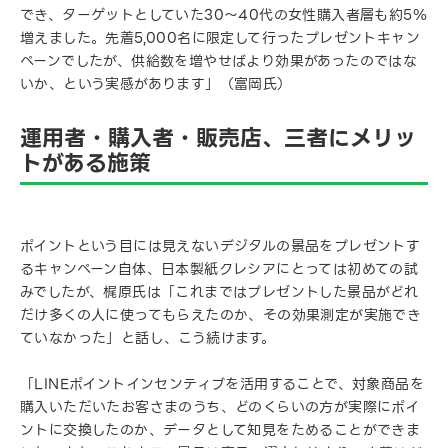
でき、ターゲットとしていた30〜40代の女性購入者層も約5％
増えました。先着5,000名に限定して行ったプレゼントキャン
ペーンでしたが、供給数を増やせばより効果があったのではな
いか、という実感があります」（富岡氏）
運用者・購入者・販売店、三者にメリッ
トがある施策
ポイントという目には見えないデジタルの景品をプレゼントす
るキャンペーン自体、日本製紙クレシアにとっては初めての試
みでしたが、梶原氏は「これまではプレゼントした景品がどれ
だけ多くの人に使ってもらえたのか、その効果測定が実施でき
ていなかった」と話し、こう続けます。
「LINEポイントインセンティブを活用することで、対象商品を
購入いただいたお客さまのうち、どのくらいの方が実際にポイ
ントに交換したのか、データとして知見をためることができま