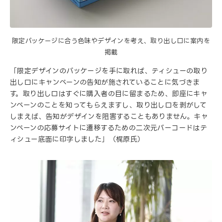
限定パッケージに合う色味やデザインを考え、取り出し口に案内を
掲載
「限定デザインのパッケージを手に取れば、ティシューの取り
出し口にキャンペーンの告知が施されていることに気づきま
す。取り出し口はすぐに購入者の目に留まるため、即座にキャ
ンペーンのことを知ってもらえますし、取り出し口を剥がして
しまえば、告知がデザインを阻害することもありません。キャ
ンペーンの応募サイトに遷移するための二次元バーコードはテ
ィシュー底面に印字しました」（梶原氏）