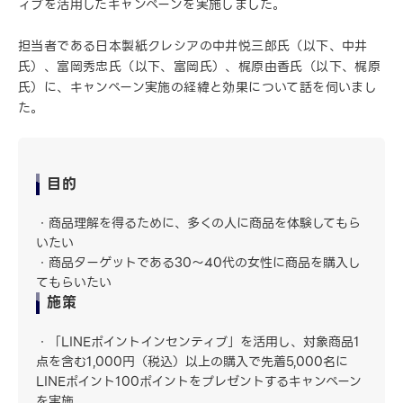
ィブを活用したキャンペーンを実施しました。
担当者である日本製紙クレシアの中井悦三郎氏（以下、中井
氏）、富岡秀忠氏（以下、富岡氏）、梶原由香氏（以下、梶原
氏）に、キャンペーン実施の経緯と効果について話を伺いまし
た。
目的
・商品理解を得るために、多くの人に商品を体験してもら
いたい
・商品ターゲットである30～40代の女性に商品を購入し
てもらいたい
施策
・「LINEポイントインセンティブ」を活用し、対象商品1
点を含む1,000円（税込）以上の購入で先着5,000名に
LINEポイント100ポイントをプレゼントするキャンペーン
を実施