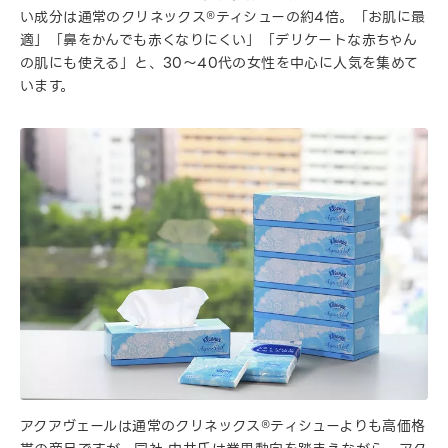
い成分は通常のクリネックス®ティシューの約4倍。「お肌に最
適」「鼻をかんでも赤くなりにくい」「デリケートな赤ちゃん
の肌にも使える」と、30〜40代の女性を中心に人気を集めて
います。
アクアヴェールは通常のクリネックス®ティシューよりも高価格