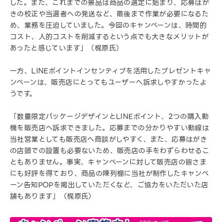
した。また、これまでの景品は商品の選定に始まり、応募はが
きの校正や当選者への発送など、最後まで作業が必要になるた
め、業務を圧迫していました。今回のキャンペーンは、時間的
コスト、人的コストを削減するという点でも大きなメリットが
あったと感じています」（梶原氏）
一方、LINEポイントインセンティブを活用したプレゼントキャ
ンペーンは、販売店にとってもユーザーへ訴求しやすかったよ
うです。
「数量限定パッケージデザインとLINEポイント、2つの購入動
機を販売店へ訴求できました。応募までの分かりやすい動線は
当社営業としても販売店へ商談がしやすく、また、応募はがき
の店頭での設置も必要ないため、販売店の手をわずらわせるこ
ともありません。事実、キャンペーンに対して販売店の皆さま
にも好評を得ており、商品の陳列棚に当社が制作したキャンペ
ーン告知POPを掲出していただくなど、ご協力をいただいた店
舗もあります」（梶原氏）