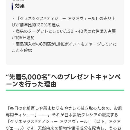
効果
・「クリネックス®ティシュー アクアヴェール」の売り上
げが前年比約130％を達成
・商品のターゲットとしていた30〜40代の女性購入者層
が約5％増加
・商品購入者の8割弱がLINEポイントをチャージしていた
ことを確認
“先着5,000名”へのプレゼントキャンペ
ーンを行った理由
「毎日の化粧直しや顔まわりをやさしく拭き取るための、お肌
専用ティシュー」——。それが日本製紙クレシアの販売する
「クリネックス®ティシュー アクアヴェール」（以下、アクア
ヴェール）です。天然由来の植物性保湿成分を配合し、うるお