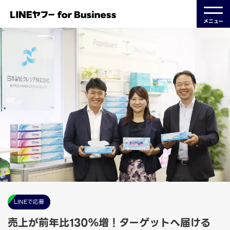
メニュー
LINEで応募
売上が前年比130％増！ターゲットへ届ける