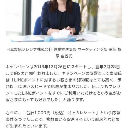
日本製紙クレシア株式会社 営業推進本部 マーケティング部 主任 梶
原 由香氏
キャンペーンは2018年12月26日にスタートし、翌年2月28日
まで約2カ月間行われました。キャンペーンの反響として富岡氏
は「LINEポイントに対するお客さまの認知度はとても高く、予
想以上に速いスピードで応募が集まりました。何よりもプレゼ
ントしたLINEポイントをすぐにご利用いただけるという点がお
客さまにもとても好評でした」と語ります。
さらに、「合計1,000円（税込）以上のレシート」という応募
条件をつけたことで、複数買いを促進するという副次的な効果
が生まれたといいます。