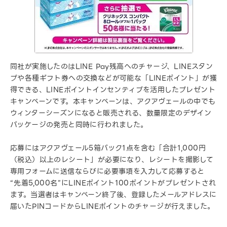
同社が実施したのはLINE Pay残高へのチャージ、LINEスタン
プや各種ギフト券への交換などが可能な「LINEポイント」が獲
得できる、LINEポイントインセンティブを活用したプレゼント
キャンペーンです。本キャンペーンは、アクアヴェールの中でも
ウィンターシーズンになると販売される、数量限定のデザイン
パッケージの発売と同時に行われました。
応募にはアクアヴェール5箱パック1点を含む「合計1,000円
（税込）以上のレシート」が必要になり、レシートを撮影して
専用フォームに送信ならびに必要事項を入力して応募すると
“先着5,000名”にLINEポイント100ポイントがプレゼントされ
ます。当選者はキャンペーン終了後、登録したメールアドレスに
届いたPINコードからLINEポイントのチャージが行えました。