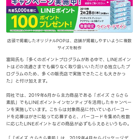
店頭で掲載したオリジナルPOPは、店舗が掲載しやすいように複数
サイズを制作
富岡氏も「多くのポイントプログラムがある中で、LINEポイン
トはどの流通さまでも偏りなく取り扱いいただける独立したプ
ログラムのため、多くの販売店で実施できたことも大きかっ
た」と付け加えます。
同社では、2019年6月から主力商品である「ポイズ さらさら
素肌」でもLINEポイントインセンティブを活用したキャンペー
ンを実施しています。こちらは対象商品に付いているバーコー
ドを応募はがきに貼って応募すると、バーコードを集めた枚数
に応じたLINEポイントなどの商品が必ずもらえるというもの。
「『ポイズ さらさら素肌』は、2019年4月からパッケージデ