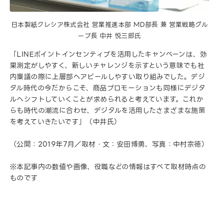
日本製紙クレシア株式会社 営業推進本部 MD部長 兼 営業戦略グル
ープ長 中井 悦三郎氏
「LINEポイントインセンティブを活用したキャンペーンは、効
果測定がしやすく、新しいチャレンジを示すという意味でも社
内稟議の際に上層部へアピールしやすい取り組みでした。デジ
タル時代の今だからこそ、商品プロモーションも同様にデジタ
ルへシフトしていくことが求められると考えています。これか
らも時代の潮流に合わせ、デジタルを活用したさまざまな施策
を考えていきたいです」（中井氏）
（公開：2019年7月／取材・文：安田博勇、写真：中村宗徳）
※本記事内の数値や画像、役職などの情報はすべて取材時点の
ものです