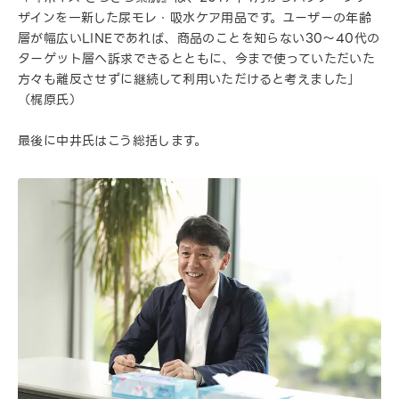
ザインを一新した尿モレ・吸水ケア用品です。ユーザーの年齢
層が幅広いLINEであれば、商品のことを知らない30〜40代の
ターゲット層へ訴求できるとともに、今まで使っていただいた
方々も離反させずに継続して利用いただけると考えました」
（梶原氏）
最後に中井氏はこう総括します。