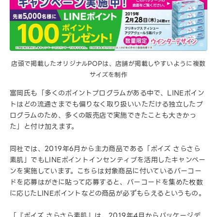
店頭で掲載したオリジナルPOPは、店舗が掲載しやすいように複数
サイズを制作
富岡氏も「多くのポイントプログラムがある中で、LINEポイン
トはどの流通さまでも偏りなく取り扱いいただける独立したプ
ログラムのため、多くの販売店で実施できたことも大きかっ
た」と付け加えます。
同社では、2019年6月から主力商品である「ポイズ さらさら
素肌」でもLINEポイントインセンティブを活用したキャンペー
ンを実施しています。こちらは対象商品に付いているバーコー
ドを応募はがきに貼って応募すると、バーコードを集めた枚数
に応じたLINEポイントなどの商品が必ずもらえるというもの。
「『ポイズ さらさら素肌』は、2019年4月からパッケージデ