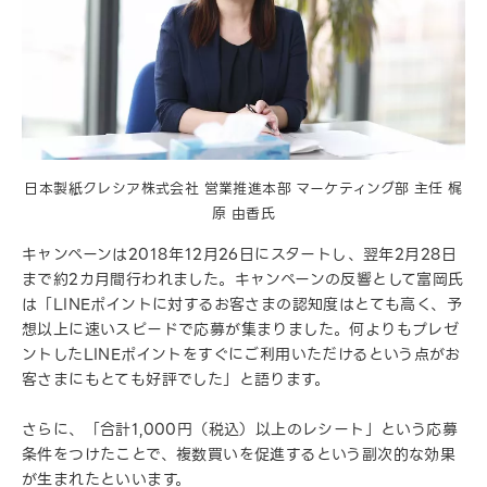
日本製紙クレシア株式会社 営業推進本部 マーケティング部 主任 梶
原 由香氏
キャンペーンは2018年12月26日にスタートし、翌年2月28日
まで約2カ月間行われました。キャンペーンの反響として富岡氏
は「LINEポイントに対するお客さまの認知度はとても高く、予
想以上に速いスピードで応募が集まりました。何よりもプレゼ
ントしたLINEポイントをすぐにご利用いただけるという点がお
客さまにもとても好評でした」と語ります。
さらに、「合計1,000円（税込）以上のレシート」という応募
条件をつけたことで、複数買いを促進するという副次的な効果
が生まれたといいます。