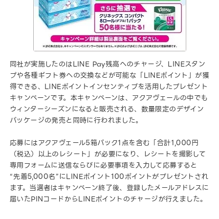
同社が実施したのはLINE Pay残高へのチャージ、LINEスタン
プや各種ギフト券への交換などが可能な「LINEポイント」が獲
得できる、LINEポイントインセンティブを活用したプレゼント
キャンペーンです。本キャンペーンは、アクアヴェールの中でも
ウィンターシーズンになると販売される、数量限定のデザイン
パッケージの発売と同時に行われました。
応募にはアクアヴェール5箱パック1点を含む「合計1,000円
（税込）以上のレシート」が必要になり、レシートを撮影して
専用フォームに送信ならびに必要事項を入力して応募すると
“先着5,000名”にLINEポイント100ポイントがプレゼントされ
ます。当選者はキャンペーン終了後、登録したメールアドレスに
届いたPINコードからLINEポイントのチャージが行えました。