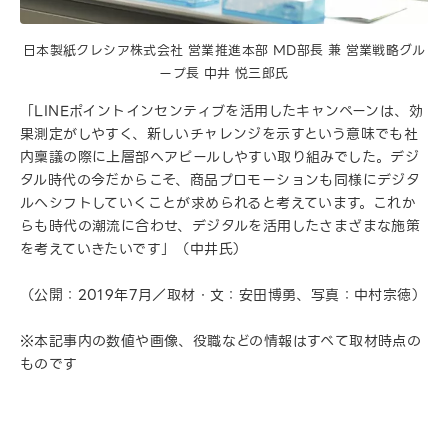
日本製紙クレシア株式会社 営業推進本部 MD部長 兼 営業戦略グル
ープ長 中井 悦三郎氏
「LINEポイントインセンティブを活用したキャンペーンは、効
果測定がしやすく、新しいチャレンジを示すという意味でも社
内稟議の際に上層部へアピールしやすい取り組みでした。デジ
タル時代の今だからこそ、商品プロモーションも同様にデジタ
ルへシフトしていくことが求められると考えています。これか
らも時代の潮流に合わせ、デジタルを活用したさまざまな施策
を考えていきたいです」（中井氏）
（公開：2019年7月／取材・文：安田博勇、写真：中村宗徳）
※本記事内の数値や画像、役職などの情報はすべて取材時点の
ものです