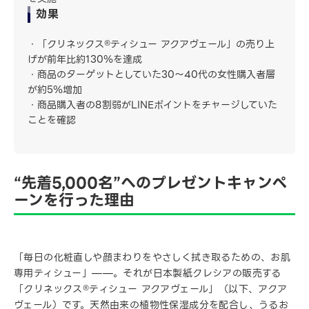
効果
・「クリネックス®ティシュー アクアヴェール」の売り上
げが前年比約130％を達成
・商品のターゲットとしていた30〜40代の女性購入者層
が約5％増加
・商品購入者の8割弱がLINEポイントをチャージしていた
ことを確認
“先着5,000名”へのプレゼントキャンペ
ーンを行った理由
「毎日の化粧直しや顔まわりをやさしく拭き取るための、お肌
専用ティシュー」——。それが日本製紙クレシアの販売する
「クリネックス®ティシュー アクアヴェール」（以下、アクア
ヴェール）です。天然由来の植物性保湿成分を配合し、うるお