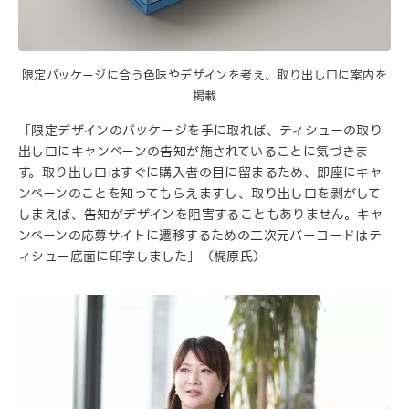
限定パッケージに合う色味やデザインを考え、取り出し口に案内を
掲載
「限定デザインのパッケージを手に取れば、ティシューの取り
出し口にキャンペーンの告知が施されていることに気づきま
す。取り出し口はすぐに購入者の目に留まるため、即座にキャ
ンペーンのことを知ってもらえますし、取り出し口を剥がして
しまえば、告知がデザインを阻害することもありません。キャ
ンペーンの応募サイトに遷移するための二次元バーコードはテ
ィシュー底面に印字しました」（梶原氏）