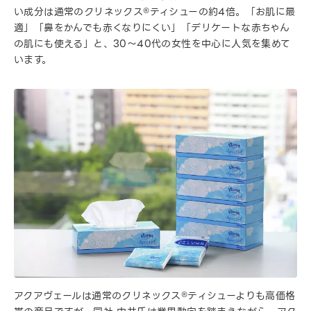
い成分は通常のクリネックス®ティシューの約4倍。「お肌に最
適」「鼻をかんでも赤くなりにくい」「デリケートな赤ちゃん
の肌にも使える」と、30〜40代の女性を中心に人気を集めて
います。
アクアヴェールは通常のクリネックス®ティシューよりも高価格