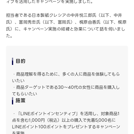
ィブを活用したキャンペーンを実施しました。
担当者である日本製紙クレシアの中井悦三郎氏（以下、中井
氏）、富岡秀忠氏（以下、富岡氏）、梶原由香氏（以下、梶原
氏）に、キャンペーン実施の経緯と効果について話を伺いまし
た。
目的
・商品理解を得るために、多くの人に商品を体験してもら
いたい
・商品ターゲットである30～40代の女性に商品を購入し
てもらいたい
施策
・「LINEポイントインセンティブ」を活用し、対象商品1
点を含む1,000円（税込）以上の購入で先着5,000名に
LINEポイント100ポイントをプレゼントするキャンペーン
を実施