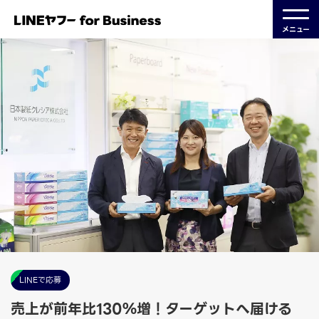
メニュー
LINEで応募
売上が前年比130％増！ターゲットへ届ける