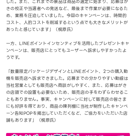
した。また、これまでの景品は商品の選定に始まり、応募はが
きの校正や当選者への発送など、最後まで作業が必要になるた
め、業務を圧迫していました。今回のキャンペーンは、時間的
コスト、人的コストを削減するという点でも大きなメリットが
あったと感じています」（梶原氏）
一方、LINEポイントインセンティブを活用したプレゼントキャ
ンペーンは、販売店にとってもユーザーへ訴求しやすかったよ
うです。
「数量限定パッケージデザインとLINEポイント、2つの購入動
機を販売店へ訴求できました。応募までの分かりやすい動線は
当社営業としても販売店へ商談がしやすく、また、応募はがき
の店頭での設置も必要ないため、販売店の手をわずらわせるこ
ともありません。事実、キャンペーンに対して販売店の皆さま
にも好評を得ており、商品の陳列棚に当社が制作したキャンペ
ーン告知POPを掲出していただくなど、ご協力をいただいた店
舗もあります」（梶原氏）