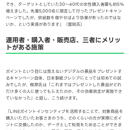
でき、ターゲットとしていた30〜40代の女性購入者層も約5％
増えました。先着5,000名に限定して行ったプレゼントキャン
ペーンでしたが、供給数を増やせばより効果があったのではな
いか、という実感があります」（富岡氏）
運用者・購入者・販売店、三者にメリッ
トがある施策
ポイントという目には見えないデジタルの景品をプレゼントす
るキャンペーン自体、日本製紙クレシアにとっては初めての試
みでしたが、梶原氏は「これまではプレゼントした景品がどれ
だけ多くの人に使ってもらえたのか、その効果測定が実施でき
ていなかった」と話し、こう続けます。
「LINEポイントインセンティブを活用することで、対象商品を
購入いただいたお客さまのうち、どのくらいの方が実際にポイ
ントに交換したのか、データとして知見をためることができま