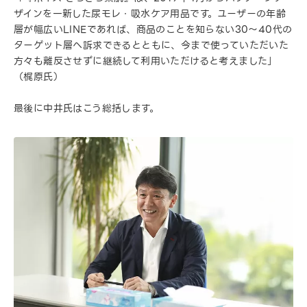
ザインを一新した尿モレ・吸水ケア用品です。ユーザーの年齢
層が幅広いLINEであれば、商品のことを知らない30〜40代の
ターゲット層へ訴求できるとともに、今まで使っていただいた
方々も離反させずに継続して利用いただけると考えました」
（梶原氏）
最後に中井氏はこう総括します。