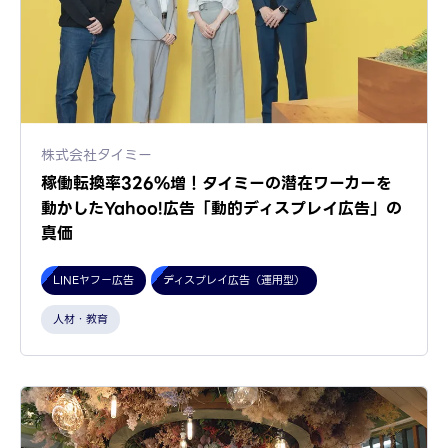
株式会社タイミー
稼働転換率326%増！タイミーの潜在ワーカーを
動かしたYahoo!広告「動的ディスプレイ広告」の
真価
LINEヤフー広告
ディスプレイ広告（運用型）
人材・教育