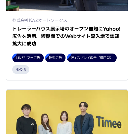
株式会社KAZオートワークス
トレーラーハウス展示場のオープン告知にYahoo!
広告を活用。短期間でのWebサイト流入増で認知
拡大に成功
LINEヤフー広告
検索広告
ディスプレイ広告（運用型）
その他