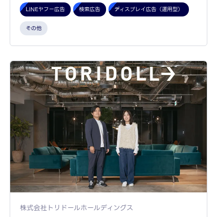
LINEヤフー広告
検索広告
ディスプレイ広告（運用型）
その他
株式会社トリドールホールディングス