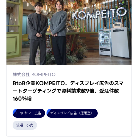
株式会社 KOMPEITO
BtoB企業KOMPEITO、ディスプレイ広告のスマ
ートターゲティングで資料請求数9倍、受注件数
160％増
LINEヤフー広告
ディスプレイ広告（運用型）
流通・小売