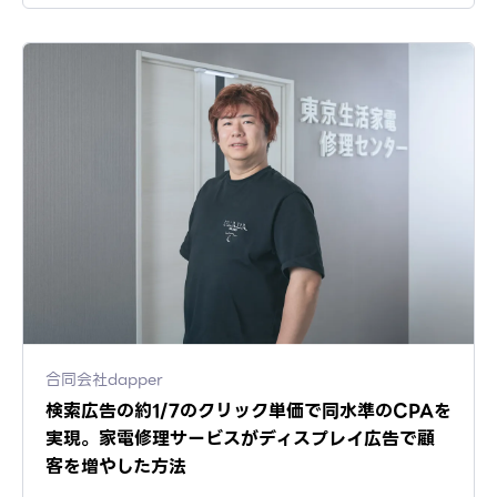
合同会社dapper
検索広告の約1/7のクリック単価で同水準のCPAを
実現。家電修理サービスがディスプレイ広告で顧
客を増やした方法