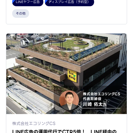
LINEヤフー広告
ディスプレイ広告（予約型）
その他
株式会社エコリングCS
LINE広告の運用代行でCTR5倍！ LINE経由の