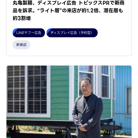
丸亀製麺、ディスプレイ広告 トピックスPRで新商
品を訴求。“ライト層”の来店が約1.2倍、潜在層も
約3割増
LINEヤフー広告
ディスプレイ広告（予約型）
飲食店