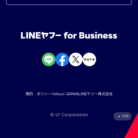
規約・ポリシー
Yahoo! JAPAN
LINEヤフー株式会社
©︎ LY Corporation
TOP