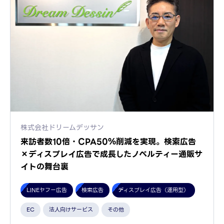
株式会社ドリームデッサン
来訪者数10倍・CPA50％削減を実現。検索広告
×ディスプレイ広告で成長したノベルティー通販サ
イトの舞台裏
LINEヤフー広告
検索広告
ディスプレイ広告（運用型）
EC
法人向けサービス
その他