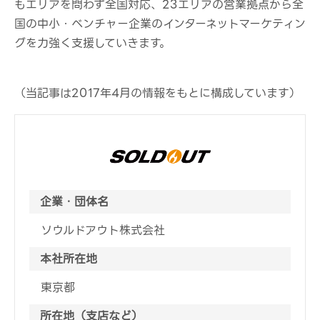
もエリアを問わず全国対応、23エリアの営業拠点から全
国の中小・ベンチャー企業のインターネットマーケティン
グを力強く支援していきます。
（当記事は2017年4月の情報をもとに構成しています）
企業・団体名
ソウルドアウト株式会社
本社所在地
東京都
所在地（支店など）