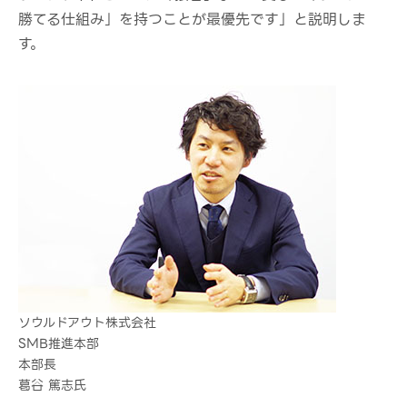
勝てる仕組み」を持つことが最優先です」と説明しま
す。
ソウルドアウト株式会社
SMB推進本部
本部長
葛谷 篤志氏