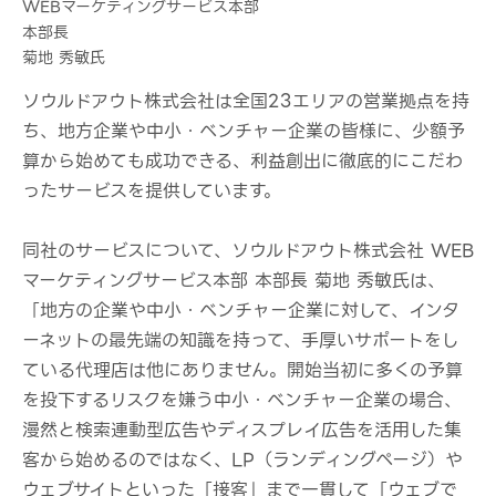
WEBマーケティングサービス本部
本部長
菊地 秀敏氏
ソウルドアウト株式会社は全国23エリアの営業拠点を持
ち、地方企業や中小・ベンチャー企業の皆様に、少額予
算から始めても成功できる、利益創出に徹底的にこだわ
ったサービスを提供しています。
同社のサービスについて、ソウルドアウト株式会社 WEB
マーケティングサービス本部 本部長 菊地 秀敏氏は、
「地方の企業や中小・ベンチャー企業に対して、インタ
ーネットの最先端の知識を持って、手厚いサポートをし
ている代理店は他にありません。開始当初に多くの予算
を投下するリスクを嫌う中小・ベンチャー企業の場合、
漫然と検索連動型広告やディスプレイ広告を活用した集
客から始めるのではなく、LP（ランディングページ）や
ウェブサイトといった「接客」まで一貫して「ウェブで