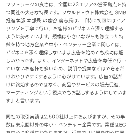
フットワークの良さは、全国に23エリアの営業拠点を持
つ同社の大きな特長です。ソウルドアウト株式会社 SMB
推進本部 本部長 の葛谷 篤志氏は、「特に初回にはヒア
リングを丁寧に行い、お客様のビジネスを深く理解する
ように努めています。規模は小さいながらも際立った特
徴を持つ地方企業や中小・ベンチャー企業に関しては、
ビジネスを深く理解しないまま広告を始めても成功は難
しいからです。また、インターネットや広告を専任で行っ
ていないお客様も多いため、説明や提案などはできるだ
けわかりやすくするように心がけています。広告の話だ
けに終始するのではなく、商品やサービスの販売促進、
マーケティングという視点でもお話しするようにしていま
す」と言います。
同社の取引実績は2,500社以上におよびますが、その半
数は東京圏以外の中小・ベンチャー企業です。業種はEC
を中心に多種にわたりますが、近年では地場を中心に展