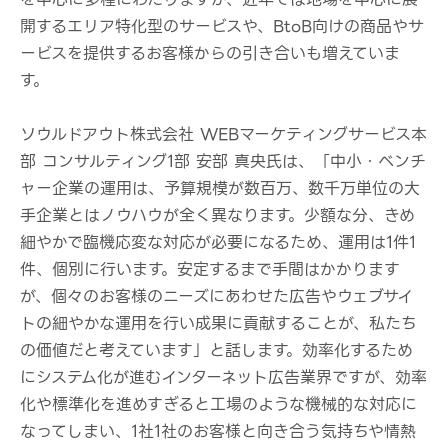
開するエリア特化型のサービスや、BtoB向けの商品やサ
ービスを提供するお客様からの引き合いも増えていま
す。
ソウルドアウト株式会社 WEBマーケティングサービス本
部 コンサルティング1部 安部 真央氏は、「中小・ベンチ
ャー企業の運用は、予算規模が数百万、数千万単位の大
手企業とはノウハウが全く異なります。少額な分、きめ
細やかで臨機応変な対応が必要になるため、運用は1件1
件、個別に行います。安定するまで手間はかかります
が、個々のお客様のニーズにあわせた広告やウェブサイ
トの細やかな運用を行い成果に貢献することが、私たち
の価値だと考えています」と話します。効率化するため
にシステム化が進むインターネット広告業界ですが、効率
化や標準化を進めすぎると工場のような機械的な対応に
なってしまい、1社1社のお客様と向き合う気持ちや情熱