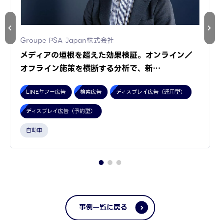
Groupe PSA Japan株式会社
メディアの垣根を超えた効果検証。オンライン／
オフライン施策を横断する分析で、新…
LINEヤフー広告
検索広告
ディスプレイ広告（運用型）
ディスプレイ広告（予約型）
自動車
事例一覧に戻る