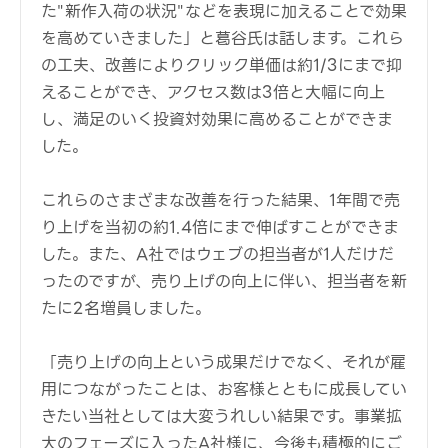
た"新作入荷の状況"などを表現に加えることで効果
を高めていきました」と葛谷氏は話します。これら
の工夫、改善によりクリック単価は約1/3にまで抑
えることができ、アクセス数は3倍と大幅に向上
し、満足のいく投資対効果に高めることができま
した。
これらのさまざまな改善を行った結果、1年間で売
り上げを当初の約1.4倍にまで伸ばすことができま
した。また、A社ではウェブの担当者が1人だけだ
ったのですが、売り上げの向上に伴い、担当者を新
たに2名増員しました。
「売り上げの向上という成果だけでなく、それが雇
用につながったことは、お客様とともに成長してい
きたい当社としては大変うれしい結果です。事業拡
大のフェーズに入ったA社様に、今後も積極的にご