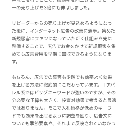
整などを行うことで、成約率を向上させ、リピータ
ーの売り上げを3倍にも伸ばしました。
リピーターからの売り上げが見込めるようになっ
た後に、インターネット広告の改善に着手。集めた
新規顧客にファンになっていただく仕組みを先に
整備することで、広告でお金をかけて新規顧客を集
めても広告費用を早期に回収できるようになりま
す。
もちろん、広告での集客も少額でも効率よく効果
を上げる方法に徹底的にこだわっています。「アパ
レル系ではビッグキーワードが強いのですが、その
分必要な予算も大きく、投資対効果で考えると最適
ではありません。そこで入札価格が低めのキーワー
ドでも効果を出せるように調整を図り、広告文に
ついても季節要素や、それまで反映されていなかっ