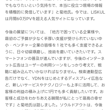
でもなりたいという気持ちで、本当に役立つ現場の情報
を積極的に発信しています」と菊地氏。今では、LISKUL
は月間60万PVを超える人気サイトになっています。
今後の展望については、「地方で困っている企業様や、
最初のご予算が少なく手厚い支援が受けられていない中
小・ベンチャー企業の皆様を１社でも多く支援できるよ
うに、日々切磋琢磨し、技術を磨いていきたいです。ス
マートフォンの普及が進んでいますが、今後のインターネ
ット広告はユーザーの利用シーンをしっかり考えて、戦
略に組み込んでいかなければなりません。検索連動型広
告だけでなく、YDNをはじめとするディスプレイ広告な
ど、新しいサービスやテクノロジーも上手に活用して、お
客様の利益の積み上げに1円でも多く貢献したいです。お
客様と成功をわかちあえる瞬間が私にとって最高の幸せ
です」と菊地氏は話しました。ソウルドアウトは、今後