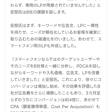
わらず、専用のLPが用意されていませんでした」と
安部氏はB社の課題を話します。
安部氏はまず、キーワードや広告文、LPに一貫性
を持たせ、ニーズが顕在化しているお客様を確実に
取り込むための最適化を行いました。あわせて、ス
マートフォン用のLPも作成しました。
「スマートフォンならではのターゲットユーザーや
そのニーズをB社様と一緒に分析し、PDCAを回し
ながらキーワードや入札価格、広告文、LPを改善
していきました」と安部氏。これにより、徐々にコ
ンバージョンは増加し始め、その効果を評価したB
社が広告費をさらに増額したこともあり、3カ月足
らずのうちにコンバージョンは約4倍に、あわせて
CPA（顧客獲得単価、Cost Per Acquisition）も