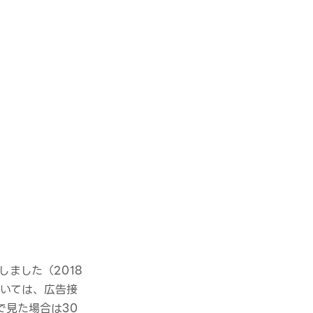
ました（2018
においては、広告接
で見た場合は30