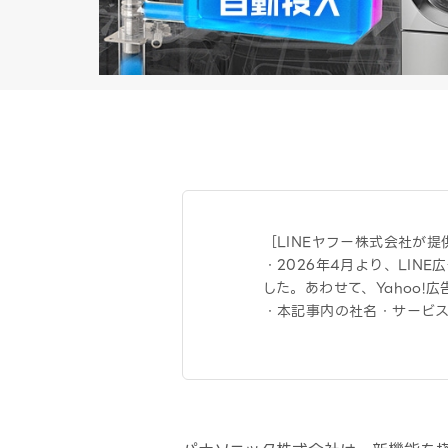
［LINEヤフー株式会社が
・2026年4月より、LIN
した。あわせて、Yahoo!
・本記事内の社名・サービ