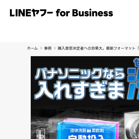
サービス
事例
イベント・セミナー
ホーム
事例
購入意思決定者への効果大。最新フォーマット