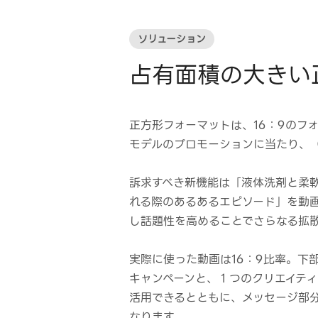
ソリューション
占有面積の大きい
正方形フォーマットは、16：9のフ
モデルのプロモーションに当たり、（
訴求すべき新機能は「液体洗剤と柔
れる際のあるあるエピソード」を動画
し話題性を高めることでさらなる拡
実際に使った動画は16：9比率。下
キャンペーンと、１つのクリエイティ
活用できるとともに、メッセージ部
なります。