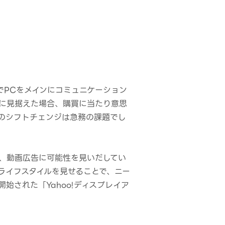
でPCをメインにコミュニケーション
世帯に見据えた場合、購買に当たり意思
のシフトチェンジは急務の課題でし
、動画広告に可能性を見いだしてい
ライフスタイルを見せることで、ニー
始された「Yahoo!ディスプレイア
。