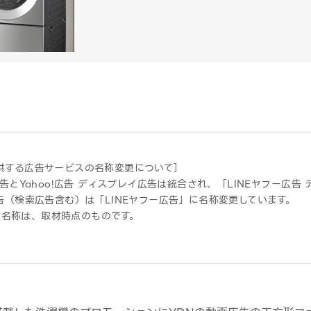
提供する広告サービスの名称変更について］
E広告とYahoo!広告 ディスプレイ広告は統合され、「LINEヤフー広
広告（検索広告含む）は「LINEヤフー広告」に名称変更しています。
ス名称は、取材時点のものです。