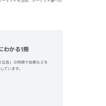
ォーマットを活用、ターゲット層への
にわかる1冊
レイ広告」の特徴や効果などを
しています。