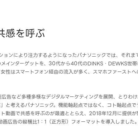
共感を呼ぶ
ーションにより注力するようになったパナソニックでは、それま
メインターゲットを、30代から40代のDINKS・DEWKS
。女性はスマートフォン経由の流入が多く、スマホファーストへ
型広告など多種多様なデジタルマーケティングを展開、とりわけ
案」と考えるパナソニック。機能軸起点ではなく、コト軸起点で
動画で共感を呼ぶのが最適ととらえ、2018年12月に提供が開
動画広告の縦横比1：1（正方形）フォーマットを導入しました