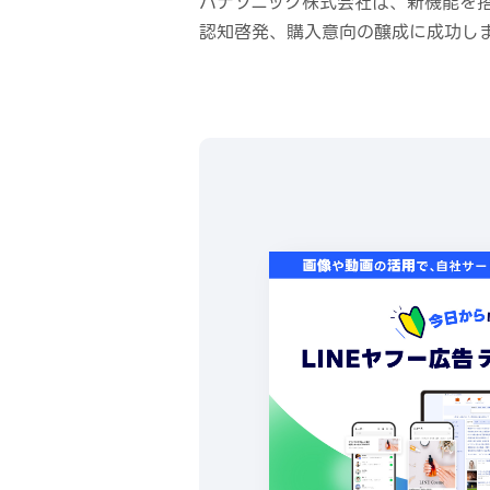
パナソニック株式会社は、新機能を
認知啓発、購入意向の醸成に成功し