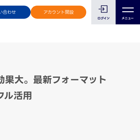
のお客様へ
い合わせ
アカウント開設
メニュー
ログイン
効果大。最新フォーマット
フル活用