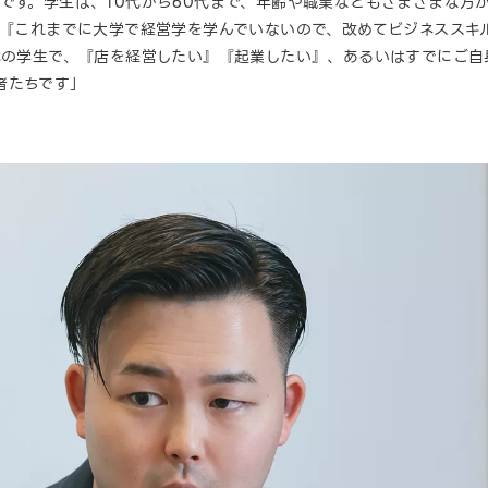
です。学生は、10代から60代まで、年齢や職業などもさまざまな方
、『これまでに大学で経営学を学んでいないので、改めてビジネススキ
代の学生で、『店を経営したい』『起業したい』、あるいはすでにご自
者たちです」