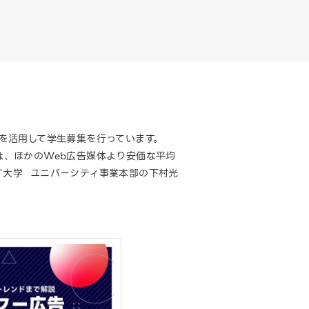
告を活用して学生募集を行っています。
は、ほかのWeb広告媒体より安価な平均
T大学 ユニバーシティ事業本部の下村光