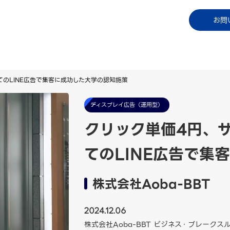
コラム
資料ダウンロード
お知らせ
ご利用中
お問
のLINE広告で集客に成功した大学の認知施策
ディスプレイ広告（運用型）
クリック単価4円、
てのLINE広告で集
株式会社Aoba-BBT
2024.12.06
株式会社Aoba-BBT ビジネス・ブレーク