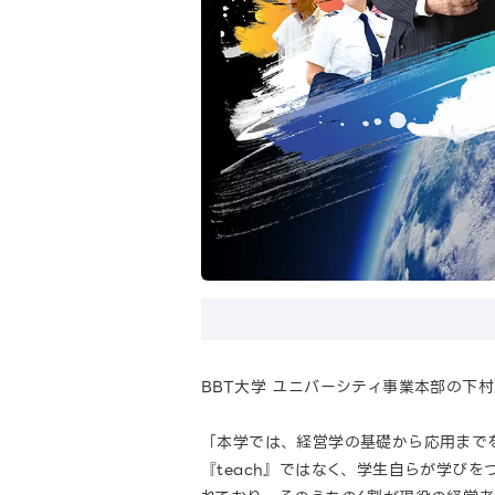
BBT大学 ユニバーシティ事業本部の下
「本学では、経営学の基礎から応用まで
『teach』ではなく、学生自らが学び