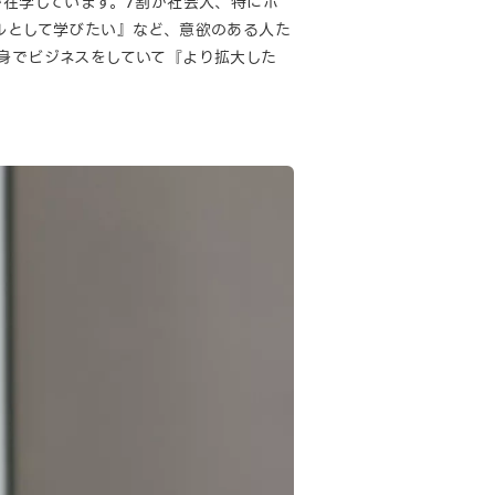
が在学しています。7割が社会人、特にボ
ルとして学びたい』など、意欲のある人た
身でビジネスをしていて『より拡大した