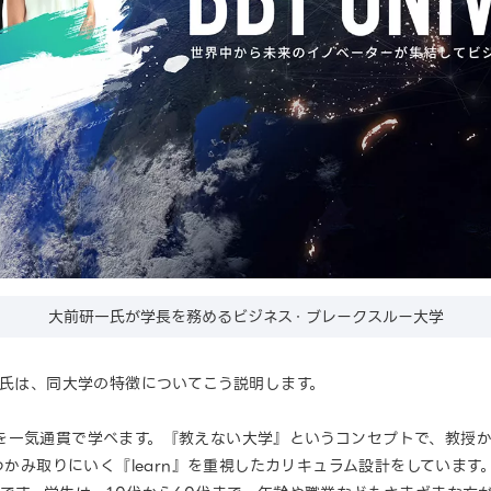
大前研一氏が学長を務めるビジネス・ブレークスルー大学
村氏は、同大学の特徴についてこう説明します。
を一気通貫で学べます。『教えない大学』というコンセプトで、教授
をつかみ取りにいく『learn』を重視したカリキュラム設計をしていま