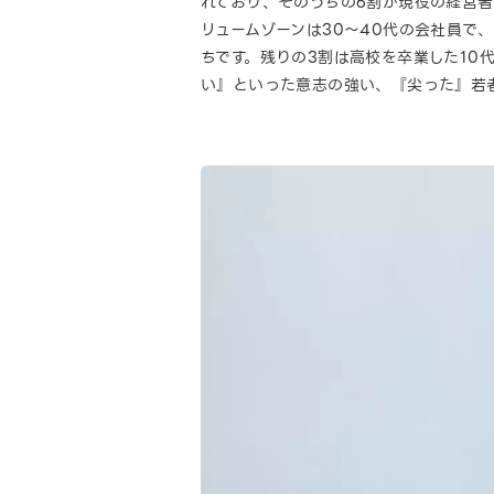
れており、そのうちの6割が現役の経営者
リュームゾーンは30～40代の会社員で
ちです。残りの3割は高校を卒業した10
い』といった意志の強い、『尖った』若