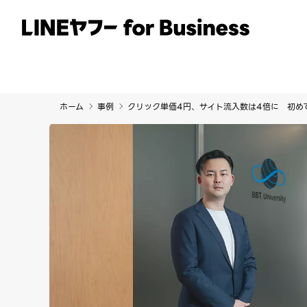
サービス
事例
イベント・セミナー
ホーム
事例
クリック単価4円、サイト流入数は4倍に 初めて