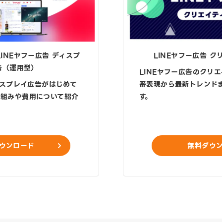
LINEヤフー広告 ディスプ
LINEヤフー広告 
告（運用型）
LINEヤフー広告のクリ
ィスプレイ広告がはじめて
番表現から最新トレンド
仕組みや費用について紹介
す。
ウンロード
無料ダウ