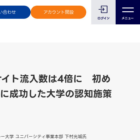
のお客様へ
い合わせ
アカウント開設
ログイン
メニュー
サイト流入数は4倍に 初め
客に成功した大学の認知施策
スルー大学 ユニバーシティ事業本部 下村光城氏