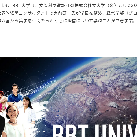
ています。BBT大学は、文部科学省認可の株式会社立大学（※）として2
世界的経営コンサルタントの大前研一氏が学長を務め、経営学部（グ
0カ国から集まる仲間たちとともに経営について学ぶことができます。