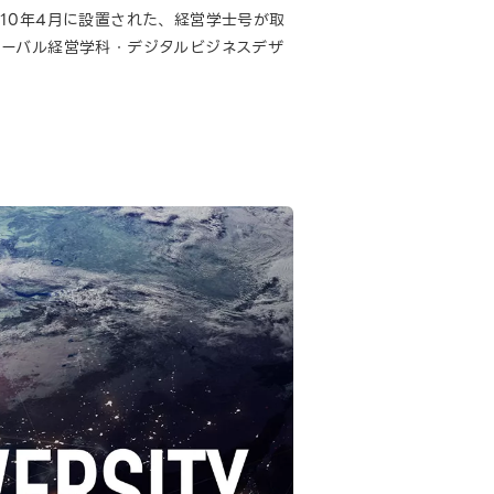
010年4月に設置された、経営学士号が取
ローバル経営学科・デジタルビジネスデザ