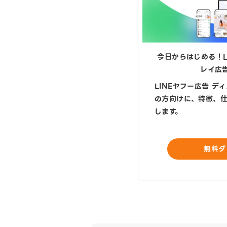
今日からはじめる！
レイ広
LINEヤフー広告 デ
の方向けに、特徴、
します。
無料ダ