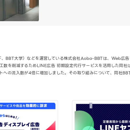
、BBT大学）などを運営している株式会社Aoba-BBTは、Web広
の工数を削減するためLINE広告 初期設定代行サービスを活用した同社
イトへの流入数が4倍に増加しました。その取り組みについて、同社BB
。