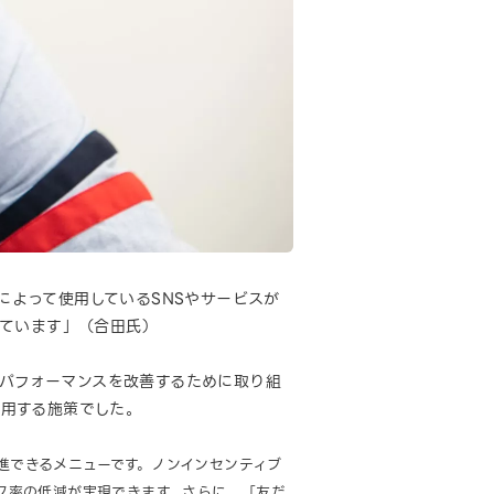
ーザーによって使用しているSNSやサービスが
えています」（合田氏）
。パフォーマンスを改善するために取り組
活用する施策でした。
加を促進できるメニューです。ノンインセンティブ
ク率の低減が実現できます。さらに、「友だ