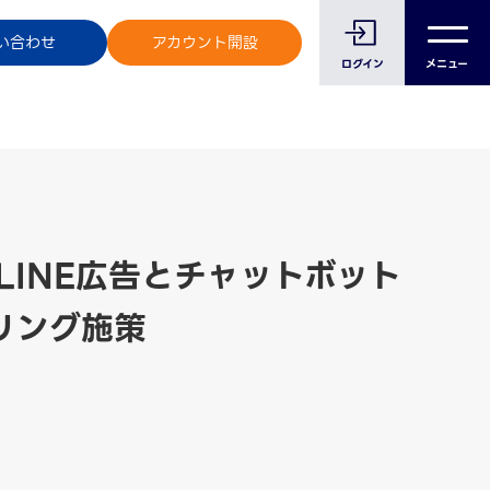
のお客様へ
い合わせ
アカウント開設
ログイン
メニュー
！LINE広告とチャットボット
リング施策