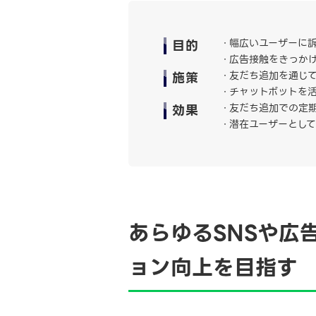
目的
幅広いユーザーに
広告接触をきっか
施策
​友だち追加を通じ
チャットボットを活
効果
友だち追加での定期
潜在ユーザーとし
あらゆるSNSや広
ョン向上を目指す