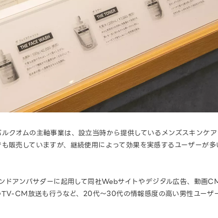
ルクオムの主軸事業は、設立当時から提供しているメンズスキンケアブ
でも販売していますが、継続使用によって効果を実感するユーザーが多
ランドアンバサダーに起用して同社Webサイトやデジタル広告、動画
TV-CM放送も行うなど、20代〜30代の情報感度の高い男性ユーザ