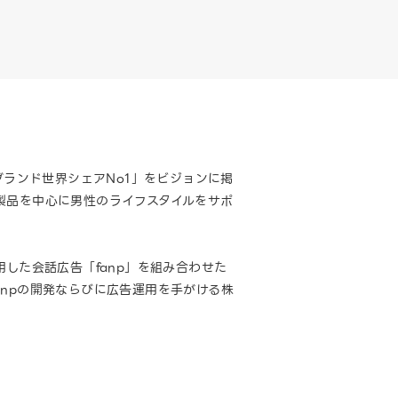
ブランド世界シェアNo1」をビジョンに掲
製品を中心に男性のライフスタイルをサポ
した会話広告「fanp」を組み合わせた
npの開発ならびに広告運用を手がける株