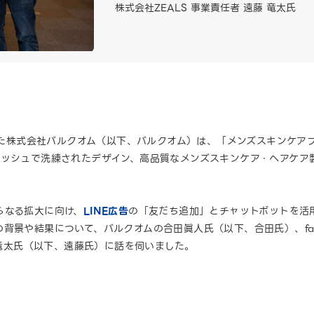
株式会社ZEALS 事業責任者 遠藤 竜太氏
された株式会社バルクオム（以下、バルクオム）は、「メンズスキンケア
リッシュで洗練されたデザイン、高品質なメンズスキンケア・ヘアケア
らなる拡大に向け、
LINE広告
の「友だち追加」とチャットボットを活用
背景や結果について、バルクオムの合田眞人氏（以下、合田氏）、fa
藤竜太氏（以下、遠藤氏）に話を伺いました。