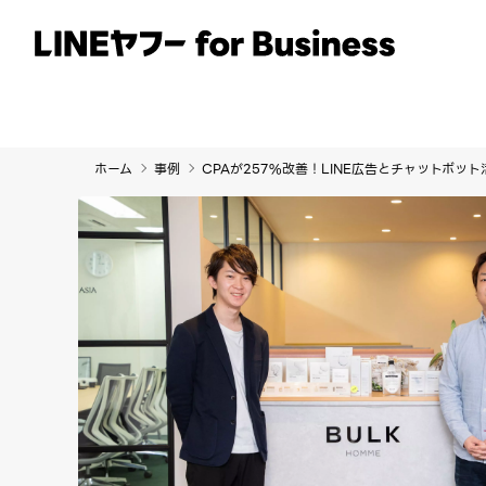
サービス
事例
イベント・セミナー
ホーム
事例
CPAが257%改善！LINE広告とチャットボッ