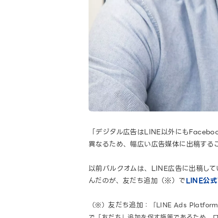
「デジタル広告はLINE以外にもFacebo
異なるため、幅広い広告媒体に出稿する
以前バルクオムは、LINE広告に出稿し
んだのが、友だち追加（※）で
LINE公
友だち追加
（※）
：「LINE Ads Pl
で「友だち」追加を促す施策であるため、