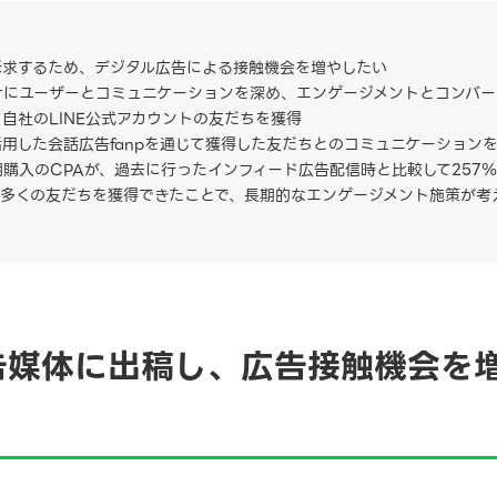
訴求するため、デジタル広告による接触機会を増やしたい
けにユーザーとコミュニケーションを深め、エンゲージメントとコンバー
て自社のLINE公式アカウントの友だちを獲得
用した会話広告fanpを通じて獲得した友だちとのコミュニケーション
購入のCPAが、過去に行ったインフィード広告配信時と比較して257
て多くの友だちを獲得できたことで、長期的なエンゲージメント施策が考
告媒体に出稿し、広告接触機会を