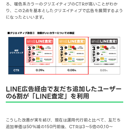
ろ、暖色系カラーのクリエイティブのCTRが高いことがわか
り、この2点を基本としたクリエイティブで広告を展開するよう
になったといいます。
LINE広告経由で友だち追加したユーザー
の6割が「LINE査定」を利用
こうした改善が実を結び、現在は運用代行前と比べて、友だち
追加単価は50％減の150円前後、CTRは3～5倍の0.10～