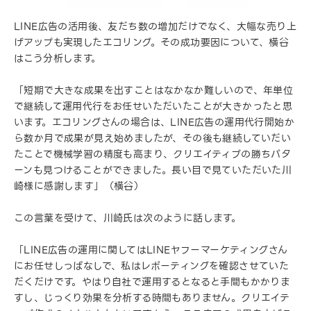
LINE広告の活用後、友だち数の増加だけでなく、大幅な売り上
げアップも実現したエコリング。その成功要因について、横谷
はこう分析します。
「短期で大きな成果を出すことはなかなか難しいので、年単位
で継続して運用代行をお任せいただいたことが大きかったと思
います。エコリングさんの場合は、LINE広告の運用代行開始か
ら数か月で成果が見え始めましたが、その後も継続していだい
たことで機械学習の精度も高まり、クリエイティブの勝ちパタ
ーンも見つけることができました。長い目で見ていただいた川
崎様に感謝します」（横谷）
この言葉を受けて、川崎氏は次のように話します。
「LINE広告の運用に関してはLINEヤフーマーケティングさん
にお任せしっぱなしで、私はレポーティングを確認させていた
だくだけです。やはり自社で運用するとなると手間もかかりま
すし、じっくり効果を分析する時間もありません。クリエイテ