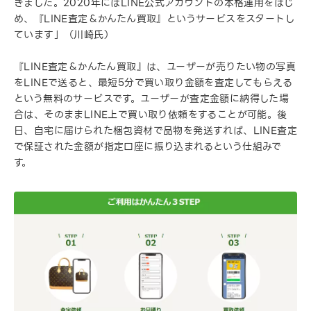
きました。2020年にはLINE公式アカウントの本格運用をはじ
め、『LINE査定＆かんたん買取』というサービスをスタートし
ています」（川崎氏）
『LINE査定＆かんたん買取』は、ユーザーが売りたい物の写真
をLINEで送ると、最短5分で買い取り金額を査定してもらえる
という無料のサービスです。ユーザーが査定金額に納得した場
合は、そのままLINE上で買い取り依頼をすることが可能。後
日、自宅に届けられた梱包資材で品物を発送すれば、LINE査定
で保証された金額が指定口座に振り込まれるという仕組みで
す。