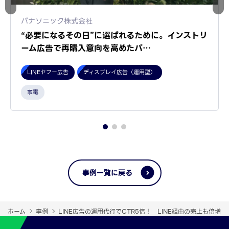
パナソニック株式会社
“必要になるその日”に選ばれるために。インストリ
ーム広告で再購入意向を高めたパ…
LINEヤフー広告
ディスプレイ広告（運用型）
家電
事例一覧に戻る
ホーム
事例
LINE広告の運用代行でCTR5倍！ LINE経由の売上も倍