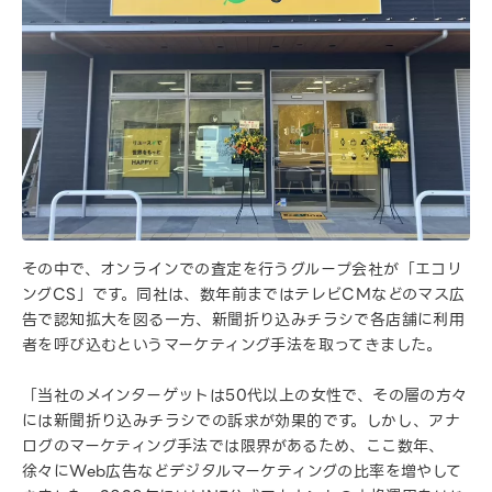
その中で、オンラインでの査定を行うグループ会社が「エコリ
ングCS」です。同社は、数年前まではテレビCMなどのマス広
告で認知拡大を図る一方、新聞折り込みチラシで各店舗に利用
者を呼び込むというマーケティング手法を取ってきました。
「当社のメインターゲットは50代以上の女性で、その層の方々
には新聞折り込みチラシでの訴求が効果的です。しかし、アナ
ログのマーケティング手法では限界があるため、ここ数年、
徐々にWeb広告などデジタルマーケティングの比率を増やして