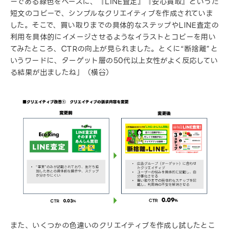
ーである緑色をベースに、『LINE査定』『安心買取』といった
短文のコピーで、シンプルなクリエイティブを作成されていま
した。そこで、買い取りまでの具体的なステップやLINE査定の
利用を具体的にイメージさせるようなイラストとコピーを用い
てみたところ、CTRの向上が見られました。とくに“断捨離”と
いうワードに、ターゲット層の50代以上女性がよく反応してい
る結果が出ましたね」（横谷）
また、いくつかの色違いのクリエイティブを作成し試したとこ