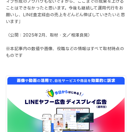
ィブ作成のノウハウもないですから、ここまでの成果を上げる
ことはできなかったと思います。今後も継続して運用代行をお
願いし、LINE査定経由の売上をどんどん伸ばしていきたいと思
います」
（公開：2025年2月、取材・文／相澤良晃）
※本記事内の数値や画像、役職などの情報はすべて取材時点の
ものです