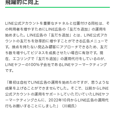
飛躍的に向上
LINE公式アカウントを重要なチャネルと位置付ける同社は、そ
の利用者を増やすためにLINE広告の「友だち追加」の運用を
始めました。LINE広告の「友だち追加」とは、LINE公式アカ
ウントの友だちを効率的に増やすことができる広告メニューで
す。接点を持たない見込み顧客にアプローチできるため、友だ
ち数を増やしてビジネスを成長させたい場合に有効です。現
在、エコリングで「友だち追加」の運用代行をしているのが、
LINEヤフーの100％子会社であるLINEヤフーマーケティング
です。
「最初は自社でLINE広告の運用を始めたのですが、思うような
成果を上げることができませんでした。そこで、以前からLINE
公式アカウントの運用をサポートしていただいていたLINEヤフ
ーマーケティングさんに、2022年10月からLINE広告の運用代
行もお願いすることにしました」（川崎氏）