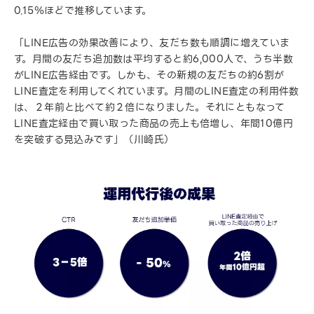
0.15％ほどで推移しています。
「LINE広告の効果改善により、友だち数も順調に増えていま
す。月間の友だち追加数は平均すると約6,000人で、うち半数
がLINE広告経由です。しかも、その新規の友だちの約6割が
LINE査定を利用してくれています。月間のLINE査定の利用件数
は、２年前と比べて約２倍になりました。それにともなって
LINE査定経由で買い取った商品の売上も倍増し、年間10億円
を突破する見込みです」（川崎氏）