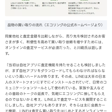
品物の買い取りの流れ（エコリングの公式ホームページより）
同業他社と査定金額を比較しながら、売り先を検討されるお客
さまが多く、利便性を高めて買い取り依頼を増やすためには、
オンラインの査定サービスが必須だった、と川崎氏は話しま
す。
「当初は自社アプリに査定機能を持たせることも検討しました
が、まず自社アプリをダウンロードしてもらわなければならな
いという高いハードルがあります。その点、LINEは大半の日本
人のスマートフォンにすでにインストールされていて、日常のコ
ミュニケーションツールとして使われている。家族や友人など
との普段のトークの延長で、気軽にエコリングに接してもらえ
るのではないかと考え、LINE上で査定サービスを展開すること
にしました。自社アプリもありますが、そちらは主に会員カー
ド機能、LINEは査定＆買い取りをはじめとするオンラインサー