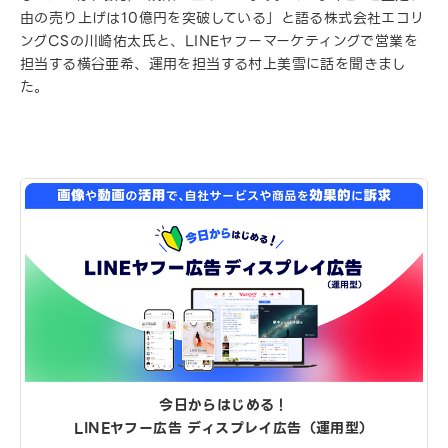
由の売り上げは10億円を突破している」と語る株式会社エコリ
ングCSの川崎佑太氏と、LINEヤフーマーケティングで営業を
担当する横谷亜希、運用を担当する村上美雪に話を聞きまし
た。
今日からはじめる！
LINEヤフー広告 ディスプレイ広告（運用型）