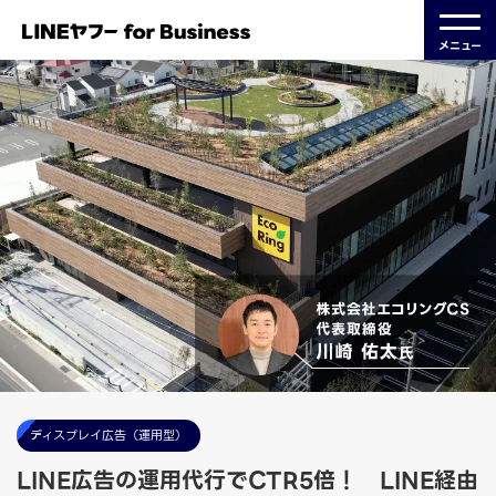
メニュー
ディスプレイ広告（運用型）
LINE広告の運用代行でCTR5倍！ LINE経由