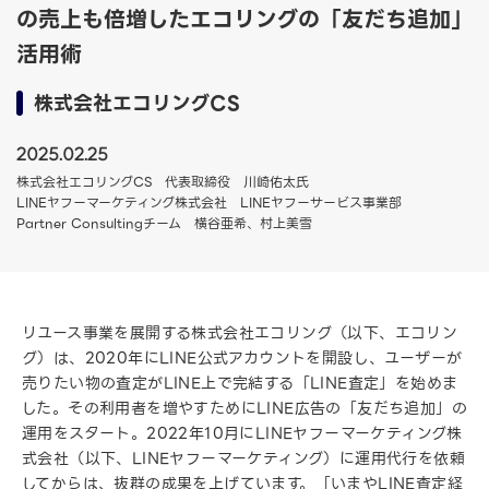
の売上も倍増したエコリングの「友だち追加」
活用術
株式会社エコリングCS
2025.02.25
株式会社エコリングCS 代表取締役 川崎佑太氏
LINEヤフーマーケティング株式会社 LINEヤフーサービス事業部
Partner Consultingチーム 横谷亜希、村上美雪
リユース事業を展開する株式会社エコリング（以下、エコリン
グ）は、2020年にLINE公式アカウントを開設し、ユーザーが
売りたい物の査定がLINE上で完結する「LINE査定」を始めま
した。その利用者を増やすためにLINE広告の「友だち追加」の
運用をスタート。2022年10月にLINEヤフーマーケティング株
式会社（以下、LINEヤフーマーケティング）に運用代行を依頼
してからは、抜群の成果を上げています。「いまやLINE査定経