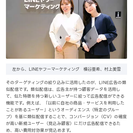
左から、LINEヤフーマーケティング 横谷亜希、村上美雪
そのターゲティングの絞り込みに活用したのが、LINE広告の類
似配信です。類似配信は、広告主が持つ顧客データを活用し
て、似た特徴を持つ新しいユーザーに絞って広告配信ができる
機能です。例えば、「以前に自社の商品・サービスを利用した
ことがあるユーザー」というオーディエンス（特定のグルー
プ）を基に類似配信することで、コンバージョン（CV）の確度
が高い新規ユーザー（見込み顧客）にだけ広告配信できるた
め、高い費用対効果が見込めます。