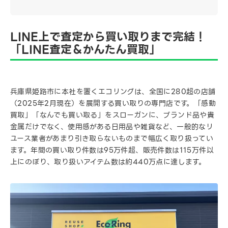
LINE上で査定から買い取りまで完結！
「LINE査定＆かんたん買取」
兵庫県姫路市に本社を置くエコリングは、全国に280超の店舗
（2025年2月現在）を展開する買い取りの専門店です。「感動
買取」「なんでも買い取る」をスローガンに、ブランド品や貴
金属だけでなく、使用感がある日用品や雑貨など、一般的なリ
ユース業者があまり引き取らないものまで幅広く取り扱ってい
ます。年間の買い取り件数は95万件超、販売件数は115万件以
上にのぼり、取り扱いアイテム数は約440万点に達します。