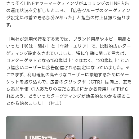
さっそくLINEヤフーマーケティングがエコリングのLINE広告
の運用状況を分析したところ、「広告グループのターゲティン
グ設定に改善できる部分があった」と担当の村上は振り返りま
す。
「当社が運用代行をするまでは、ブランド用品やホビー用品と
いった「興味・関心」と「年齢・エリア」で、比較的広いター
ゲティング設定をされていました。特に年齢に関して言えば、
コアターゲットとなる“50歳以上”ではなく、“20歳以上”とい
う幅広いユーザーに広告配信される設定になっていました。そ
こでまず、利用確度の高そうなユーザーに接触するためにター
ゲットを絞り込んで、広告のクリック率（CTR）は向上、友だ
ち追加単価（1人あたりの友だち追加にかかる費用）は下げら
れるよう、どういったターゲティングが効果的なのかを探るこ
とから始めました」（村上）