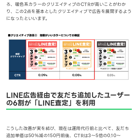
ろ、暖色系カラーのクリエイティブのCTRが高いことがわか
り、この2点を基本としたクリエイティブで広告を展開するよう
になったといいます。
LINE広告経由で友だち追加したユーザー
の6割が「LINE査定」を利用
こうした改善が実を結び、現在は運用代行前と比べて、友だち
追加単価は50％減の150円前後、CTRは3～5倍の0.10～