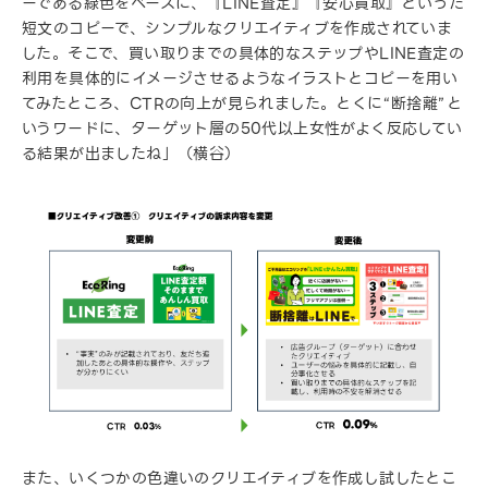
ーである緑色をベースに、『LINE査定』『安心買取』といった
短文のコピーで、シンプルなクリエイティブを作成されていま
した。そこで、買い取りまでの具体的なステップやLINE査定の
利用を具体的にイメージさせるようなイラストとコピーを用い
てみたところ、CTRの向上が見られました。とくに“断捨離”と
いうワードに、ターゲット層の50代以上女性がよく反応してい
る結果が出ましたね」（横谷）
また、いくつかの色違いのクリエイティブを作成し試したとこ