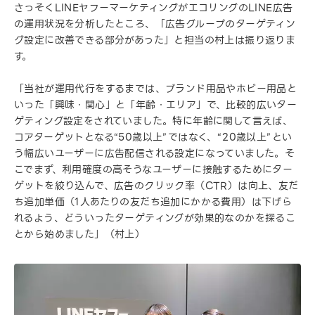
さっそくLINEヤフーマーケティングがエコリングのLINE広告
の運用状況を分析したところ、「広告グループのターゲティン
グ設定に改善できる部分があった」と担当の村上は振り返りま
す。
「当社が運用代行をするまでは、ブランド用品やホビー用品と
いった「興味・関心」と「年齢・エリア」で、比較的広いター
ゲティング設定をされていました。特に年齢に関して言えば、
コアターゲットとなる“50歳以上”ではなく、“20歳以上”とい
う幅広いユーザーに広告配信される設定になっていました。そ
こでまず、利用確度の高そうなユーザーに接触するためにター
ゲットを絞り込んで、広告のクリック率（CTR）は向上、友だ
ち追加単価（1人あたりの友だち追加にかかる費用）は下げら
れるよう、どういったターゲティングが効果的なのかを探るこ
とから始めました」（村上）