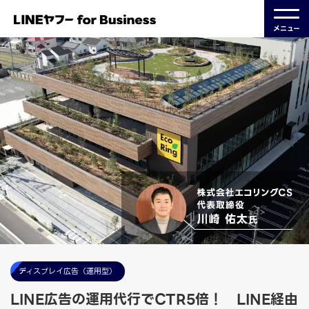
メニュー
ディスプレイ広告（運用型）
LINE広告の運用代行でCTR5倍！ LINE経由