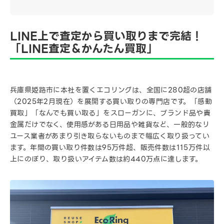
LINE上で査定から買い取りまで完結！
「LINE査定＆かんたん買取」
兵庫県姫路市に本社を置くエコリングは、全国に280超の店舗
（2025年2月現在）を展開する買い取りの専門店です。「感動
買取」「なんでも買い取る」をスローガンに、ブランド品や貴
金属だけでなく、使用感がある日用品や雑貨など、一般的なリ
ユース業者があまり引き取らないものまで幅広く取り扱ってい
ます。年間の買い取り件数は95万件超、販売件数は115万件以
上にのぼり、取り扱いアイテム数は約440万点に達します。