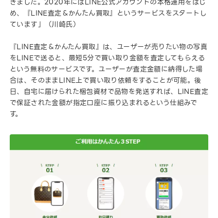
きました。2020年にはLINE公式アカウントの本格運用をはじ
め、『LINE査定＆かんたん買取』というサービスをスタートし
ています」（川崎氏）
『LINE査定＆かんたん買取』は、ユーザーが売りたい物の写真
をLINEで送ると、最短5分で買い取り金額を査定してもらえる
という無料のサービスです。ユーザーが査定金額に納得した場
合は、そのままLINE上で買い取り依頼をすることが可能。後
日、自宅に届けられた梱包資材で品物を発送すれば、LINE査定
で保証された金額が指定口座に振り込まれるという仕組みで
す。