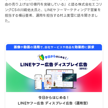
由の売り上げは10億円を突破している」と語る株式会社エコリ
ングCSの川崎佑太氏と、LINEヤフーマーケティングで営業を
担当する横谷亜希、運用を担当する村上美雪に話を聞きまし
た。
今日からはじめる！
LINEヤフー広告 ディスプレイ広告（運用型）