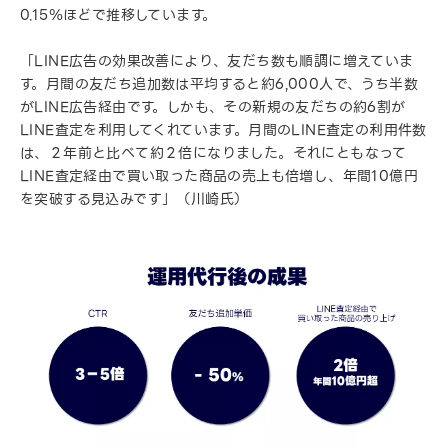
0.15％ほどで推移しています。
「LINE広告の効果改善により、友だち数も順調に増えていま
す。月間の友だち追加数は平均すると約6,000人で、うち半数
がLINE広告経由です。しかも、その新規の友だちの約6割が
LINE査定を利用してくれています。月間のLINE査定の利用件数
は、２年前と比べて約２倍になりました。それにともなって
LINE査定経由で買い取った商品の売上も倍増し、年間10億円
を突破する見込みです」（川崎氏）