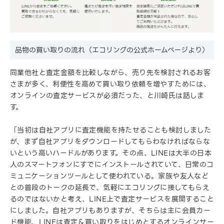
品物の買い取りの流れ（エコリングの公式ホームページより）
同業他社と査定金額を比較しながら、売り先を検討されるお客
さまが多く、利便性を高めて買い取り依頼を増やすためには、
オンラインの査定サービスが必須だった、と川崎氏は話しま
す。
「当初は自社アプリに査定機能を持たせることも検討しました
が、まず自社アプリをダウンロードしてもらわなければならな
いという高いハードルがあります。その点、LINEは大半の日本
人のスマートフォンにすでにインストールされていて、日常のコ
ミュニケーションツールとして使われている。家族や友人など
との普段のトークの延長で、気軽にエコリングに接してもらえ
るのではないかと考え、LINE上で査定サービスを展開すること
にしました。自社アプリもありますが、そちらは主に会員カー
ド機能、LINEは査定＆買い取りをはじめとするオンラインサー