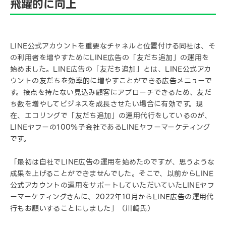
飛躍的に向上
LINE公式アカウントを重要なチャネルと位置付ける同社は、そ
の利用者を増やすためにLINE広告の「友だち追加」の運用を
始めました。LINE広告の「友だち追加」とは、LINE公式アカ
ウントの友だちを効率的に増やすことができる広告メニューで
す。接点を持たない見込み顧客にアプローチできるため、友だ
ち数を増やしてビジネスを成長させたい場合に有効です。現
在、エコリングで「友だち追加」の運用代行をしているのが、
LINEヤフーの100％子会社であるLINEヤフーマーケティング
です。
「最初は自社でLINE広告の運用を始めたのですが、思うような
成果を上げることができませんでした。そこで、以前からLINE
公式アカウントの運用をサポートしていただいていたLINEヤフ
ーマーケティングさんに、2022年10月からLINE広告の運用代
行もお願いすることにしました」（川崎氏）