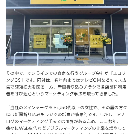
その中で、オンラインでの査定を行うグループ会社が「エコリ
ングCS」です。同社は、数年前まではテレビCMなどのマス広
告で認知拡大を図る一方、新聞折り込みチラシで各店舗に利用
者を呼び込むというマーケティング手法を取ってきました。
「当社のメインターゲットは50代以上の女性で、その層の方々
には新聞折り込みチラシでの訴求が効果的です。しかし、アナ
ログのマーケティング手法では限界があるため、ここ数年、
徐々にWeb広告などデジタルマーケティングの比率を増やして