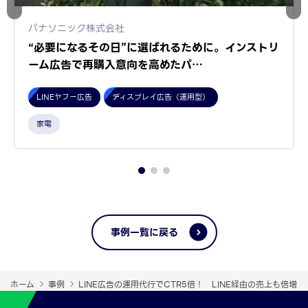
パナソニック株式会社
“必要になるその日”に選ばれるために。インストリ
ーム広告で再購入意向を高めたパ…
LINEヤフー広告
ディスプレイ広告（運用型）
家電
事例一覧に戻る
ホーム
事例
LINE広告の運用代行でCTR5倍！ LINE経由の売上も倍