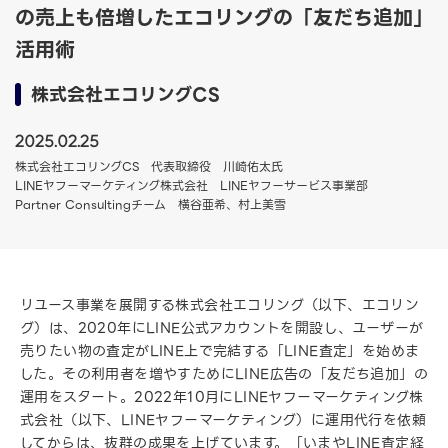
の売上も倍増したエコリングの「友だち追加」
活用術
株式会社エコリングCS
2025.02.25
株式会社エコリングCS 代表取締役 川崎佑太氏
LINEヤフーマーケティング株式会社 LINEヤフーサービス事業部
Partner Consultingチーム 横谷亜希、村上美雪
リユース事業を展開する株式会社エコリング（以下、エコリン
グ）は、2020年にLINE公式アカウントを開設し、ユーザーが
売りたい物の査定がLINE上で完結する「LINE査定」を始めま
した。その利用者を増やすためにLINE広告の「友だち追加」の
運用をスタート。2022年10月にLINEヤフーマーケティング株
式会社（以下、LINEヤフーマーケティング）に運用代行を依頼
してからは、抜群の成果を上げています。「いまやLINE査定経