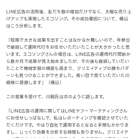
LINE広告の活用後、友だち数の増加だけでなく、大幅な売り上
げアップも実現したエコリング。その成功要因について、横谷
はこう分析します。
「短期で大きな成果を出すことはなかなか難しいので、年単位
で継続して運用代行をお任せいただいたことが大きかったと思
います。エコリングさんの場合は、LINE広告の運用代行開始か
ら数か月で成果が見え始めましたが、その後も継続していだい
たことで機械学習の精度も高まり、クリエイティブの勝ちパタ
ーンも見つけることができました。長い目で見ていただいた川
崎様に感謝します」（横谷）
この言葉を受けて、川崎氏は次のように話します。
「LINE広告の運用に関してはLINEヤフーマーケティングさん
にお任せしっぱなしで、私はレポーティングを確認させていた
だくだけです。やはり自社で運用するとなると手間もかかりま
すし、じっくり効果を分析する時間もありません。クリエイテ