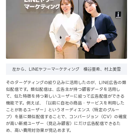
左から、LINEヤフーマーケティング 横谷亜希、村上美雪
そのターゲティングの絞り込みに活用したのが、LINE広告の類
似配信です。類似配信は、広告主が持つ顧客データを活用し
て、似た特徴を持つ新しいユーザーに絞って広告配信ができる
機能です。例えば、「以前に自社の商品・サービスを利用した
ことがあるユーザー」というオーディエンス（特定のグルー
プ）を基に類似配信することで、コンバージョン（CV）の確度
が高い新規ユーザー（見込み顧客）にだけ広告配信できるた
め、高い費用対効果が見込めます。