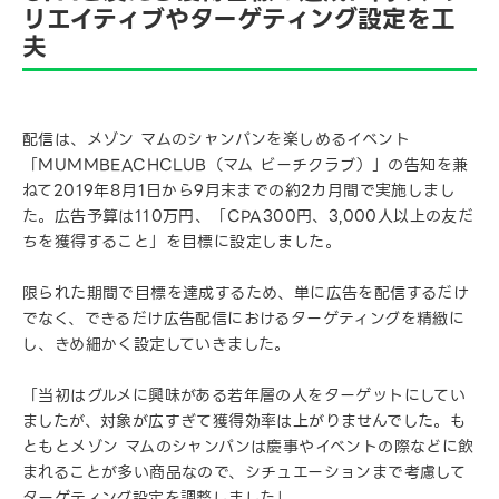
リエイティブやターゲティング設定を工
夫
配信は、メゾン マムのシャンパンを楽しめるイベント
「MUMMBEACHCLUB（マム ビーチクラブ）」の告知を兼
ねて2019年8月1日から9月末までの約2カ月間で実施しまし
た。広告予算は110万円、「CPA300円、3,000人以上の友だ
ちを獲得すること」を目標に設定しました。
限られた期間で目標を達成するため、単に広告を配信するだけ
でなく、できるだけ広告配信におけるターゲティングを精緻に
し、きめ細かく設定していきました。
「当初はグルメに興味がある若年層の人をターゲットにしてい
ましたが、対象が広すぎて獲得効率は上がりませんでした。も
ともとメゾン マムのシャンパンは慶事やイベントの際などに飲
まれることが多い商品なので、シチュエーションまで考慮して
ターゲティング設定を調整しました」