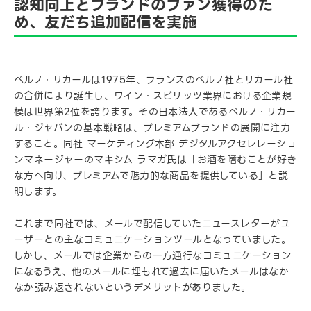
認知向上とブランドのファン獲得のた
め、友だち追加配信を実施
ペルノ・リカールは1975年、フランスのペルノ社とリカール社
の合併により誕生し、ワイン・スピリッツ業界における企業規
模は世界第2位を誇ります。その日本法人であるペルノ・リカー
ル・ジャパンの基本戦略は、プレミアムブランドの展開に注力
すること。同社 マーケティング本部 デジタルアクセレレーショ
ンマネージャーのマキシム ラマガ氏は「お酒を嗜むことが好き
な方へ向け、プレミアムで魅力的な商品を提供している」と説
明します。
これまで同社では、メールで配信していたニュースレターがユ
ーザーとの主なコミュニケーションツールとなっていました。
しかし、メールでは企業からの一方通行なコミュニケーション
になるうえ、他のメールに埋もれて過去に届いたメールはなか
なか読み返されないというデメリットがありました。