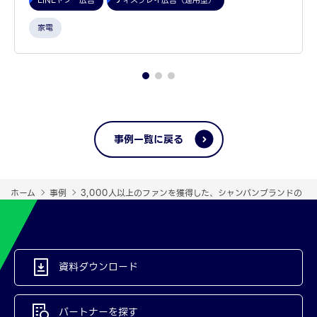
LINEヤフー広告
ディスプレイ広告（運用型）
家電
事例一覧に戻る
ホーム
事例
3,000人以上のファンを獲得した、シャンパンブランドの「
資料ダウンロード
パートナーを探す