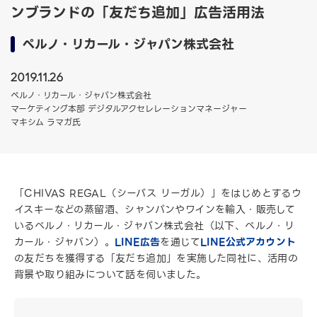
ンブランドの「友だち追加」広告活用法
ペルノ・リカール・ジャパン株式会社
2019.11.26
ペルノ・リカール・ジャパン株式会社
マーケティング本部 デジタルアクセレレーションマネージャー
マキシム ラマガ氏
「CHIVAS REGAL（シーバス リーガル）」をはじめとするウ
イスキーなどの蒸留酒、シャンパンやワインを輸入・販売して
いるペルノ・リカール・ジャパン株式会社（以下、ペルノ・リ
カール・ジャパン）。
LINE広告
を通じて
LINE公式アカウント
の友だちを獲得する「友だち追加」を実施した同社に、活用の
背景や取り組みについて話を伺いました。