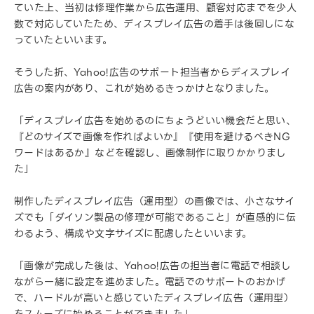
ていた上、当初は修理作業から広告運用、顧客対応までを少人
数で対応していたため、ディスプレイ広告の着手は後回しにな
っていたといいます。
そうした折、Yahoo!広告のサポート担当者からディスプレイ
広告の案内があり、これが始めるきっかけとなりました。
「ディスプレイ広告を始めるのにちょうどいい機会だと思い、
『どのサイズで画像を作ればよいか』『使用を避けるべきNG
ワードはあるか』などを確認し、画像制作に取りかかりまし
た」
制作したディスプレイ広告（運用型）の画像では、小さなサイ
ズでも「ダイソン製品の修理が可能であること」が直感的に伝
わるよう、構成や文字サイズに配慮したといいます。
「画像が完成した後は、Yahoo!広告の担当者に電話で相談し
ながら一緒に設定を進めました。電話でのサポートのおかげ
で、ハードルが高いと感じていたディスプレイ広告（運用型）