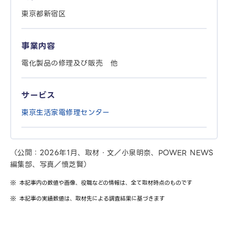
東京都新宿区
事業内容
電化製品の修理及び販売 他
サービス
東京生活家電修理センター
（公開：2026年1月、取材・文／小泉明奈、POWER NEWS
編集部、写真／慎芝賢）
本記事内の数値や画像、役職などの情報は、全て取材時点のものです
本記事の実績数値は、取材先による調査結果に基づきます