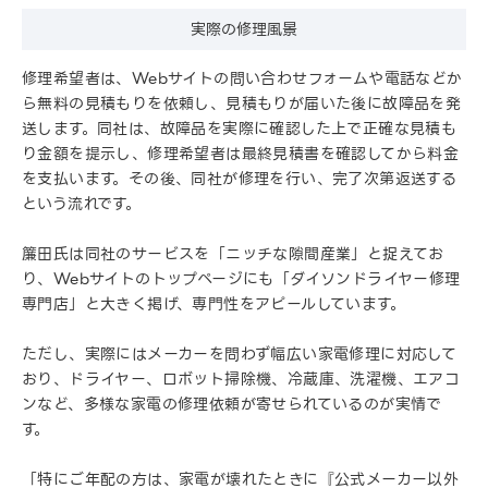
実際の修理風景
修理希望者は、Webサイトの問い合わせフォームや電話などか
ら無料の見積もりを依頼し、見積もりが届いた後に故障品を発
送します。同社は、故障品を実際に確認した上で正確な見積も
り金額を提示し、修理希望者は最終見積書を確認してから料金
を支払います。その後、同社が修理を行い、完了次第返送する
という流れです。
簾田氏は同社のサービスを「ニッチな隙間産業」と捉えてお
り、Webサイトのトップページにも「ダイソンドライヤー修理
専門店」と大きく掲げ、専門性をアピールしています。
ただし、実際にはメーカーを問わず幅広い家電修理に対応して
おり、ドライヤー、ロボット掃除機、冷蔵庫、洗濯機、エアコ
ンなど、多様な家電の修理依頼が寄せられているのが実情で
す。
「特にご年配の方は、家電が壊れたときに『公式メーカー以外