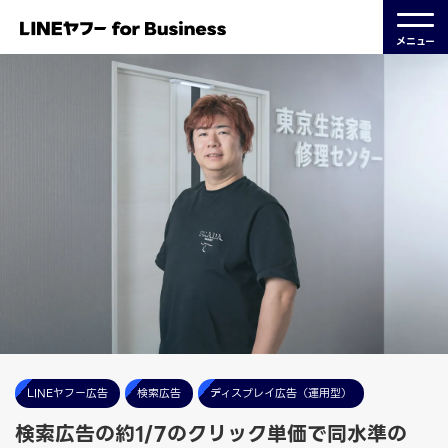
メニュー
LINEヤフー広告
検索広告
ディスプレイ広告（運用型）
検索広告の約1/7のクリック単価で同水準の