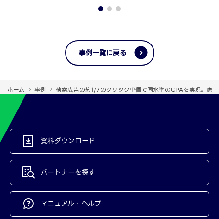
事例一覧に戻る
ホーム
事例
検索広告の約1/7のクリック単価で同水準のCPAを実現。家
資料ダウンロード
パートナーを探す
マニュアル・ヘルプ