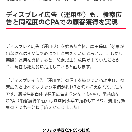
ディスプレイ広告（運用型）も、検索広
告と同程度のCPAでの顧客獲得を実現
ディスプレイ広告（運用型）を始めた当初、簾田氏は「効果が
出なければすぐにやめよう」と考えていたと言います。しかし
実際に運用を開始すると、想定以上に成果が出ていたことか
ら、現在も継続的に活用していると話します。
「ディスプレイ広告（運用型）の運用を続けている理由は、検
索広告と比べてクリック単価が約1/7と低く抑えられていた点
です。獲得件数自体は検索広告より少ないものの、最終的な
CPA（顧客獲得単価）はほぼ同水準で推移しており、費用対効
果の面でも十分に手応えがありました」