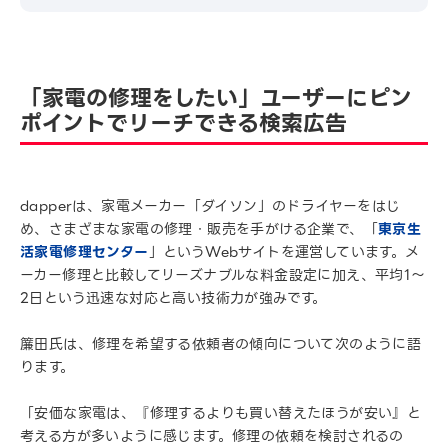
「家電の修理をしたい」ユーザーにピン
ポイントでリーチできる検索広告
dapperは、家電メーカー「ダイソン」のドライヤーをはじ
め、さまざまな家電の修理・販売を手がける企業で、「
東京生
活家電修理センター
」というWebサイトを運営しています。メ
ーカー修理と比較してリーズナブルな料金設定に加え、平均1〜
2日という迅速な対応と高い技術力が強みです。
簾田氏は、修理を希望する依頼者の傾向について次のように語
ります。
「安価な家電は、『修理するよりも買い替えたほうが安い』と
考える方が多いように感じます。修理の依頼を検討されるの