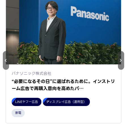
パナソニック株式会社
“必要になるその日”に選ばれるために。インストリ
ーム広告で再購入意向を高めたパ…
LINEヤフー広告
ディスプレイ広告（運用型）
家電