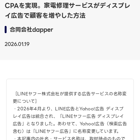
CPAを実現。家電修理サービスがディスプレ
イ広告で顧客を増やした方法
合同会社dapper
2026.01.19
［LINEヤフー株式会社が提供する広告サービスの名称変
更について］
・2026年4月より、LINE広告とYahoo!広告 ディスプ
レイ広告は統合され、「LINEヤフー広告 ディスプレイ
広告」となりました。あわせて、Yahoo!広告（検索広告
含む）は「LINEヤフー広告」に名称変更しています。
・本記事内の社名・サービス名称は、取材時点のもので