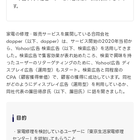
す。
家電の修理・販売サービスを展開している合同会社
dapper（以下、dapper）は、サービス開始の2020年当初か
ら、Yahoo!広告 検索広告（以下、検索広告）を活用してきま
した。検索広告で集客効果が表れ始めたころ、検索で興味を持
ったユーザーのリターゲティングのために、Yahoo!広告 ディ
スプレイ広告（運用型）もスタート。検索広告と同程度の
CPA（顧客獲得単価）で、顧客の獲得に成功しています。同社
がどのようにディスプレイ広告（運用型）を利用しているか、
同社代表の簾田徳彦氏（以下、簾田氏）に話を聞きました。
目的
家電修理を検討しているユーザーに「東京生活家電修理
センター」を認知してもらうこと