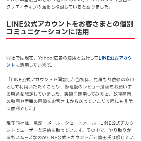
クリエイティブの強化も検討していると語りました。
LINE公式アカウントをお客さまとの個別
コミュニケーションに活用
同社では現在、Yahoo!広告の運用と並行して
LINE公式アカウ
ント
も活用しています。
「LINE公式アカウントを開設した当初は、見積もり依頼の窓口
として利用いただくことや、修理後のレビュー投稿をお願いす
る用途を想定していました。実際に運用してみると、故障箇所
の動画や型番の画像をお客さまから送っていただく際にも非常
に便利でした」
現在同社は、電話・メール・ショートメール・LINE公式アカウ
ントでユーザーと連絡を取っています。その中で、やり取りが
最もスムーズなのがLINE公式アカウントだと簾田氏は感じてい