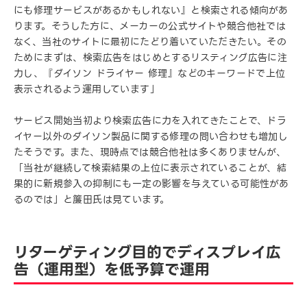
にも修理サービスがあるかもしれない』と検索される傾向があ
ります。そうした方に、メーカーの公式サイトや競合他社では
なく、当社のサイトに最初にたどり着いていただきたい。その
ためにまずは、検索広告をはじめとするリスティング広告に注
力し、『ダイソン ドライヤー 修理』などのキーワードで上位
表示されるよう運用しています」
サービス開始当初より検索広告に力を入れてきたことで、ドラ
イヤー以外のダイソン製品に関する修理の問い合わせも増加し
たそうです。また、現時点では競合他社は多くありませんが、
「当社が継続して検索結果の上位に表示されていることが、結
果的に新規参入の抑制にも一定の影響を与えている可能性があ
るのでは」と簾田氏は見ています。
リターゲティング目的でディスプレイ広
告（運用型）を低予算で運用