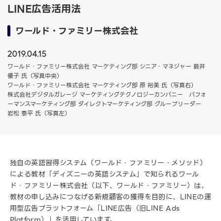
LINE広告活用法
ワールド・ファミリー株式会社
2019.04.15
ワールド・ファミリー株式会社 マーケティング部 シニア・マネジャー 薮井
優子 氏（写真中央）
ワールド・ファミリー株式会社 マーケティング部 原 裕美 氏（写真右）
株式会社デジタルガレージ マーケティングテクノロジーカンパニー パフォ
ーマンスマーケティング部 ダイレクトマーケティング部 グループリーダー
岩松 泰平 氏（写真左）
独自の英語習得システム（ワールド・ファミリー・メソッド）
による教材「ディズニーの英語システム」で知られるワール
ド・ファミリー株式会社（以下、ワールド・ファミリー）は、
教材の申し込みにつなげる新規顧客の獲得を目的に、LINEの運
用型広告プラットフォーム「LINE広告（旧LINE Ads
Platform）」を活用しています。