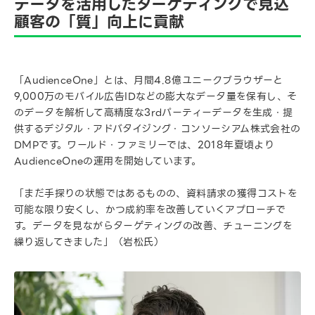
データを活用したターゲティングで見込
顧客の「質」向上に貢献
「AudienceOne」とは、月間4.8億ユニークブラウザーと
9,000万のモバイル広告IDなどの膨大なデータ量を保有し、そ
のデータを解析して高精度な3rdパーティーデータを生成・提
供するデジタル・アドバタイジング・コンソーシアム株式会社の
DMPです。ワールド・ファミリーでは、2018年夏頃より
AudienceOneの運用を開始しています。
「まだ手探りの状態ではあるものの、資料請求の獲得コストを
可能な限り安くし、かつ成約率を改善していくアプローチで
す。データを見ながらターゲティングの改善、チューニングを
繰り返してきました」（岩松氏）