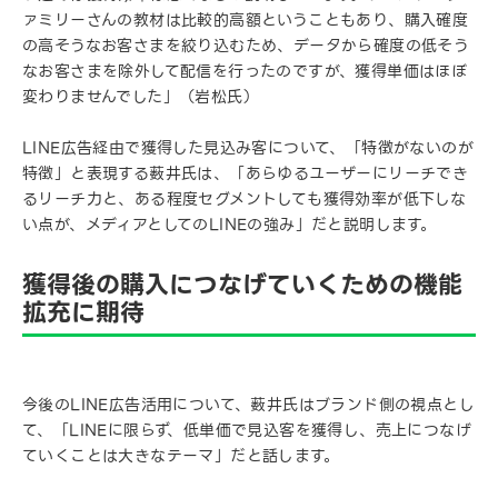
ァミリーさんの教材は比較的高額ということもあり、購入確度
の高そうなお客さまを絞り込むため、データから確度の低そう
なお客さまを除外して配信を行ったのですが、獲得単価はほぼ
変わりませんでした」（岩松氏）
LINE広告経由で獲得した見込み客について、「特徴がないのが
特徴」と表現する薮井氏は、「あらゆるユーザーにリーチでき
るリーチ力と、ある程度セグメントしても獲得効率が低下しな
い点が、メディアとしてのLINEの強み」だと説明します。
獲得後の購入につなげていくための機能
拡充に期待
今後のLINE広告活用について、薮井氏はブランド側の視点とし
て、「LINEに限らず、低単価で見込客を獲得し、売上につなげ
ていくことは大きなテーマ」だと話します。