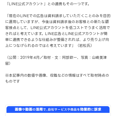
「LINE公式アカウント」との連携もその一つです。
「現在のLINEでの広告は資料請求していただくことのみを目的
に運用していますが、今後は資料請求後のお客様との新たな顧
客接点として、LINE公式アカウントを低コストでうまく活用で
きればと考えています。LINE広告とLINE公式アカウントが簡
単に連携できるような仕組みが整備されれば、より売り上げ向
上につなげられるのではと考えています」（岩松氏）
（公開：2019年4月／取材・文：阿部欽一、写真：山﨑美津
留）
※本記事内の数値や画像、役職などの情報はすべて取材時点の
ものです