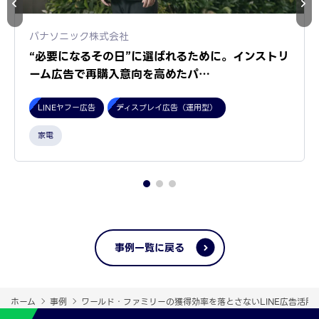
パナソニック株式会社
“必要になるその日”に選ばれるために。インストリ
ーム広告で再購入意向を高めたパ…
LINEヤフー広告
ディスプレイ広告（運用型）
家電
事例一覧に戻る
ホーム
事例
ワールド・ファミリーの獲得効率を落とさないLINE広告活用