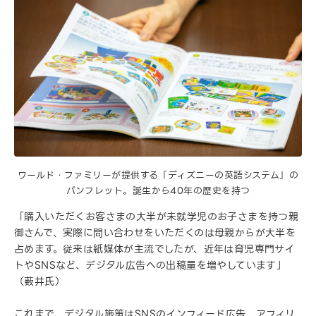
ワールド・ファミリーが提供する「ディズニーの英語システム」の
パンフレット。誕生から40年の歴史を持つ
「購入いただくお客さまの大半が未就学児のお子さまを持つ親
御さんで、実際に問い合わせをいただくのは母親からが大半を
占めます。従来は紙媒体が主流でしたが、近年は育児専門サイ
トやSNSなど、デジタル広告への出稿量を増やしています」
（薮井氏）
これまで、デジタル施策はSNSのインフィード広告、アフィリ