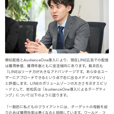
類似配信とAudienceOne導入により、現在LINE広告での配信
は獲得単価、獲得件数ともに安定傾向にあります。薮井氏も
「LINEはリーチ力が大きなアドバンテージです。あらゆるユー
ザーにアプローチできるという点で右に出るメディアがない」
と評価します。LINEのボリュームゾーンの大きさを示すエピソ
ードとして、岩松氏は「AudienceOne導入によるターゲティ
ング」について以下のように語ります。
「一般的に私どものクライアントには、ターゲットの母数を絞
り込めば獲得効率は悪くなると説明しています。ワールド・フ