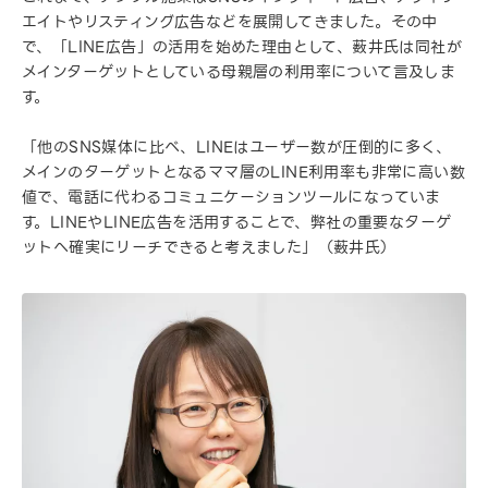
エイトやリスティング広告などを展開してきました。その中
で、「LINE広告」の活用を始めた理由として、薮井氏は同社が
メインターゲットとしている母親層の利用率について言及しま
す。
「他のSNS媒体に比べ、LINEはユーザー数が圧倒的に多く、
メインのターゲットとなるママ層のLINE利用率も非常に高い数
値で、電話に代わるコミュニケーションツールになっていま
す。LINEやLINE広告を活用することで、弊社の重要なターゲ
ットへ確実にリーチできると考えました」（薮井氏）