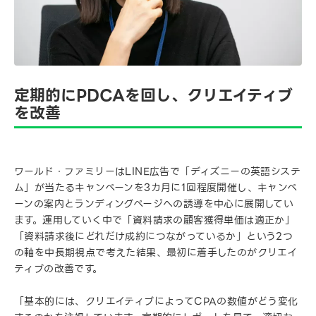
定期的にPDCAを回し、クリエイティブ
を改善
ワールド・ファミリーはLINE広告で「ディズニーの英語システ
ム」が当たるキャンペーンを3カ月に1回程度開催し、キャンペ
ーンの案内とランディングページへの誘導を中心に展開してい
ます。運用していく中で「資料請求の顧客獲得単価は適正か」
「資料請求後にどれだけ成約につながっているか」という2つ
の軸を中長期視点で考えた結果、最初に着手したのがクリエイ
ティブの改善です。
「基本的には、クリエイティブによってCPAの数値がどう変化