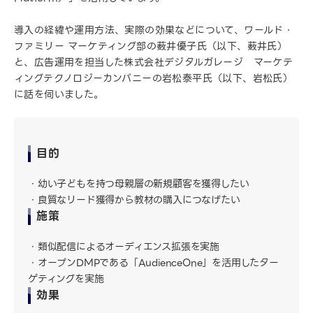
導入の経緯や運用方法、実際の効果などについて、ワールド・
ファミリー マーケティング部の薮井優子氏（以下、薮井氏）
と、広告運用を担当した株式会社デジタルガレージ マーケテ
ィングテクノロジーカンパニーの岩松泰平氏（以下、岩松氏）
に話を伺いました。
目的
幼い子どもを持つ母親層の新規顧客を獲得したい
良質なリード獲得から教材の購入につなげたい
施策
類似配信によるオーディエンス拡張を実施
オープンDMPである「AudienceOne」を活用したター
ゲティングを実施
効果