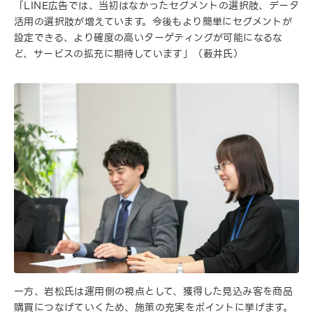
「LINE広告では、当初はなかったセグメントの選択肢、データ
活用の選択肢が増えています。今後もより簡単にセグメントが
設定できる、より確度の高いターゲティングが可能になるな
ど、サービスの拡充に期待しています」（薮井氏）
一方、岩松氏は運用側の視点として、獲得した見込み客を商品
購買につなげていくため、施策の充実をポイントに挙げます。