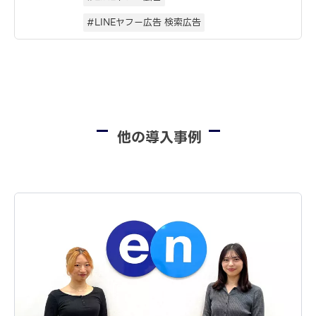
#LINEヤフー広告 検索広告
他の導入事例