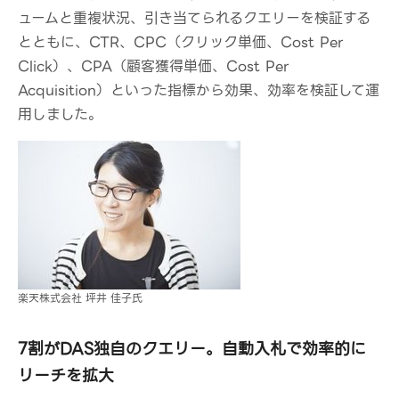
ュームと重複状況、引き当てられるクエリーを検証する
とともに、CTR、CPC（クリック単価、Cost Per
Click）、CPA（顧客獲得単価、Cost Per
Acquisition）といった指標から効果、効率を検証して運
用しました。
楽天株式会社 坪井 佳子氏
7割がDAS独自のクエリー。自動入札で効率的に
リーチを拡大