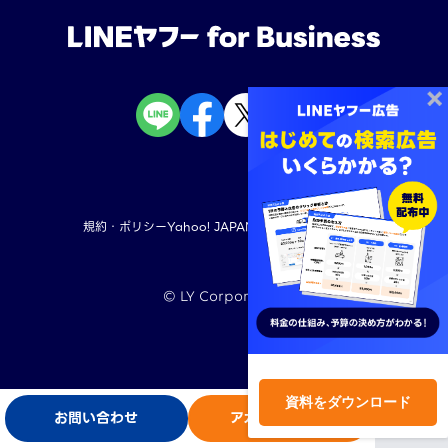
規約・ポリシー
Yahoo! JAPAN
LINEヤフー株式会社
©︎ LY Corporation
TOP
資料をダウンロード
お問い合わせ
アカウント開設
ログイン