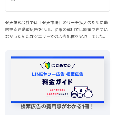
楽天株式会社では「楽天市場」のリーチ拡大のために動
的検索連動型広告を活用。従来の運用では網羅できてい
なかった新たなクエリーでの広告配信を実現しました。
検索広告の費用感がわかる1冊！