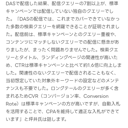
DASで配信した結果、配信クエリーの7割以上が、標準
キャンペーンでは配信していない独自のクエリーでし
た。「DASの配信では、これまでカバーできていなかっ
た多数の検索クエリーを網羅できることが証明されまし
た。配信前は、標準キャンペーンとのクエリー重複や、
コンテンツにマッチしないクエリーでの配信に懸念があ
りましたが、まったく問題ありませんでした。検索クエ
リーとタイトル、ランディングページの関連性が高いた
め、CTRは標準キャンペーンと比べて約1.6倍に向上しま
した。関連性のないクエリーで配信されることもなく、
当初想定していた対象外キーワードの設定などのメンテ
ナンスも不要でした。ロングテールのクエリーが多く含
まれるためCVR（コンバージョン率、Conversion
Rate）は標準キャンペーンの方が高いですが、自動入札
を活用することで、CPAを維持して適正な入札ができて
います」と坪井氏は話します。