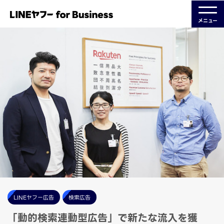
メニュー
LINEヤフー広告
検索広告
「動的検索連動型広告」で新たな流入を獲