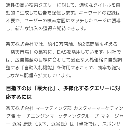
連性の高い検索クエリーに対して、適切なタイトルを自
動的に生成して広告を配信します。キーワードの登録は
不要で、ユーザーの検索意図にマッチしたページに誘導
し、新たな流入の獲得を期待できます。
楽天株式会社では、約40万店舗、約2億商品を抱える
「楽天市場」の集客に、DASを活用しています。同社で
は、広告掲載の目標に合わせて適正な入札価格に自動調
整する「自動入札機能」を併用することで、効率も維持
しながら配信を拡大しています。
目指すのは「最大化」、多様化するクエリーに対
応するには
楽天株式会社 マーケティング部 カスタマーマーケティン
グ課 サーチエンジンマーケティンググループ マネージャ
ー 近谷 康氏（以下、近谷氏）は「当社では、スポンサ