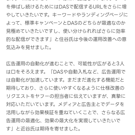
を伸ばし続けるためにはDASで配信するURLをさらに増
やしていきたいです。キーワードやランディングページに
よって、標準キャンペーンとDASのどちらが最適なのか
見極めていきたいですし、使い分けられればさらに効率
的な配信ができます」と住谷氏は今後の運用改善への意
気込みを見せました。
広告運用の自動化が進むことで、可能性が広がると3人
は口をそろえます。「DASや自動入札など、広告運用で
は自動化が加速しています。まだまだ進化する機能だと
期待しており、さらに使いやすくなるように仕様改善の
リクエストをヤフーの担当者に伝えていますが、真摯に
対応いただいています。メディアと広告主とでデータを
活用しながら効果検証を重ねていくことで、さらなる広
告運用の最適化、効果の最大化を実現していきたいで
す」と近谷氏は期待を寄せました。