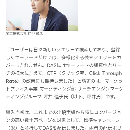
楽天株式会社 住谷 誠氏
「ユーザーは日々新しいクエリーで検索しており、登録
したキーワードだけでは、多様化する検索クエリーをカ
バーしきれません。DASにはキーワードの網羅性とリー
チの拡大に加えて、CTR（クリック率、Click Through
Rate）の改善にも期待しました」と話すのは、マーケッ
トプレイス事業 マーケティング部 サーチエンジンマーケ
ティンググループ 坪井 佳子氏（以下、坪井氏）です。
導入当初は、これまでの出稿実績から特にコンバージョ
ンの高い数十万ページを対象として、標準キャンペーン
（※）と並行してDASを配信しました。両者の配信ボリ