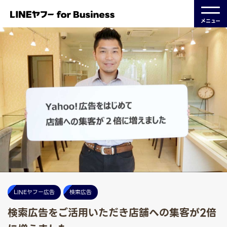
メニュー
LINEヤフー広告
検索広告
検索広告をご活用いただき店舗への集客が2倍