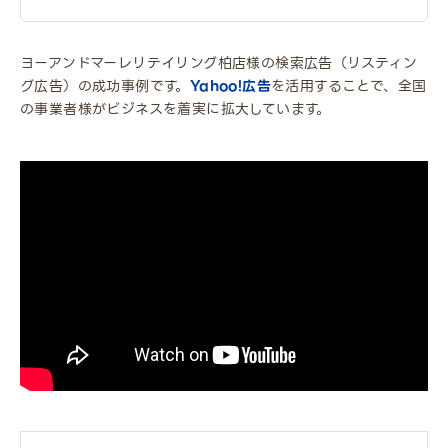
ヨーアンドマーレリテイリング柏店様の検索広告（リスティン
グ広告）の成功事例です。
Yahoo!広告
を活用することで、全国
の事業者様がビジネスを着実に拡大しています。