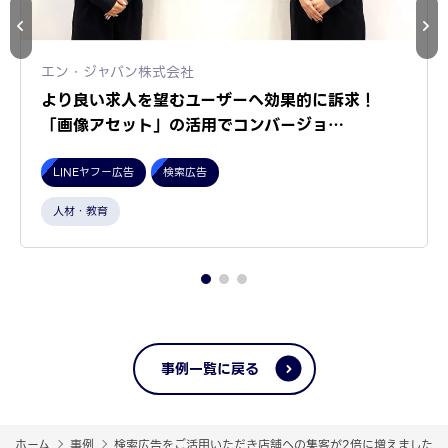
エン・ジャパン株式会社
より良い求人を望むユーザーへ効果的に訴求！
「画像アセット」の活用でコンバージョ…
LINEヤフー広告
検索広告
人材・教育
事例一覧に戻る
ホーム
事例
検索広告をご活用いただき店舗への集客が2倍に増えました