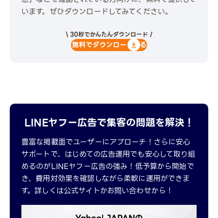
います。ぜひダウンロードしてみてください。
\ 30秒でかんたんダウンロード /
無料でダウンロードする
LINEヤフー広告で集客の問題を解決！
豊富な掲載面でユーザーにアプローチ！さらに安心
サポートで、はじめての広告運用でも安心して取り組
めるのがLINEヤフー広告の強み！低予算から開始で
き、費用対効果を確認しながら柔軟に運用ができま
す。詳しくは公式サイトかお問い合わせから！