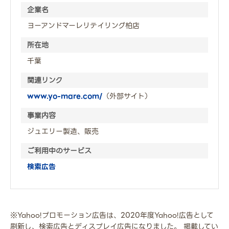
企業名
ヨーアンドマーレリテイリング柏店
所在地
千葉
関連リンク
www.yo-mare.com/
（外部サイト）
事業内容
ジュエリー製造、販売
ご利用中のサービス
検索広告
※Yahoo!プロモーション広告は、2020年度Yahoo!広告として
刷新し、検索広告とディスプレイ広告になりました。 掲載してい