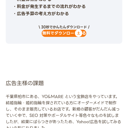
・料金が発生するまでの流れがわかる
・広告予算の考え方がわかる
\ 30秒でかんたんダウンロード /
無料でダウンロードする
広告主様の課題
千葉県柏市にある、YO&MARE という宝飾店をやっています。
結婚指輪・婚約指輪を探されている方にオーダーメイドで制作
し、そのまま販売しているお店です。新規の顧客がだんだん減っ
ていく中で、SEO 対策やポータルサイト等色々なものを試しま
したが、結果にばらつきがあったため、Yahoo!広告を試してみる
という形になりました。