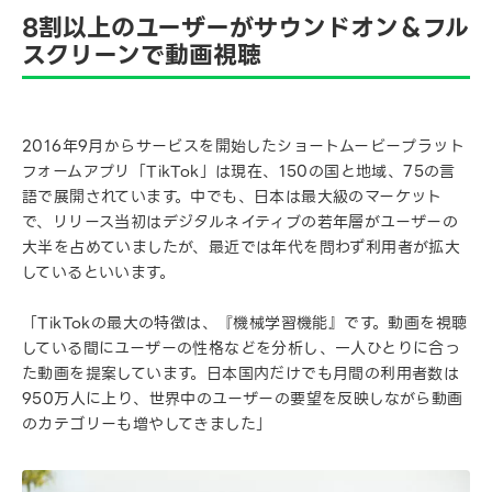
8割以上のユーザーがサウンドオン＆フル
スクリーンで動画視聴
2016年9月からサービスを開始したショートムービープラット
フォームアプリ「TikTok」は現在、150の国と地域、75の言
語で展開されています。中でも、日本は最大級のマーケット
で、リリース当初はデジタルネイティブの若年層がユーザーの
大半を占めていましたが、最近では年代を問わず利用者が拡大
しているといいます。
「TikTokの最大の特徴は、『機械学習機能』です。動画を視聴
している間にユーザーの性格などを分析し、一人ひとりに合っ
た動画を提案しています。日本国内だけでも月間の利用者数は
950万人に上り、世界中のユーザーの要望を反映しながら動画
のカテゴリーも増やしてきました」