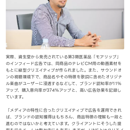
実際、資生堂から発売されている第3類医薬品「モアリップ」
のインフィード広告では、同商品のテレビCM用の動画素材を
もとに縦型クリエイティブが作られました。また、サウンドオ
ンの視聴環境下で、商品名やその特徴を歌詞に含めたオリジナ
ル楽曲がユーザーに浸透するなどして、ブランド認知率が11％
アップ、購入意向率が374％アップと、高い広告効果を記録し
ています。
「メディアの特性に合ったクリエイティブで広告を運用できれ
ば、ブランドの認知獲得はもちろん、商品特徴の理解も一段と
進むのではないかと考えています。クライアントにそうした提