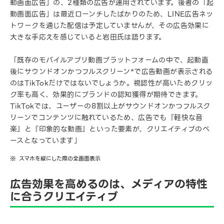
動画面広告」の、2種類の広告が運用されています。後者の「起
動画面広告」は最近ローンチしたばかりのため、LINE広告ネッ
トワークを通じた配信は予定していませんが、その広告効果に
大きな手応えを感じていると岩田氏は語ります。
「既存のモバイルアプリ動画プラットフォームの中で、起動直
後にサウンドオンかつフルスクリーン*で広告動画が表示される
のはTikTokだけではないでしょうか。視認性が高いためクリッ
ク率も高く、効果的にブランドの認知獲得が期待できます。
TikTokでは、ユーザーの8割以上がサウンドオンかつフルスク
リーンでコンテンツに触れているため、広告でも『軽快な音
楽』と『印象的な動画』といった要素が、クリエイティブのベ
ースとなっています」
スマホを縦にした際の全画面表示
広告効果を高めるのは、メディアの特性
に合うクリエイティブ