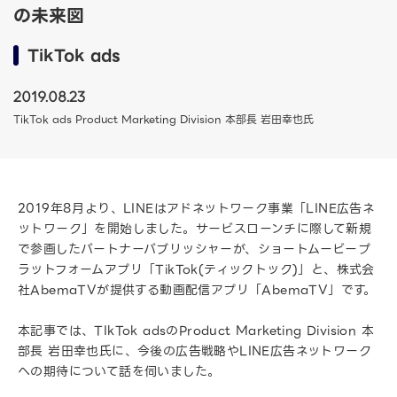
の未来図
TikTok ads
2019.08.23
TikTok ads Product Marketing Division 本部長 岩田幸也氏
2019年8月より、LINEはアドネットワーク事業「LINE広告ネ
ットワーク」を開始しました。サービスローンチに際して新規
で参画したパートナーパブリッシャーが、ショートムービープ
ラットフォームアプリ「TikTok(ティックトック)」と、株式会
社AbemaTVが提供する動画配信アプリ「AbemaTV」です。
本記事では、TIkTok adsのProduct Marketing Division 本
部長 岩田幸也氏に、今後の広告戦略やLINE広告ネットワーク
への期待について話を伺いました。