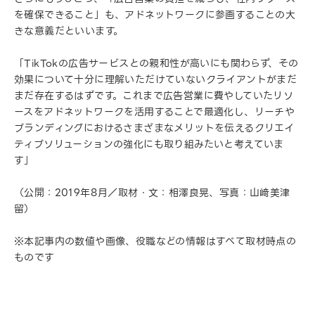
を確保できること」も、アドネットワークに参画することの大
きな意義だといいます。
「TikTokの広告サービスとの親和性が高いにも関わらず、その
効果について十分に理解いただけていないクライアントがまだ
まだ存在するはずです。これまで広告営業に費やしていたリソ
ースをアドネットワークを活用することで最適化し、リーチや
ブランディングにおけるさまざまなメリットを伝えるクリエイ
ティブソリューションの強化にも取り組みたいと考えていま
す」
（公開：2019年8月／取材・文：相澤良晃、写真：山﨑美津
留）
※本記事内の数値や画像、役職などの情報はすべて取材時点の
ものです