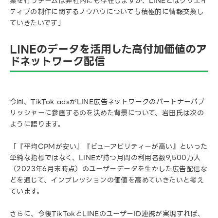
案を行うチームは弊社内にも存在しますが、LINEとはクリエイ
ティブの制作に関するノウハウについても積極的に情報交換し
ていきたいです」
LINEのデータを活用した高付加価値のア
ドネットワーク配信
今回、TikTok adsがLINE広告ネットワークのパートナーパブ
リッシャーに参画するのを決めた背景について、岩田氏は次の
ように語ります。
「『平均CPMが安い』『ビューアビリティーが高い』といった
単純な指標ではなく、LINEが持つ月間の利用者数9,500万人
（2023年6月末時点）のユーザーデータを生かした広告配信な
どを通じて、インプレッションの価値を高めていきたいと考え
ています。
さらに、今後TikTokとLINEのユーザーID連携が実現すれば、