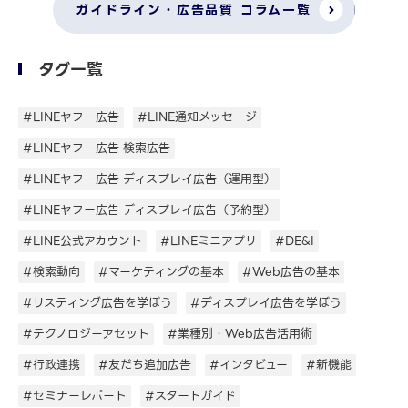
ガイドライン・広告品質 コラム一覧
タグ一覧
#LINEヤフー広告
#LINE通知メッセージ
#LINEヤフー広告 検索広告
#LINEヤフー広告 ディスプレイ広告（運用型）
#LINEヤフー広告 ディスプレイ広告（予約型）
#LINE公式アカウント
#LINEミニアプリ
#DE&I
#検索動向
#マーケティングの基本
#Web広告の基本
#リスティング広告を学ぼう
#ディスプレイ広告を学ぼう
#テクノロジーアセット
#業種別・Web広告活用術
#行政連携
#友だち追加広告
#インタビュー
#新機能
#セミナーレポート
#スタートガイド