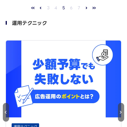
3
4
5
6
7
運用テクニック
運用テクニック