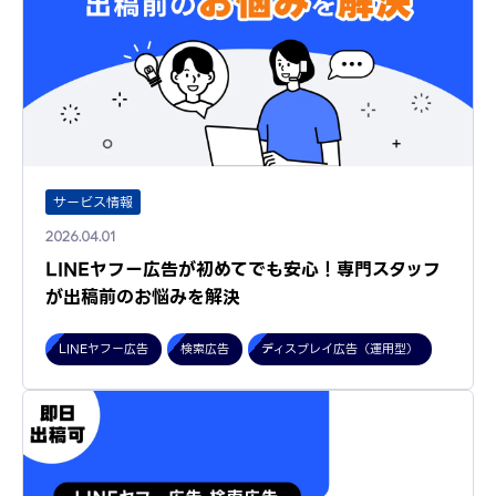
サービス情報
2026.04.01
LINEヤフー広告が初めてでも安心！専門スタッフ
が出稿前のお悩みを解決
LINEヤフー広告
検索広告
ディスプレイ広告（運用型）