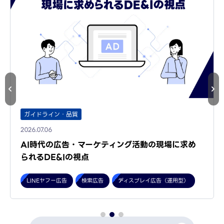
ガイドライン・品質
2026.07.06
AI時代の広告・マーケティング活動の現場に求め
られるDE&Iの視点
LINEヤフー広告
検索広告
ディスプレイ広告（運用型）