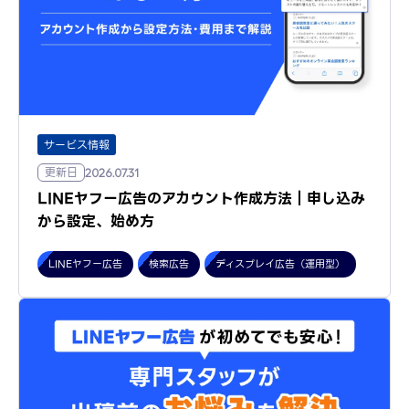
サービス情報
更新日
2026.07.31
LINEヤフー広告のアカウント作成方法｜申し込み
から設定、始め方
LINEヤフー広告
検索広告
ディスプレイ広告（運用型）