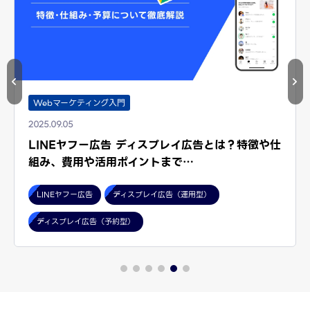
Webマーケティング入門
2025.09.05
LINEヤフー広告 ディスプレイ広告とは？特徴や仕
組み、費用や活用ポイントまで…
LINEヤフー広告
ディスプレイ広告（運用型）
ディスプレイ広告（予約型）