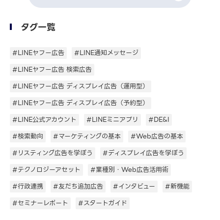
タグ一覧
#LINEヤフー広告
#LINE通知メッセージ
#LINEヤフー広告 検索広告
#LINEヤフー広告 ディスプレイ広告（運用型）
#LINEヤフー広告 ディスプレイ広告（予約型）
#LINE公式アカウント
#LINEミニアプリ
#DE&I
#検索動向
#マーケティングの基本
#Web広告の基本
#リスティング広告を学ぼう
#ディスプレイ広告を学ぼう
#テクノロジーアセット
#業種別・Web広告活用術
#行政連携
#友だち追加広告
#インタビュー
#新機能
#セミナーレポート
#スタートガイド