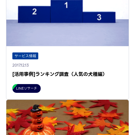
サービス情報
2017.12.13
[活用事例]ランキング調査（人気の犬種編）
LINEリサーチ