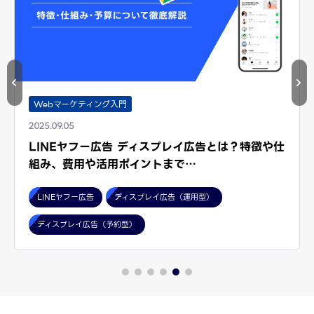
Webマーケティング入門
2025.09.05
LINEヤフー広告 ディスプレイ広告とは？特徴や仕
組み、費用や活用ポイントまで…
LINEヤフー広告
ディスプレイ広告（運用型）
ディスプレイ広告（予約型）