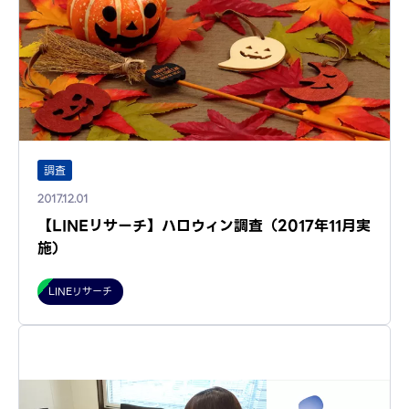
調査
2017.12.01
【LINEリサーチ】ハロウィン調査（2017年11月実
施）
LINEリサーチ