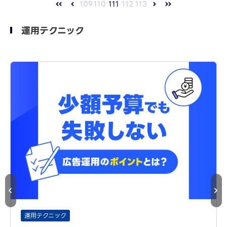
109
110
111
112
113
運用テクニック
運用テクニック