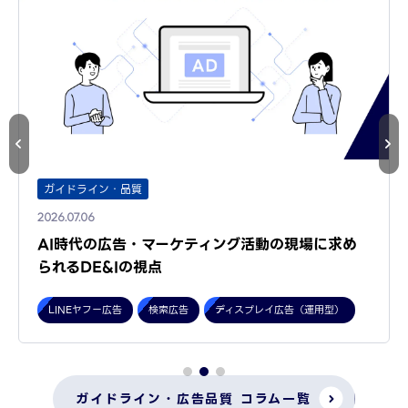
ガイドライン・品質
2026.07.06
AI時代の広告・マーケティング活動の現場に求め
られるDE&Iの視点
LINEヤフー広告
検索広告
ディスプレイ広告（運用型）
ガイドライン・広告品質 コラム一覧