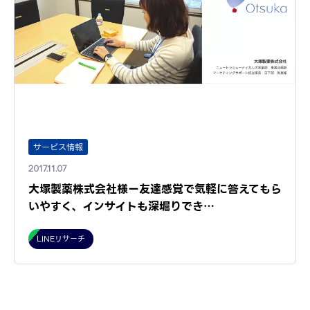
サービス情報
2017.11.07
大塚製薬株式会社様ー友達感覚で気軽に答えてもら
いやすく、インサイトも深堀りでき…
LINEリサーチ