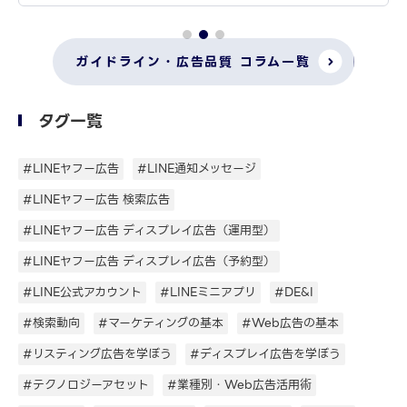
ガイドライン・広告品質 コラム一覧
タグ一覧
#LINEヤフー広告
#LINE通知メッセージ
#LINEヤフー広告 検索広告
#LINEヤフー広告 ディスプレイ広告（運用型）
#LINEヤフー広告 ディスプレイ広告（予約型）
#LINE公式アカウント
#LINEミニアプリ
#DE&I
#検索動向
#マーケティングの基本
#Web広告の基本
#リスティング広告を学ぼう
#ディスプレイ広告を学ぼう
#テクノロジーアセット
#業種別・Web広告活用術