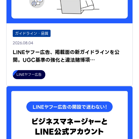
ガイドライン・品質
2026.08.04
LINEヤフー広告、掲載面の新ガイドラインを公
開。UGC基準の強化と違法賭博項…
LINEヤフー広告