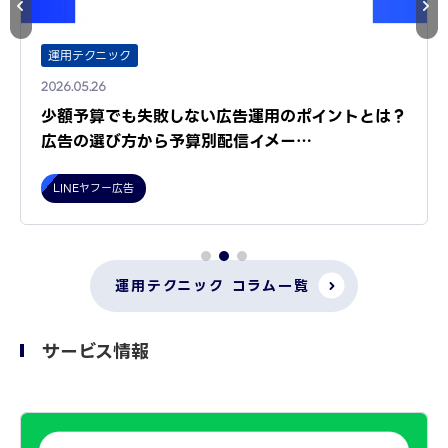
運用テクニック
2026.05.26
少額予算でも失敗しない広告運用のポイントとは？
広告の選び方から予算別配信イメー…
LINEヤフー広告
運用テクニック コラム一覧
サービス情報