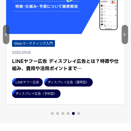
Webマーケティング入門
2025.09.05
LINEヤフー広告 ディスプレイ広告とは？特徴や仕
組み、費用や活用ポイントまで…
LINEヤフー広告
ディスプレイ広告（運用型）
ディスプレイ広告（予約型）