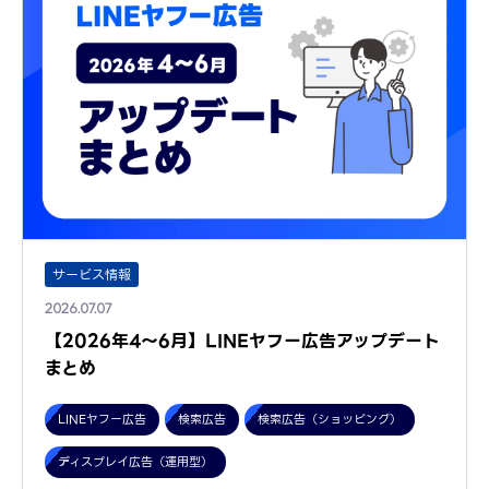
サービス情報
2026.07.07
【2026年4～6月】LINEヤフー広告アップデート
まとめ
LINEヤフー広告
検索広告
検索広告（ショッピング）
ディスプレイ広告（運用型）