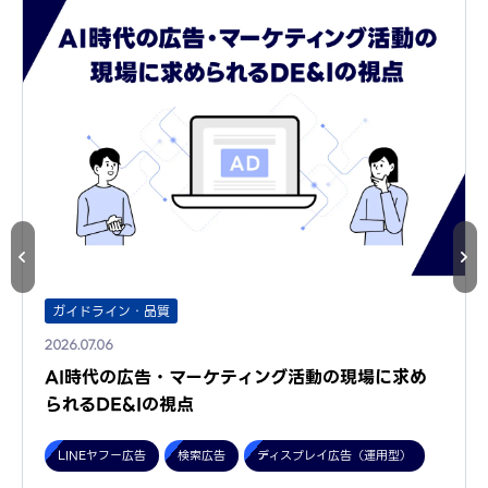
ガイドライン・品質
2026.07.06
AI時代の広告・マーケティング活動の現場に求め
られるDE&Iの視点
LINEヤフー広告
検索広告
ディスプレイ広告（運用型）