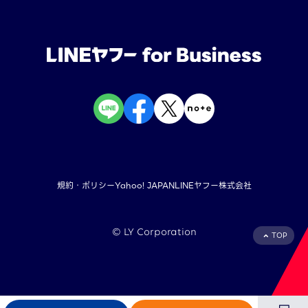
規約・ポリシー
Yahoo! JAPAN
LINEヤフー株式会社
©︎ LY Corporation
TOP