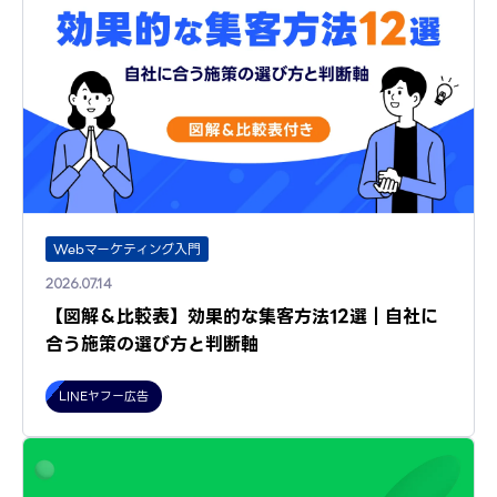
Webマーケティング入門
2026.07.14
【図解＆比較表】効果的な集客方法12選｜自社に
合う施策の選び方と判断軸
LINEヤフー広告