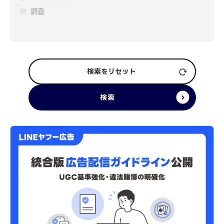
調査
検索をリセット
検索