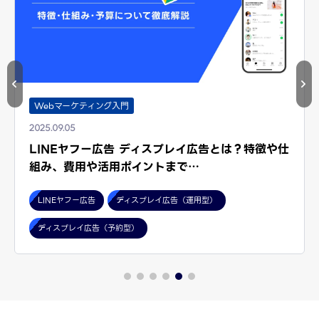
Webマーケティング入門
2025.09.05
LINEヤフー広告 ディスプレイ広告とは？特徴や仕
組み、費用や活用ポイントまで…
LINEヤフー広告
ディスプレイ広告（運用型）
ディスプレイ広告（予約型）