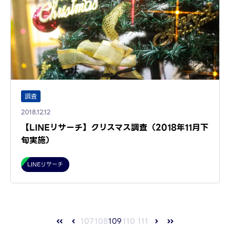
調査
2018.12.12
【LINEリサーチ】クリスマス調査（2018年11月下
旬実施）
LINEリサーチ
107
108
109
110
111