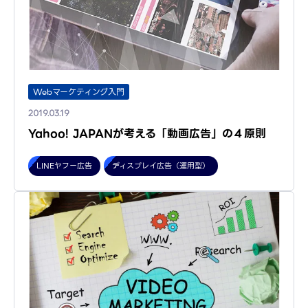
Webマーケティング入門
2019.03.19
Yahoo! JAPANが考える「動画広告」の４原則
LINEヤフー広告
ディスプレイ広告（運用型）