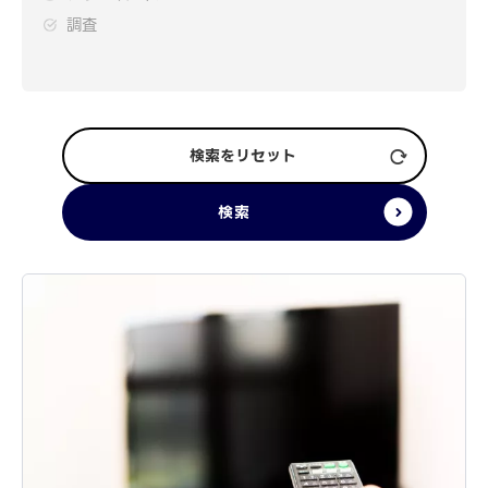
調査
検索をリセット
検索