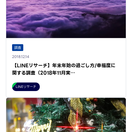
調査
2018.12.14
【LINEリサーチ】年末年始の過ごし方/幸福度に
関する調査（2018年11月実…
LINEリサーチ