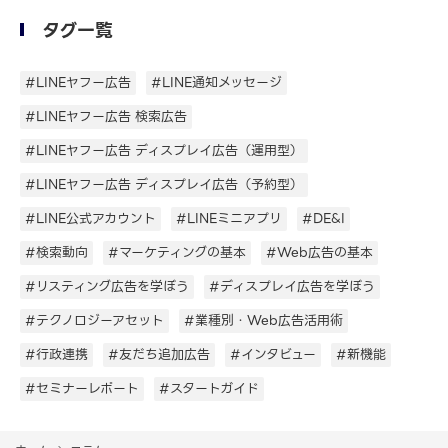
タグ一覧
#LINEヤフー広告
#LINE通知メッセージ
#LINEヤフー広告 検索広告
#LINEヤフー広告 ディスプレイ広告（運用型）
#LINEヤフー広告 ディスプレイ広告（予約型）
#LINE公式アカウント
#LINEミニアプリ
#DE&I
#検索動向
#マーケティングの基本
#Web広告の基本
#リスティング広告を学ぼう
#ディスプレイ広告を学ぼう
#テクノロジーアセット
#業種別・Web広告活用術
#行政連携
#友だち追加広告
#インタビュー
#新機能
#セミナーレポート
#スタートガイド