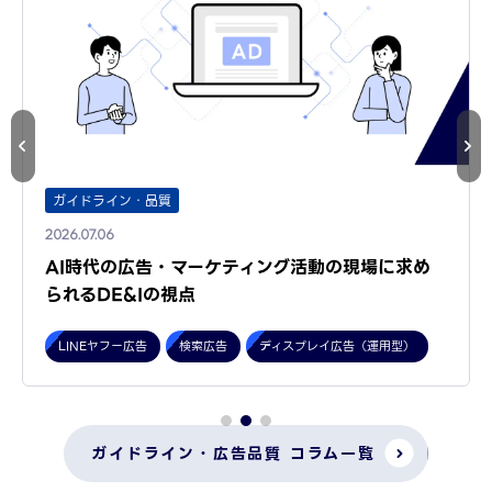
ガイドライン・品質
2026.07.06
AI時代の広告・マーケティング活動の現場に求め
られるDE&Iの視点
LINEヤフー広告
検索広告
ディスプレイ広告（運用型）
ガイドライン・広告品質 コラム一覧