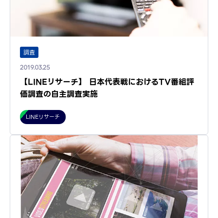
調査
2019.03.25
【LINEリサーチ】 日本代表戦におけるTV番組評
価調査の自主調査実施
LINEリサーチ