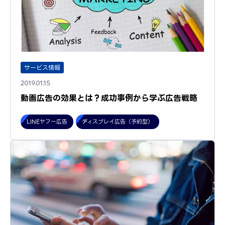
サービス情報
2019.01.15
動画広告の効果とは？成功事例から学ぶ広告戦略
LINEヤフー広告
ディスプレイ広告（予約型）