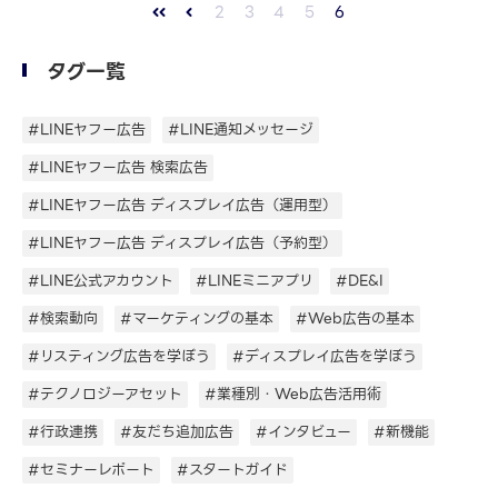
2
3
4
5
6
タグ一覧
#LINEヤフー広告
#LINE通知メッセージ
#LINEヤフー広告 検索広告
#LINEヤフー広告 ディスプレイ広告（運用型）
#LINEヤフー広告 ディスプレイ広告（予約型）
#LINE公式アカウント
#LINEミニアプリ
#DE&I
#検索動向
#マーケティングの基本
#Web広告の基本
#リスティング広告を学ぼう
#ディスプレイ広告を学ぼう
#テクノロジーアセット
#業種別・Web広告活用術
#行政連携
#友だち追加広告
#インタビュー
#新機能
#セミナーレポート
#スタートガイド