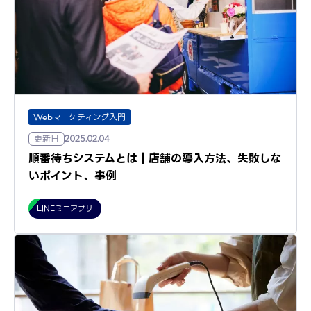
Webマーケティング入門
更新日
2025.02.04
順番待ちシステムとは｜店舗の導入方法、失敗しな
いポイント、事例
LINEミニアプリ