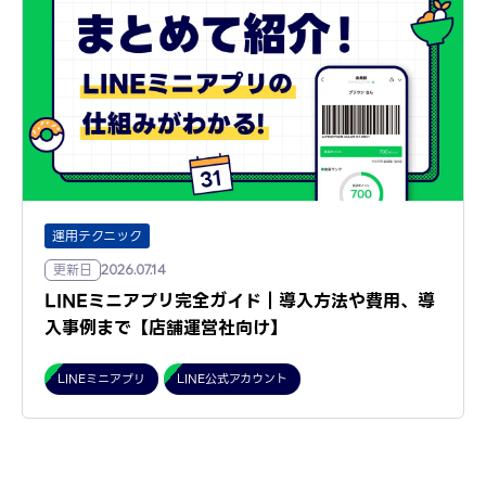
運用テクニック
更新日
2026.07.14
LINEミニアプリ完全ガイド｜導入方法や費用、導
入事例まで【店舗運営社向け】
LINEミニアプリ
LINE公式アカウント