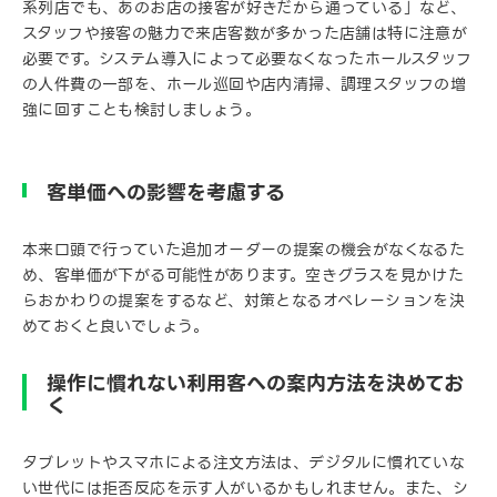
系列店でも、あのお店の接客が好きだから通っている」など、
スタッフや接客の魅力で来店客数が多かった店舗は特に注意が
必要です。システム導入によって必要なくなったホールスタッフ
の人件費の一部を、ホール巡回や店内清掃、調理スタッフの増
強に回すことも検討しましょう。
客単価への影響を考慮する
本来口頭で行っていた追加オーダーの提案の機会がなくなるた
め、客単価が下がる可能性があります。空きグラスを見かけた
らおかわりの提案をするなど、対策となるオペレーションを決
めておくと良いでしょう。
操作に慣れない利用客への案内方法を決めてお
く
タブレットやスマホによる注文方法は、デジタルに慣れていな
い世代には拒否反応を示す人がいるかもしれません。また、シ