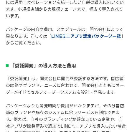
には運用・オペレーションを統一したい店舗の導入に向いてい
ます。小規模店舗から大規模チェーンまで、幅広く導入されて
います。
パッケージの内容や費用、スケジュールは、開発会社によって
異なります。詳しくは「
LINEミニアプリ認定パッケージ一覧
」
からご覧ください。
「委託開発」の導入方法と費用
「委託開発」は、開発会社に開発を委託する方法です。自店舗
の課題やブランド、ニーズに合わせて、開発会社とともにオー
ダーメイドでセルフオーダーシステムを設計・開発します。
パッケージよりも開発時間や費用がかかりますが、その分自店
舗のブランドや既存のシステムに合うサービスを制作できま
す。例えば、自社のブランディングが確立している企業や、自
社アプリが開発済みで追加でLINEミニアプリを導入したい場合