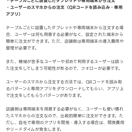
・テーブルごとに設置したタブレットや専用端末から注文
・ユーザーのスマホからの注文（QRコードを読み込み・専用
アプリ）
テーブルごとに設置したタブレットや専用端末から注文する場
合、ユーザーは何も用意する必要がなく、設定された端末から
簡単に注文ができます。ただ、店舗側は専用端末の導入費用や
管理が必要です。
また、機械が苦手なユーザーや初めて利用するユーザーは誤っ
た注文をしてしまう可能性があるので、フォローが必要です。
ユーザーのスマホから注文する方法では、QRコードを読み取
るパターンと専用アプリをダウンロードしてもらい、アプリ上
で注文をしてもらうパターンがあります。
店舗側は専用端末を用意する必要がなく、ユーザーも使い慣れ
たスマホからの注文なので、比較的簡単に注文ができます。た
だし、自社で専用のアプリを開発・導入する場合は、開発費用
やリードタイムが発生します。