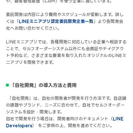
や、顧客管理基盤（CRM）を使う企業に適しています。
委託開発は内容により費用やスケジュールが変動します。詳し
くは「
LINEミニアプリ認定委託開発企業一覧
」より各開発会
社へお問い合わせください。
LINEミニアプリでは、各種開発に対応している企業へ相談する
ことで、セルフオーダーシステム以外にも会員証やテイクアウ
ト予約など、さまざまな要素を取り入れたオリジナルのLINEミ
ニアプリを開発できます。
「自社開発」の導入方法と費用
「自社開発」は、自社の開発者が開発を行う方法です。自店舗
の課題やブランド、ニーズに合わせて、自社でセルフオーダー
システムを設計・開発します。
自社で開発を行う場合は、開発者向けのドキュメント（
LINE
Developers
） をご参照の上、開発を進めてください。