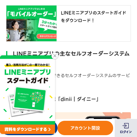
LINEミニアプリのスタートガイド
をダウンロード！
LINEミニアプリの主なセルフオーダーシステム
のパッケージ
LINEミニアプリで導入できるセルフオーダーシステムのサービ
スを紹介します。
POSレジと連携可能「dinii｜ダイニー」
お問い合わせ
アカウント開設
ログイン