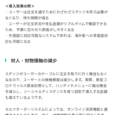
＜導入効果の例＞
・ユーザーは注文を通すためにわざわざスタッフを呼ぶ必要が
なくなり、待ち時間が減る
・ユーザーが注文状況や支払金額がリアルタイムで確認できる
ため、予算に合わせた飲食がしやすくなる
・外国語に対応可能なシステムであれば、海外客への多言語対
応も可能になる
対人・対物接触の減少
スタッフがユーザーのテーブルに注文を取りに行く機会もなく
なるので、ユーザーとの接触頻度は減少します。実際、新型コ
ロナウイルス感染対策として、ハンディやメニューに触る機会
を減らし、ソーシャルディスタンスを保つ目的で導入する店舗
も増えているようです。
セルフオーダーシステムによっては、オンライン決済機能と連