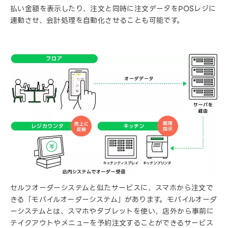
払い金額を表示したり、注文と同時に注文データをPOSレジに
連動させ、会計処理を自動化させることも可能です。
セルフオーダーシステムと似たサービスに、スマホから注文で
きる「モバイルオーダーシステム」があります。モバイルオーダ
ーシステムとは、スマホやタブレットを使い、店外から事前に
テイクアウトやメニューを予約注文することができるサービス