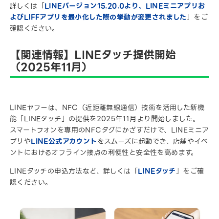
詳しくは「
LINEバージョン15.20.0より、LINEミニアプリお
よびLIFFアプリを最小化した際の挙動が変更されました
」をご
確認ください。
【関連情報】LINEタッチ提供開始
（2025年11月）
LINEヤフーは、NFC（近距離無線通信）技術を活用した新機
能「LINEタッチ」の提供を2025年11月より開始しました。
スマートフォンを専用のNFCタグにかざすだけで、LINEミニア
プリや
LINE公式アカウント
をスムーズに起動でき、店舗やイベ
ントにおけるオフライン接点の利便性と安全性を高めます。
LINEタッチの申込方法など、詳しくは「
LINEタッチ
」をご確
認ください。