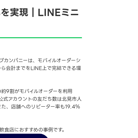
を実現｜LINEミニ
ブカンパニーは、モバイルオーダーシ
から会計までをLINE上で完結できる環
の約9割がモバイルオーダーを利用
E公式アカウントの友だち数は北見市人
た、店舗へのリピーター率も19.4％
飲食店におすすめの事例です。