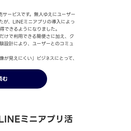
売サービスです。無人ゆえにユーザー
が、LINEミニアプリの導入によっ
得できるようになりました。
だけで利用できる簡便さに加え、ク
験設計により、ユーザーとのコミュ
像が見えにくい」ビジネスにとって、
読む
INEミニアプリ活