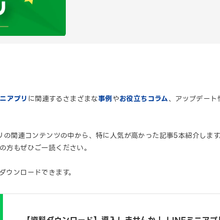
ミニアプリ
に関連するさまざまな
事例
や
お役立ちコラム
、アップデート
アプリの関連コンテンツの中から、特に人気が高かった記事5本紹介しま
中の方もぜひご一読ください。
らダウンロードできます。