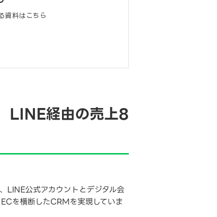
リ
る資料はこちら
LINE経由の売上8
LINE公式アカウントとデジタル会
とECを横断したCRMを実現していま