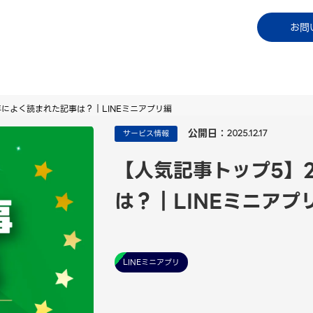
コラム
資料ダウンロード
お知らせ
ご利用中
お問
年によく読まれた記事は？｜LINEミニアプリ編
公開日：
サービス情報
2025.12.17
【人気記事トップ5】
は？｜LINEミニアプ
LINEミニアプリ