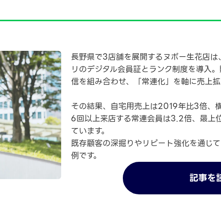
長野県で3店舗を展開するヌボー生花店は、
リのデジタル会員証とランク制度を導入。購
信を組み合わせ、「常連化」を軸に売上拡
その結果、自宅用売上は2019年比3倍、
6回以上来店する常連会員は3.2倍、最上
ています。
既存顧客の深掘りやリピート強化を通じて
例です。
記事を