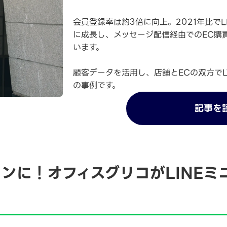
会員登録率は約3倍に向上。2021年比でL
に成長し、メッセージ配信経由でのEC購買
います。
顧客データを活用し、店舗とECの双方で
の事例です。
記事を
ンに！オフィスグリコがLINEミ