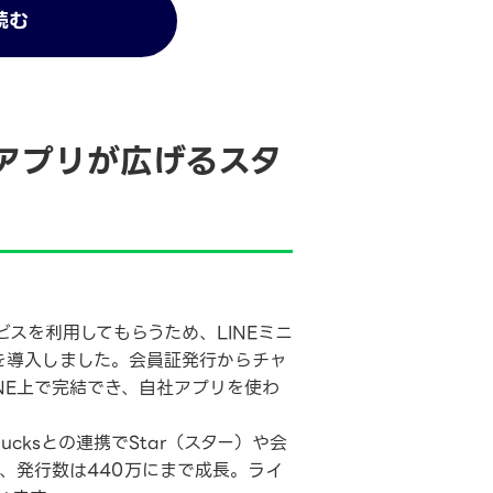
読む
ニアプリが広げるスタ
スを利用してもらうため、LINEミニ
」を導入しました。会員証発行からチャ
NE上で完結でき、自社アプリを使わ
bucksとの連携でStar（スター）や会
、発行数は440万にまで成長。ライ