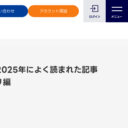
のお客様へ
い合わせ
アカウント開設
ログイン
メニュー
2025年によく読まれた記事
リ編