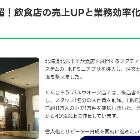
超！飲食店の売上UPと業務効率化
北海道北見市で飲食店を展開するアクティ
ステムのLINEミニアプリを導入し、注文
境を整えました。
たんじろう パルウォーク店では、来店客
し、スタッフ1名分の人件費を削減。LIN
口約11万人の中で1万件を突破しました。ま
から40％以上に伸長しています。
省人化とリピーター育成を同時に進めたい