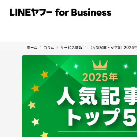
サービス
事例
イベント・セミナー
ホーム
コラム
サービス情報
【人気記事トップ5】2025