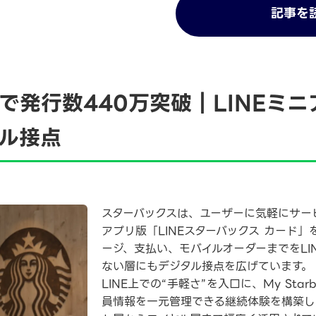
記事を
で発行数440万突破｜LINEミ
ル接点
スターバックスは、ユーザーに気軽にサービ
アプリ版「LINEスターバックス カード
ージ、支払い、モバイルオーダーまでをLI
ない層にもデジタル接点を広げています。
LINE上での“手軽さ”を入口に、My Star
員情報を一元管理できる継続体験を構築し