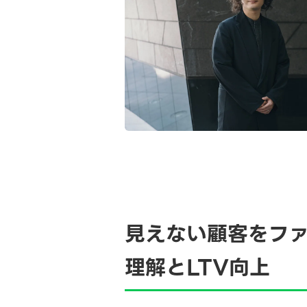
見えない顧客をファ
理解とLTV向上