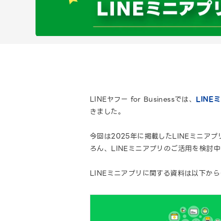
LINEヤフー for Businessでは、
LINE
きました。
今回は2025年に掲載したLINEミニ
ろん、LINEミニアプリのご活用を検討
LINEミニアプリに関する資料は以下か