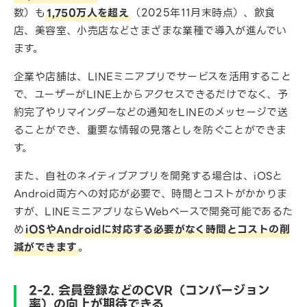
数）も
1,750万人を超え
（2025年11月末時点）、飲食
店、美容室、小売店などさまざまな業種で導入が進んでい
ます。
企業や店舗は、LINEミニアプリでサービスを活用すること
で、ユーザーがLINE上からアクセスできるだけでなく、予
約完了やリマインダーなどの通知をLINEのメッセージで送
ることができ、重要な情報の見落としを防ぐことができま
す。
また、自社のネイティブアプリを開発する場合は、iOSと
Android両方への対応が必要で、時間とコストがかかりま
すが、LINEミニアプリならWebベースで開発可能であるた
め
iOSやAndroidに対応する必要がなく時間とコストの削
減ができます
。
2-2. 会員登録などのCVR（コンバージョン
率）の向上が期待できる