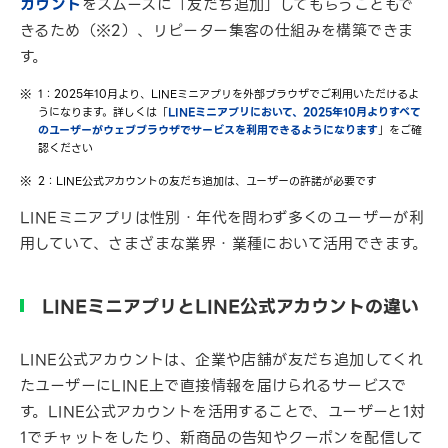
カウント
をスムーズに「友だち追加」してもらうこともで
きるため（※2）、リピーター集客の仕組みを構築できま
す。
1：2025年10月より、LINEミニアプリを外部ブラウザでご利用いただけるよ
うになります。詳しくは「
LINEミニアプリにおいて、2025年10月よりすべて
のユーザーがウェブブラウザでサービスを利用できるようになります
」をご確
認ください
2：LINE公式アカウントの友だち追加は、ユーザーの許諾が必要です
LINEミニアプリは性別・年代を問わず多くのユーザーが利
用していて、さまざまな業界・業種において活用できます。
LINEミニアプリとLINE公式アカウントの違い
LINE公式アカウントは、企業や店舗が友だち追加してくれ
たユーザーにLINE上で直接情報を届けられるサービスで
す。LINE公式アカウントを活用することで、ユーザーと1対
1でチャットをしたり、新商品の告知やクーポンを配信して