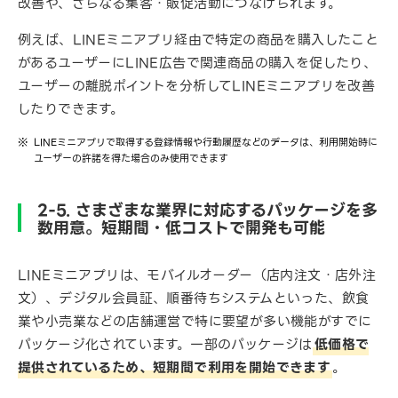
改善や、さらなる集客・販促活動につなげられます。
例えば、LINEミニアプリ経由で特定の商品を購入したこと
があるユーザーにLINE広告で関連商品の購入を促したり、
ユーザーの離脱ポイントを分析してLINEミニアプリを改善
したりできます。
LINEミニアプリで取得する登録情報や行動履歴などのデータは、利用開始時に
ユーザーの許諾を得た場合のみ使用できます
2-5. さまざまな業界に対応するパッケージを多
数用意。短期間・低コストで開発も可能
LINEミニアプリは、モバイルオーダー（店内注文・店外注
文）、デジタル会員証、順番待ちシステムといった、飲食
業や小売業などの店舗運営で特に要望が多い機能がすでに
パッケージ化されています。一部のパッケージは
低価格で
提供されているため、短期間で利用を開始できます
。