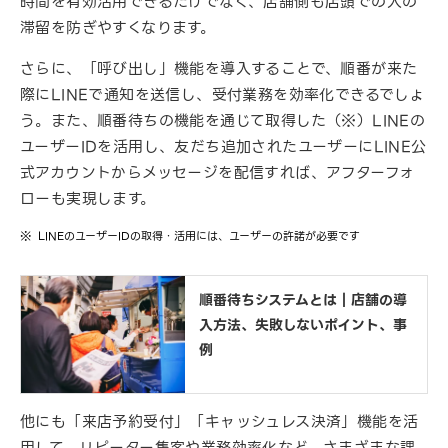
時間を有効活用できるだけでなく、店舗側も店頭での人の
滞留を防ぎやすくなります。
さらに、「呼び出し」機能を導入することで、順番が来た
際にLINEで通知を送信し、受付業務を効率化できるでしょ
う。また、順番待ちの機能を通じて取得した（※）LINEの
ユーザーIDを活用し、友だち追加されたユーザーにLINE公
式アカウントからメッセージを配信すれば、アフターフォ
ローも実現します。
LINEのユーザーIDの取得・活用には、ユーザーの許諾が必要です
順番待ちシステムとは｜店舗の導
入方法、失敗しないポイント、事
例
他にも「来店予約受付」「キャッシュレス決済」機能を活
用して、リピーター集客や業務効率化など、さまざまな課