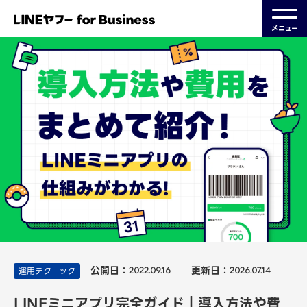
メニュー
公開日：
更新日：
運用テクニック
2022.09.16
2026.07.14
LINEミニアプリ完全ガイド｜導入方法や費