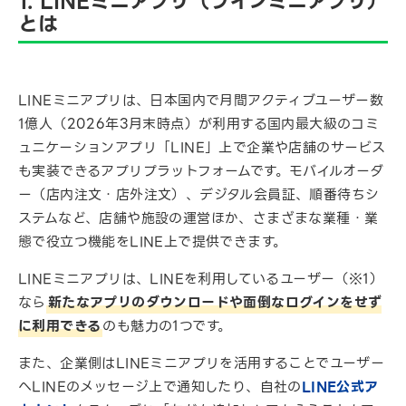
1. LINEミニアプリ（ラインミニアプリ）
とは
LINEミニアプリは、日本国内で月間アクティブユーザー数
1億人（2026年3月末時点）が利用する国内最大級のコミ
ュニケーションアプリ「LINE」上で企業や店舗のサービス
も実装できるアプリプラットフォームです。モバイルオーダ
ー（店内注文・店外注文）、デジタル会員証、順番待ちシ
ステムなど、店舗や施設の運営ほか、さまざまな業種・業
態で役立つ機能をLINE上で提供できます。
LINEミニアプリは、LINEを利用しているユーザー（※1）
なら
新たなアプリのダウンロードや面倒なログインをせず
に利用できる
のも魅力の1つです。
また、企業側はLINEミニアプリを活用することでユーザー
へLINEのメッセージ上で通知したり、自社の
LINE公式ア