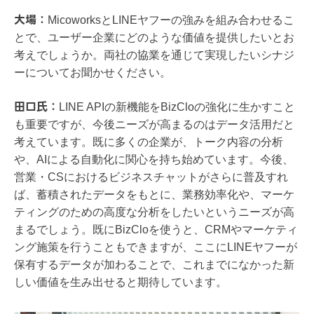
大場：
MicoworksとLINEヤフーの強みを組み合わせるこ
とで、ユーザー企業にどのような価値を提供したいとお
考えでしょうか。両社の協業を通じて実現したいシナジ
ーについてお聞かせください。
​​田口氏：
LINE APIの新機能をBizCloの強化に生かすこと
も重要ですが、今後ニーズが高まるのはデータ活用だと
考えています。既に多くの企業が、トーク内容の分析
や、AIによる自動化に関心を持ち始めています。今後、
営業・CSにおけるビジネスチャットがさらに普及すれ
ば、蓄積されたデータをもとに、業務効率化や、マーケ
ティングのための高度な分析をしたいというニーズが高
まるでしょう。既にBizCloを使うと、CRMやマーケティ
ング施策を行うこともできますが、ここにLINEヤフーが
保有するデータが加わることで、これまでになかった新
しい価値を生み出せると期待しています。