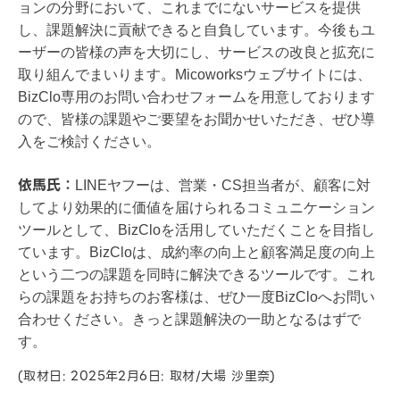
ョンの分野において、これまでにないサービスを提供
し、課題解決に貢献できると自負しています。今後もユ
ーザーの皆様の声を大切にし、サービスの改良と拡充に
取り組んでまいります。Micoworksウェブサイトには、
BizClo専用のお問い合わせフォームを用意しております
ので、皆様の課題やご要望をお聞かせいただき、ぜひ導
入をご検討ください。
​​依馬氏：
LINEヤフーは、営業・CS担当者が、顧客に対
してより効果的に価値を届けられるコミュニケーション
ツールとして、BizCloを活用していただくことを目指し
ています。BizCloは、成約率の向上と顧客満足度の向上
という二つの課題を同時に解決できるツールです。これ
らの課題をお持ちのお客様は、ぜひ一度BizCloへお問い
合わせください。きっと課題解決の一助となるはずで
す。
(取材日: 2025年2月6日: 取材/大場 沙里奈)