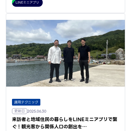
LINEミニアプリ
運用テクニック
更新日
2025.06.30
来訪者と地域住民の暮らしをLINEミニアプリで繋
ぐ！観光客から関係人口の創出を…