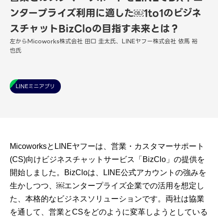
ンタープライズ利用に適した​​￼​​1to1のビジネ
スチャット​​BizCloの目指す未来とは？
左からMicoworks株式会社 田口 圭太氏、LINEヤフー株式会社 依馬 裕
也氏
LINEミニアプリ
​​MicoworksとLINEヤフーは、営業・カスタマーサポート
(CS)向けビジネスチャットサービス「BizClo」の提供を
開始しました。BizCloは、LINE公式アカウントの強みを
生かしつつ、​​￼​​エンタープライズ企業​​での活用を想定し
た、本格的なビジネスソリューションです。両社は協業
を通して、営業とCSをどのように変革しようとしている