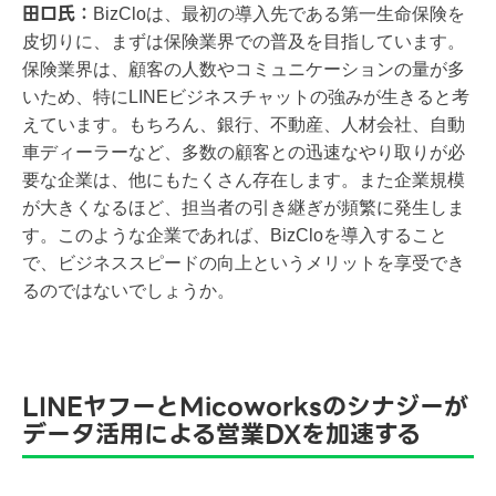
​​田口氏：
BizCloは、最初の導入先である第一生命保険を
皮切りに、まずは保険業界での普及を目指しています。
保険業界は、顧客の人数やコミュニケーションの量が多
いため、特にLINEビジネスチャットの強みが生きると考
えています。もちろん、銀行、不動産、人材会社、自動
車ディーラーなど、多数の顧客との迅速なやり取りが必
要な企業は、他にもたくさん存在します。また企業規模
が大きくなるほど、担当者の引き継ぎが頻繁に発生しま
す。このような企業であれば、BizCloを導入すること
で、ビジネススピードの向上というメリットを享受でき
るのではないでしょうか。
LINEヤフーとMicoworksのシナジーが
データ活用による営業DXを加速する