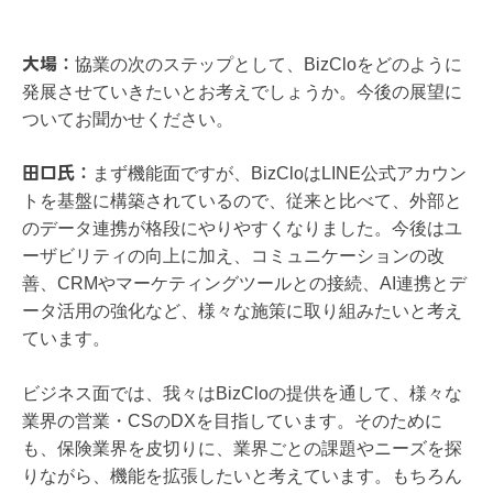
大場：
協業の次のステップとして、BizCloをどのように
発展させていきたいとお考えでしょうか。今後の展望に
ついてお聞かせください。
​​田口氏：
まず機能面ですが、BizCloはLINE公式アカウン
トを基盤に構築されているので、従来と比べて、外部と
のデータ連携が格段にやりやすくなりました。今後はユ
ーザビリティの向上に加え、コミュニケーションの改
善、CRMやマーケティングツールとの接続、AI連携とデ
ータ活用の強化など、様々な施策に取り組みたいと考え
ています。
​​ビジネス面では、我々はBizCloの提供を通して、様々な
業界の営業・CSのDXを目指しています。そのために
も、保険業界を皮切りに、業界ごとの課題やニーズを探
りながら、機能を拡張したいと考えています。もちろん