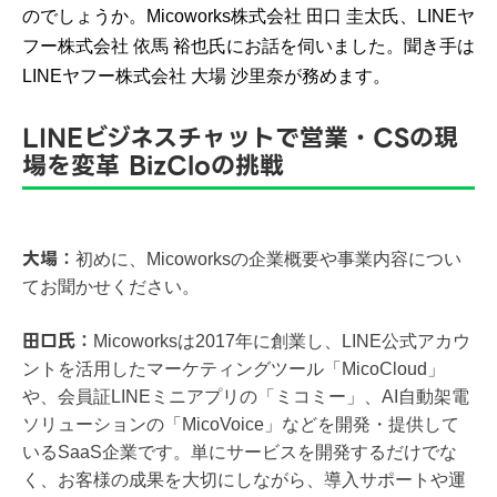
のでしょうか。Micoworks株式会社 田口 圭太氏、LINEヤ
フー株式会社 依馬 裕也氏にお話を伺いました。聞き手は
LINEヤフー株式会社 大場 沙里奈が務めます。​
LINEビジネスチャットで営業・CSの現
場を変革 BizCloの挑戦​
大場：
初めに、Micoworksの企業概要や事業内容につい
てお聞かせください。
​田口氏：
Micoworksは2017年に創業し、LINE公式アカウ
ントを活用したマーケティングツール「MicoCloud」
や、会員証LINEミニアプリの「ミコミー」、AI自動架電
ソリューションの「MicoVoice」などを開発・提供して
いるSaaS企業です。​​単にサービスを開発するだけでな
く、お客様の成果を大切にしながら、導入サポートや運