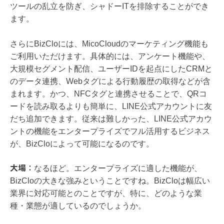
ツールの乱立を防ぎ、シャドーITを排除することができ
ます。
さらにBizCloには、MicoCloudのマーケティング機能も
ご利用いただけます。具体的には、アンケート機能や、
大規模セグメント配信、ユーザーIDを起点にしたCRMと
のデータ連携、Webタグによる行動履歴の取得などが含
まれます。かつ、NFCタグと連携させることで、QRコ
ードを読み取るよりも簡単に、LINE公式アカウントに友
だち追加できます。従来は難しかった、LINE公式アカウ
ントの機能をエンタープライズでフル活用するビジネス
が、BizCloによって可能になるのです。
大場：
なるほど。エンタープライズに適した機能が、
BizCloの大きな強みということですね。BizCloは幅広い
業界に対応可能とのことですが、特に、どのような業
種・業態が適しているのでしょうか。