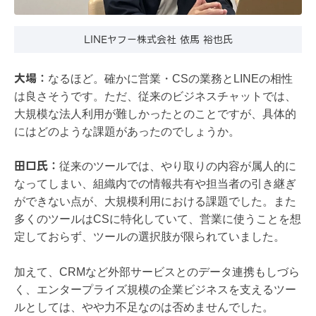
LINEヤフー株式会社 依馬 裕也氏
大場：
なるほど。確かに営業・CSの業務とLINEの相性
は良さそうです。ただ、従来のビジネスチャットでは、
大規模な法人利用が難しかったとのことですが、具体的
にはどのような課題があったのでしょうか。
​​田口氏：
​​​従来のツール​​では、やり取りの内容が属人的に
なってしまい、組織内での情報共有や担当者の引き継ぎ
ができない点が、大規模利用における課題でした。​​​また
多くのツールはCSに特化していて、​​営業に使うことを想
定しておらず、​​ツールの選択肢が限られていました。​
加えて、CRMなど外部サービスとのデータ連携もしづら
く、エンタープライズ規模の企業ビジネスを支えるツー
ルとしては、やや力不足なのは否めませんでした。