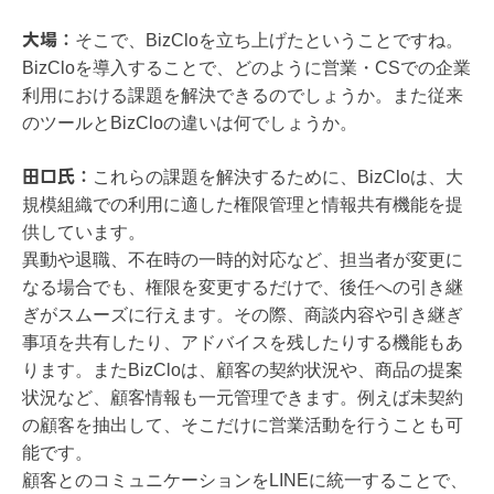
大場：
そこで、BizCloを立ち上げたということですね。
BizCloを導入することで、どのように営業・CSでの企業
利用における課題を解決できるのでしょうか。また従来
のツールとBizCloの違いは何でしょうか。
​​田口氏：
これらの課題を解決するために、BizCloは、大
規模組織での利用に適した権限管理と情報共有機能を提
供しています。
​​​​異動や退職、不在時の一時的対応など、担当者が変更に
なる場合でも、権限を変更するだけで、後任への引き継
ぎがスムーズに行えます。その際、商談内容や引き継ぎ
事項を共有したり、アドバイスを残したりする機能もあ
ります。またBizCloは、顧客の契約状況や、商品の提案
状況など、顧客情報も一元管理できます。例えば未契約
の顧客を抽出して、そこだけに営業活動を行うことも可
能です。​
顧客とのコミュニケーションをLINEに統一することで、