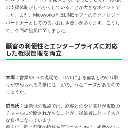
の支援体制がしっかりしていることが大きなポイントで
した。また、MicoworksとはLINEヤフーのテクノロジー
パートナーとしての長いお付き合いがあります。こうし
て、今回の協業に至りました。
顧客の利便性とエンタープライズに対応
した権限管理を両立
大場：
営業やCSの現場で、LINEによる顧客とのやり取
りが求められる背景には、どのようなニーズがあるので
しょうか。
​​依馬氏：
企業側の視点では、顧客とのやり取りが複数の
チャネルに分断されがちなことが、従業員にとって大き
な負担になっています。
例えば、同じ顧客の情報を管理するために、複数のツー