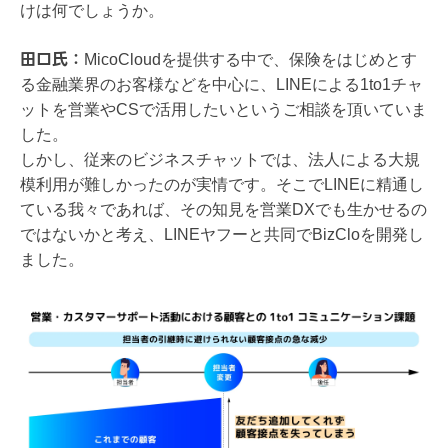
けは何でしょうか。
​田口氏：
MicoCloudを提供する中で、​​保険をはじめとす
る​​金融業界のお客様などを中心に、LINEによる1to1チャ
ットを営業やCSで活用したいというご相談を頂いていま
した。
しかし、​​従来のビジネスチャット​​では、法人による大規
模利用が難しかったのが実情です。そこでLINEに精通し
ている我々であれば、その知見を営業DXでも生かせるの
ではないかと考え、LINEヤフーと共同でBizCloを開発し
ました。