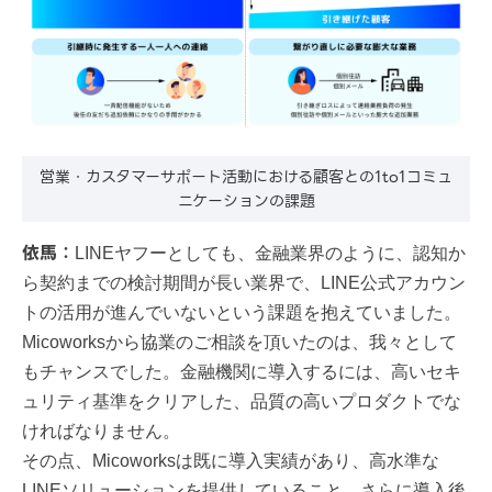
営業・カスタマーサポート活動における顧客との1to1コミュ
ニケーションの課題
​​依馬：
LINEヤフーとしても、金融業界のように、認知か
ら契約までの検討期間が長い業界で、LINE公式アカウン
トの活用が進んでいないという課題を抱えていました。
Micoworksから協業​​​​の​​ご相談を頂いたのは、我々として
もチャンスでした。金融機関に導入するには、高いセキ
ュリティ基準をクリアした、品質の高いプロダクトでな
ければなりません。
その点、Micoworksは既に導入実績があり、高水準な
LINEソリューションを提供していること、さらに導入後