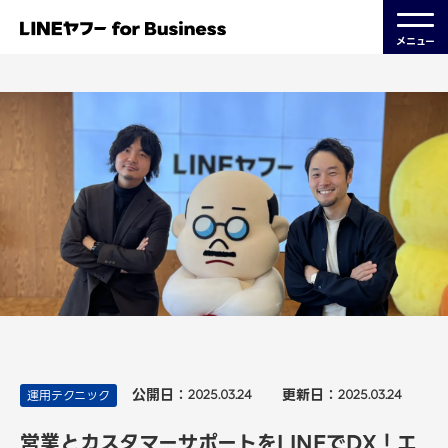
メニュー
公開日：
更新日：
運用テクニック
2025.03.24
2025.03.24
営業とカスタマーサポートをLINEでDX！エ