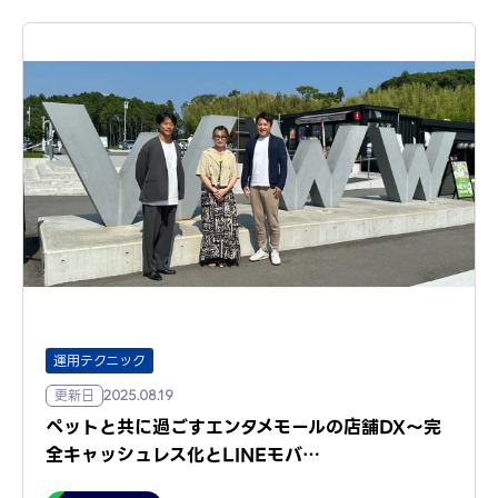
運用テクニック
更新日
2025.08.19
ペットと共に過ごすエンタメモールの店舗DX〜完
全キャッシュレス化とLINEモバ…