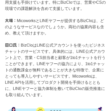
用支援も手掛けています。特にBizCloでは、営業やCSの
現場での課題解決を含めて支援しています。
​大場：
MicoworksとLINEヤフーが提供するBizCloは、ど
のようなサービスなのでしょうか。両社の協業内容も含
め、教えて頂けますか。
​田口氏：
BizCloはLINE公式アカウントを使ったビジネス
チャットのサービスです。具体的には、LINE公式アカウ
ント上で、営業・CS担当者と顧客が1to1チャットを行う
ことができます。LINEヤフーの協力により、1to1チャッ
トの通数課金が無料であることが大きな特徴で、企業に
とっても導入しやすいサービスです。Micoworksは、
LINE APIを活用してプロダクト開発を手掛けるととも
に、LINEヤフーと協力体制を敷いてBizCloの販売推進に
も取り組んでいます。