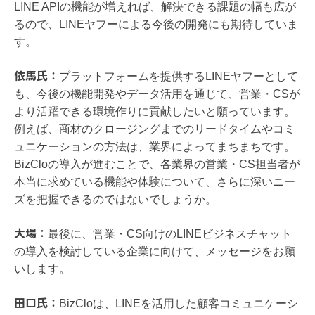
LINE APIの機能が増えれば、解決できる課題の幅も広が
るので、LINEヤフーによる今後の開発にも期待していま
す。
​​依馬氏：
プラットフォームを提供するLINEヤフーとして
も、今後の機能開発やデータ活用を通じて、営業・CSが
より活躍できる環境作りに貢献したいと願っています。
例えば、商材のクロージングまでのリードタイムやコミ
ュニケーションの方法は、業界によってまちまちです。
BizCloの導入が進むことで、各業界の営業・CS担当者が
本当に求めている機能や体験について、さらに深いニー
ズを把握できるのではないでしょうか。
大場：
最後に、営業・CS向けのLINEビジネスチャット
の導入を検討している企業に向けて、メッセージをお願
いします。
​​田口氏：
BizCloは、LINEを活用した顧客コミュニケーシ