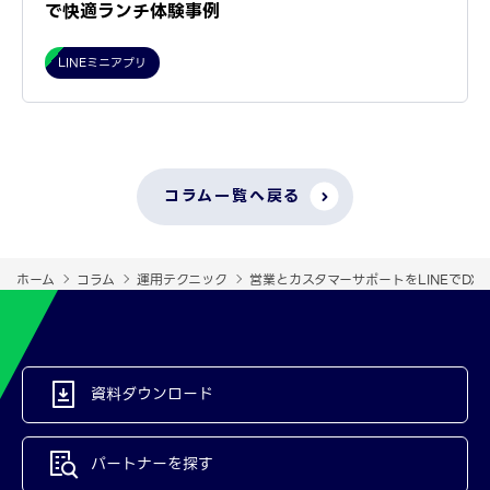
で快適ランチ体験事例
LINEミニアプリ
コラム一覧へ戻る
ホーム
コラム
運用テクニック
営業とカスタマーサポートをLINEでDX！エ
資料ダウンロード
パートナーを探す