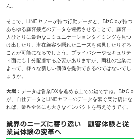
ん。
そこで、LINEヤフーが持つ行動データと、BizCloが持つ
あらゆる顧客接点のデータを連携させることで、顧客一
人ひとりに最適なコミュニケーションタイミングを見つ
け出したり、潜在顧客や隠れたニーズを発見したりする
ことが可能になるでしょう。プライバシーやセキュリテ
ィ面にも十分配慮する必要がありますが、両社の協業に
よって、様々な新しい価値を提供できるのではないでし
ょうか。
大場：
データは営業DXを進める上での鍵ですね。BizClo
が、自社データとLINEヤフーのデータを繋ぐ架け橋にな
れば、業界全体にも大きなインパクトを与えそうです。
業界のニーズに寄り添い 顧客体験と従
業員体験の変革へ​