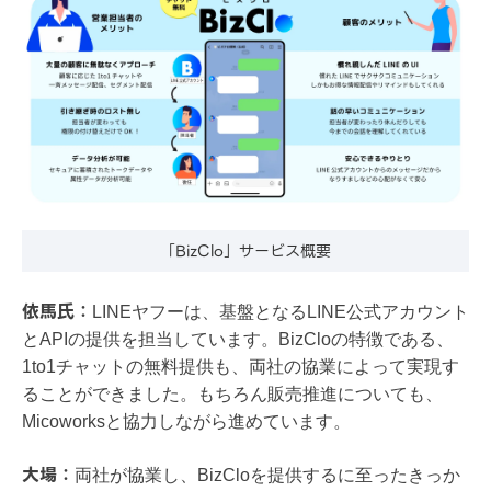
「BizClo」サービス概要
​​依馬氏：
LINEヤフーは、基盤となるLINE公式アカウント
とAPIの提供を担当しています。BizCloの特徴である、
1to1チャットの無料提供も、両社の協業によって実現す
ることができました。もちろん販売推進についても、
Micoworksと協力しながら進めています。
​大場：
両社が協業し、BizCloを提供するに至ったきっか