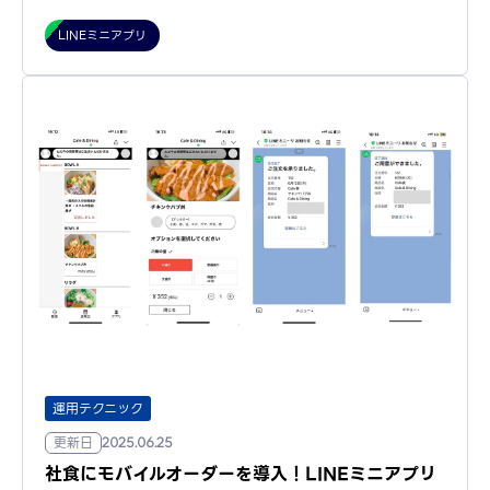
LINEミニアプリ
運用テクニック
更新日
2025.06.25
社食にモバイルオーダーを導入！LINEミニアプリ