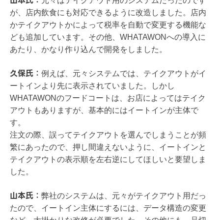
山本氏：
元々はテイクアウト用のシステムだったのです
が、店内飲食にも対応できるように改造しました。店内
かテイクアウトかによって税率を自動で変更する機能な
ども追加しています。その他、WHATAWONへの導入に
あたり、かなり作り込んで開発をしました。
久保氏：
例えば、元々システムでは、テイクアウトがイ
ートインより先に表示されていました。しかし
WHATAWONのフードコートは、お店によってはテイク
アウトもありますが、基本的にはイートインが主体で
す。
注文の際、誤ってテイクアウトを選んでしまうことが頻
繁にあったので、押し間違えないように、イートインと
テイクアウトの表示順を左右逆にしてほしいと要望しま
した。
山本氏：
弊社のシステムは、元々がテイクアウト用だっ
たので、イートイン主体にするには、データ構造の変更