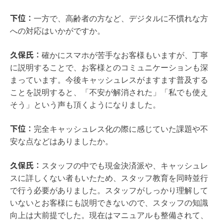
下位：
一方で、高齢者の方など、デジタルに不慣れな方
への対応はいかがですか。
久保氏：
確かにスマホが苦手なお客様もいますが、丁寧
に説明することで、お客様とのコミュニケーションも深
まっています。今後キャッシュレスがますます普及する
ことを説明すると、「不安が解消された」「私でも使え
そう」という声も頂くようになりました。
下位：
完全キャッシュレス化の際に感じていた課題や不
安な点などはありましたか。
久保氏：
スタッフの中でも現金決済派や、キャッシュレ
スに詳しくない者もいたため、スタッフ教育を同時並行
で行う必要がありました。スタッフがしっかり理解して
いないとお客様にも説明できないので、スタッフの知識
向上は大前提でした。現在はマニュアルも整備されて、