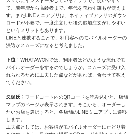
スマホにインストールしているアプリで、使いやすく
て、若年層から高齢者まで、年代を問わず誰もが使えま
す。またLINEミニアプリは、ネイティブアプリのダウン
ロードが不要で、一度注文した後の追加注文がしやすい
というメリットもあります。
LINEと連携することで、利用客へのモバイルオーダーの
浸透がスムーズになると考えました。
下位：
WHATAWONでは、利用者はどのような流れでモ
バイルオーダーをするのでしょうか。スムーズに受け入
れられるために工夫した点などがあれば、合わせて教え
てください。
久保氏：
フードコート内のQRコードを読み込むと、店舗
マップのページが表示されます。そこから、オーダーし
たいお店を選択すると、各店舗のLINEミニアプリに遷移
します。
工夫点としては、お客様がモバイルオーダーにたどり着