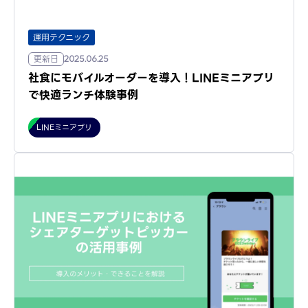
運用テクニック
更新日
2025.06.25
社食にモバイルオーダーを導入！LINEミニアプリ
で快適ランチ体験事例
LINEミニアプリ