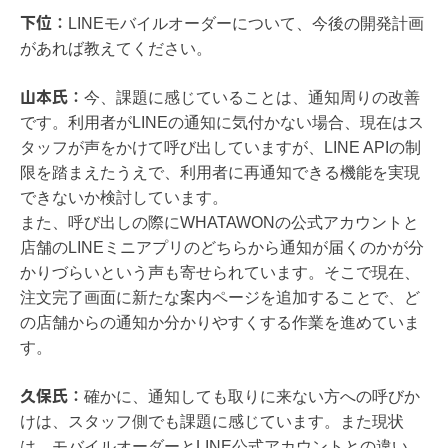
下位：
LINEモバイルオーダーについて、今後の開発計画
があれば教えてください。
山本氏：
今、課題に感じていることは、通知周りの改善
です。利用者がLINEの通知に気付かない場合、現在はス
タッフが声をかけて呼び出していますが、LINE APIの制
限を踏まえたうえで、利用者に再通知できる機能を実現
できないか検討しています。
また、呼び出しの際にWHATAWONの公式アカウントと
店舗のLINEミニアプリのどちらから通知が届くのかが分
かりづらいという声も寄せられています。そこで現在、
注文完了画面に新たな案内ページを追加することで、ど
の店舗からの通知か分かりやすくする作業を進めていま
す。
久保氏：
確かに、通知しても取りに来ない方への呼びか
けは、スタッフ側でも課題に感じています。また現状
は、モバイルオーダーとLINE公式アカウントとの違い