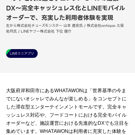
DX〜完全キャッシュレス化とLINEモバイル
オーダーで、充実した利用者体験を実現
左から株式会社チューズモンスター 山本 直史氏 / 株式会社antiqua 久保
佑月氏 / LINEヤフー株式会社 下位 健介
LINEミニアプリ
大阪府岸和田市にあるWHATAWONは「世界基準の今ま
でにないオシャレでみんなが楽しめる」をコンセプトに
した滞在型エンターテインメントモールです。完全キャ
ッシュレス対応や、フードコートにおける完全モバイル
オーダーなど、施設運営における先進的なDXでも注目を
集めています。WHATAWONは利用者に充実した体験を