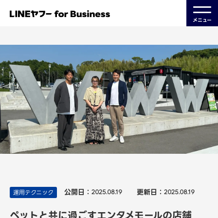
メニュー
公開日：
更新日：
運用テクニック
2025.08.19
2025.08.19
ペットと共に過ごすエンタメモールの店舗