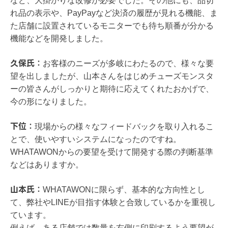
など、大掛かりな改修が必要でした。その他にも、品切
れ品の表示や、PayPayなど決済の履歴が見れる機能、ま
た店舗に設置されているモニターでも待ち順番が分かる
機能などを開発しました。
久保氏：
お客様のニーズが多岐にわたるので、様々な要
望を出しましたが、山本さんをはじめチューズモンスタ
ーの皆さんがしっかりと期待に応えてくれたおかげで、
今の形になりました。
下位：
現場からの様々なフィードバックを取り入れるこ
とで、使いやすいシステムになったのですね。
WHATAWONからの要望を受けて開発する際の判断基準
などはありますか。
山本氏：
WHATAWONに限らず、基本的な方向性とし
て、弊社やLINEが目指す体験と合致しているかを重視し
ています。
例えば、ある店舗では数量を右側に印刷するよう要望が