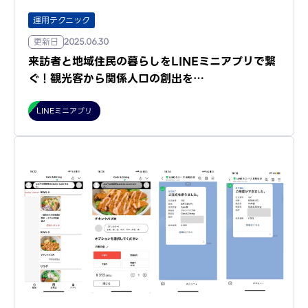
運用テクニック
更新日
2025.06.30
来訪者と地域住民の暮らしをLINEミニアプリで繋
ぐ！観光客から関係人口の創出を…
LINEミニアプリ