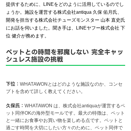
提供するために、LINEをどのように活用しているのでし
ょうか。施設を運営する株式会社antiqua 久保 佑月氏、
開発を担当する株式会社チューズモンスター 山本 直史氏
にお話を伺いました。聞き手は、LINEヤフー株式会社 下
位 健介が務めます。
ペットとの時間を邪魔しない 完全キャッ
シュレス施設の挑戦
下位：
WHATAWONとはどのような施設なのか、コンセ
プトを含めて詳しく教えてください。
久保氏：
WHATAWON は、株式会社antiquaが運営するペ
ット同伴OKの海外型モールです。最大の特徴は、ペット
と一緒にお食事やお買い物を楽しめる点です。ペットと
過ごす時間を大切にしたい方々のために、ペット同伴で