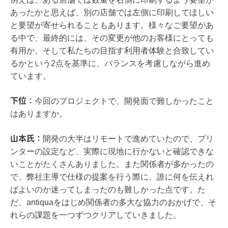
あったかと思えば、別の店舗では左側に印刷してほしい
と要望が寄せられることもあります。様々なご要望があ
る中で、最終的には、その変更が他のお客様にとっても
有用か、そして私たちの目指す利用者体験と合致してい
るかという2点を基準に、バランスを考慮しながら進め
ています。
下位：
今回のプロジェクトで、開発面で難しかったこと
はありますか。
山本氏：
開発の大半はリモートで進めていたので、プリ
ンターの設定など、実際に現地に行かないと確認できな
いことがたくさんありました。また関係者が多かったの
で、弊社主導で仕様の提案を行う際に、誰に何を伝えれ
ばよいのか迷ってしまったのも難しかった点です。た
だ、antiquaをはじめ関係者の多大な協力のおかげで、そ
れらの課題を一つずつクリアしていきました。