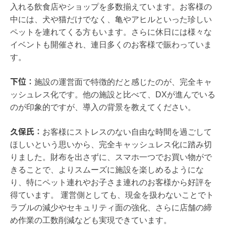
入れる飲食店やショップを多数揃えています。お客様の
中には、犬や猫だけでなく、亀やアヒルといった珍しい
ペットを連れてくる方もいます。さらに休日には様々な
イベントも開催され、連日多くのお客様で賑わっていま
す。
下位：
施設の運営面で特徴的だと感じたのが、完全キャ
ッシュレス化です。他の施設と比べて、DXが進んでいる
のが印象的ですが、導入の背景を教えてください。
久保氏：
お客様にストレスのない自由な時間を過ごして
ほしいという思いから、完全キャッシュレス化に踏み切
りました。財布を出さずに、スマホ一つでお買い物がで
きることで、よりスムーズに施設を楽しめるようにな
り、特にペット連れやお子さま連れのお客様から好評を
得ています。 運営側としても、現金を扱わないことでト
ラブルの減少やセキュリティ面の強化、さらに店舗の締
め作業の工数削減なども実現できています。