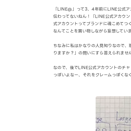
「LINE@」って3、4年前にLINE公
伝わってないねん！「LINE公式アカウ
式アカウントってブランドに魂こめてつ
なんてことを買い物しながら妄想してい
ちなみに私はかなりの人見知りなので、
りますか？」の問いにすら答えられませ
なので、後でLINE公式アカウントのチ
っぽいよなー、それをクレームっぽくな