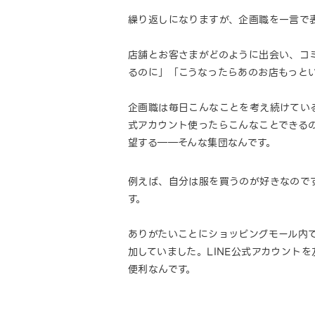
繰り返しになりますが、企画職を一言で
店舗とお客さまがどのように出会い、コ
るのに」「こうなったらあのお店もっと
企画職は毎日こんなことを考え続けている
式アカウント使ったらこんなことできる
望する――そんな集団なんです。
例えば、自分は服を買うのが好きなので
す。
ありがたいことにショッピングモール内で
加していました。LINE公式アカウント
便利なんです。