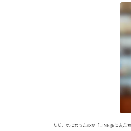
ただ、気になったのが「LINE@に友だ