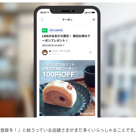
ち登録を！」と銘うっている店舗さまがまだ多くいらっしゃることです