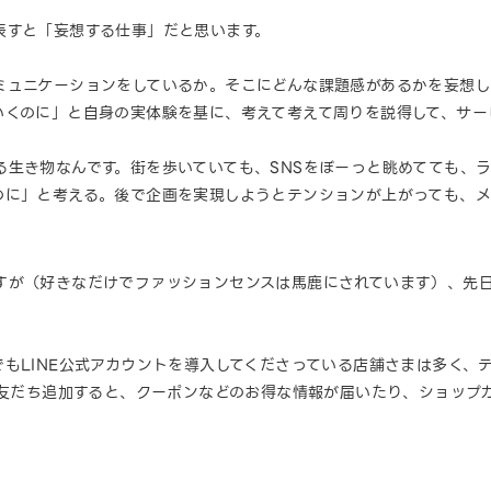
表すと「妄想する仕事」だと思います。
ミュニケーションをしているか。そこにどんな課題感があるかを妄想し
いくのに」と自身の実体験を基に、考えて考えて周りを説得して、サー
生き物なんです。街を歩いていても、SNSをぼーっと眺めてても、ラ
のに」と考える。後で企画を実現しようとテンションが上がっても、メ
すが（好きなだけでファッションセンスは馬鹿にされています）、先
もLINE公式アカウントを導入してくださっている店舗さまは多く、
を友だち追加すると、クーポンなどのお得な情報が届いたり、ショップカ