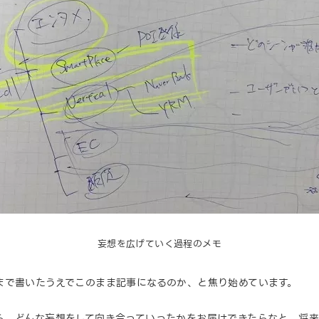
妄想を広げていく過程のメモ
まで書いたうえでこのまま記事になるのか、と焦り始めています。
ら、どんな妄想をして向き合っていったかをお届けできたらなと。将来