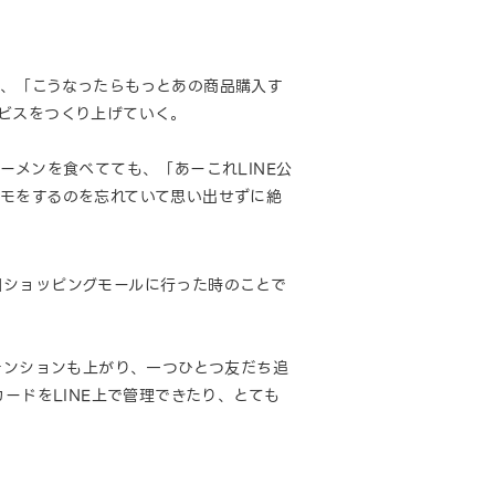
、「こうなったらもっとあの商品購入す
ビスをつくり上げていく。
ーメンを食べてても、「あーこれLINE公
モをするのを忘れていて思い出せずに絶
日ショッピングモールに行った時のことで
テンションも上がり、一つひとつ友だち追
ードをLINE上で管理できたり、とても