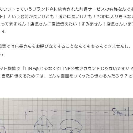
式アカウントっていうブランド名に統合された前身サービスの名称なんで
ント」という名前が長いけども！確かに長いけども！POPに入りきらな
くってますねん！店長さんに直接伝えたい！すみません！店長さんいま
ます。
現実では店長さんをお呼び立てすることなんてもちろんできませんし
ん。
ャット機能で「LINE@じゃなくてLINE公式アカウントじゃないです
く自然に伝えるためには、どんな画面をつくったら伝わるんだろう？と