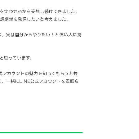
人を笑わせるかを妄想し続けてきました。
妄想劇場を発信したいと考えました。
体、実は自分からやりたい！と偉い人に持
と思っています。
公式アカウントの魅力を知ってもらうと共
、一緒にLINE公式アカウントを素晴ら