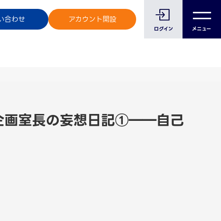
のお客様へ
い合わせ
アカウント開設
ログイン
メニュー
ト企画室長の妄想日記①――自己