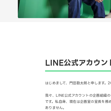
LINE公式アカウ
はじめまして、門田勘太朗と申します。20
我々、LINE公式アカウントの企画組織
です。私自身、現在は企画室の室長を務
ありません。